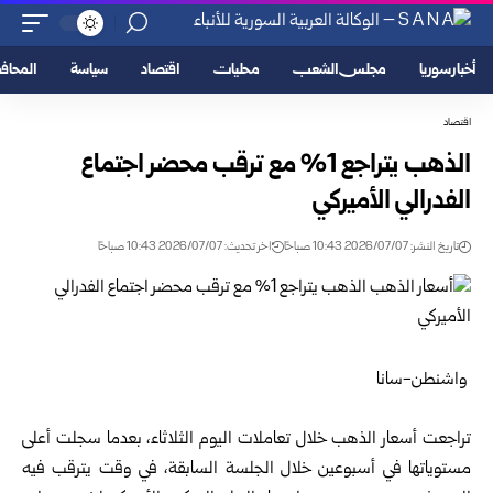
أخبار سوريا
مجلس الشعب
محليات
اقتصاد
سياسة
المحا
اقتصاد
الذهب يتراجع 1% مع ترقب محضر اجتماع
الفدرالي الأميركي‏
تاريخ النشر: 2026/07/07 10:43 صباحًا
اخر تحديث: 2026/07/07 10:43 صباحًا
‏ ‏واشنطن-سانا‏
‏ ‏
تراجعت أسعار الذهب خلال تعاملات اليوم الثلاثاء، بعدما سجلت أعلى
‏مستوياتها في أسبوعين خلال الجلسة السابقة، في وقت يترقب فيه