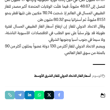
67.37 مليون طن، في حين زادت كوريا الجنوبية وارداتها 1.7 مليون طن
لتصل إلى 48.67 مليوناً، فيما ظلّت الولايات المتحدة أكبر مصدر للغاز
الطبيعي المسال في العالم إذ شحنت 110.74 ملايين طن تليها قطر بنحو
81.51 مليوناً، ثم أستراليا بنحو 80.32 مليون طن.
وقال الاتحاد الدولي للغاز: إن ارتفاع أسعار الغاز الطبيعي المسال لفترة
طويلة قد يؤثر سلباً على نمو الطلب في الاقتصادات الآسيوية الناشئة،
ولا سيما في جنوب آسيا وجنوبها الشرقي.
ويضم الاتحاد الدولي للغاز أكثر من 130 دولة عضواً يمثلون أكثر من 90
بالمئة من سوق الغاز العالمي.
الوسوم:
أسعار الغاز
الاتحاد الدولي للغاز
الشرق الأوسط