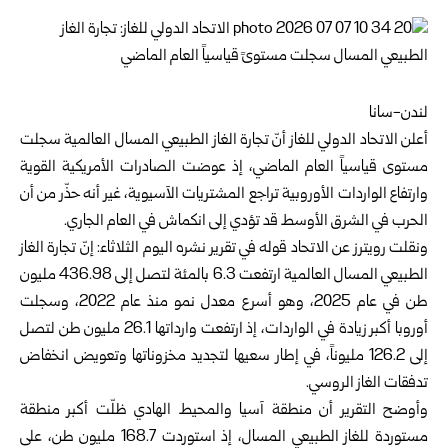
لندن-سانا
أعلن الاتحاد الدولي للغاز أنّ تجارة الغاز الطبيعي المسال العالمية سجلت
مستوى قياسياً العام الماضي، إذ عوضت الصادرات الأمريكية القوية
وارتفاع الواردات الأوروبية تراجع المشتريات الآسيوية، غير أنه حذّر من أن
الحرب في الشرق الأوسط قد تؤدي إلى انكماش في العام الجاري.
ونقلت رويترز عن الاتحاد قوله في تقرير نشره اليوم الثلاثاء: إنّ تجارة الغاز
الطبيعي المسال العالمية ارتفعت 6.3 بالمئة لتصل إلى 436.98 مليون
طن في عام 2025، وهو أسرع معدل نمو منذ عام 2022، وسجلت
أوروبا أكبر زيادة في الواردات، إذ ارتفعت وارداتها 26.1 مليون طن لتصل
إلى 126.2 مليوناً، في إطار سعيها لتجديد مخزوناتها وتعويض انخفاض
تدفقات الغاز الروسي.
وأوضح التقرير أن منطقة آسيا والمحيط الهادي ظلّت أكبر منطقة
مستوردة للغاز الطبيعي المسال، إذ استوردت 168.7 مليون طن، على