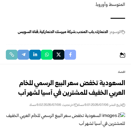
المتوسط وأوروبا.
الوسوم:
الدنمارك
باب المندب
شركة ميرسك الدنماركية
قناة السويس
اقتصاد
السعودية تخفض سعر البيع الرسمي للخام
العربي الخفيف للمشترين في آسيا لشهر آب
تاريخ النشر: 2026/07/06 6:01 مساءً
اخر تحديث: 2026/07/06 6:02 مساءً