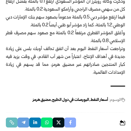
وذكرت وكالة رويترز أن المؤشر السعودي ارتفع 0.1 بالمئة بفضل ارتفاع
كل من سهمي مصرف الراجحي وأرامكو السعودية 0.2 بالمئة.
فيما ارتفع مؤشر دبي 0.5 بالمئة مدعوماً بصعود سهم بنك الإمارات دبي
الوطني 1.2 بالمئة، كما زاد مؤشر أبو ظبي أيضاً 0.2 بالمئة.
وأغلق المؤشر القطري مرتفعاً 0.2 بالمئة مع صعود سهم مصرف قطر
الإسلامي 0.8 بالمئة.
وتراجعت أسعار النفط اليوم بعد أن اتفق تحالف أوبك بلس على زيادة
جديدة في أهداف الإنتاج، اعتباراً من شهر آب القادم، في وقت يزيد فيه
كبار المنتجين صادراتهم عبر مضيق هرمز، مما قد يسهم في زيادة
الإمدادات العالمية.
الوسوم:
أسعار النفط
البورصات في دول الخليج
مضيق هرمز