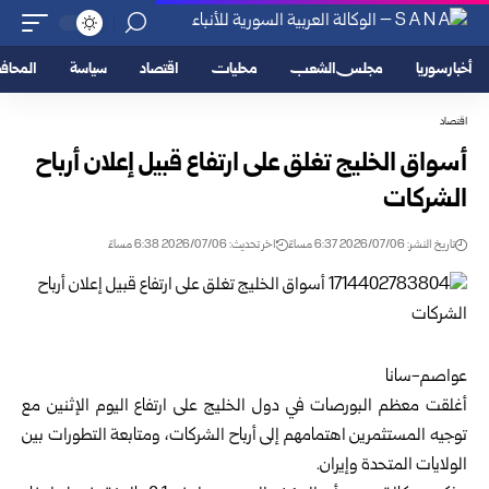
أخبار سوريا
مجلس الشعب
محليات
اقتصاد
سياسة
المحا
اقتصاد
أسواق الخليج تغلق على ارتفاع قبيل إعلان أرباح
الشركات
تاريخ النشر: 2026/07/06 6:37 مساءً
اخر تحديث: 2026/07/06 6:38 مساءً
عواصم-سانا
أغلقت معظم البورصات في دول الخليج على ارتفاع اليوم الإثنين مع
توجيه المستثمرين اهتمامهم إلى أرباح الشركات، ومتابعة التطورات بين
الولايات المتحدة وإيران.