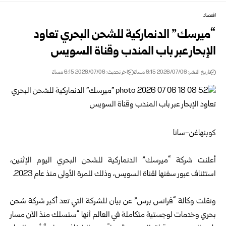
اقتصاد
“ميرسك” الدنماركية للشحن البحري تعاود
الإبحار عبر باب المندب وقناة السويس
تاريخ النشر: 2026/07/06 6:15 مساءً
اخر تحديث: 2026/07/06 6:15 مساءً
كوبنهاغن-سانا
أعلنت شركة “ميرسك” الدنماركية للشحن البحري اليوم الإثنين،
استئناف عبور سفنها لقناة السويس، وذلك للمرة الأولى منذ عام 2023.
ونقلت وكالة “فرانس برس” عن بيان للشركة التي تعد أكبر شركة شحن
بحري وخدمات لوجستية متكاملة في العالم أنها “ستسلك منذ الآن مسار