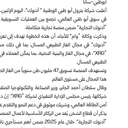
أبوظبي-سانا
أعلنت شركة بترول أبو ظبي الوطنية ” أدنوك”، اليوم الإثني
“أدنوك التجارية” ضمن منصة تجارية متكاملة.
وذكرت وكالة “وام” للأنباء، أن هذه الخطوة تهدف إلى تع
“أدنوك” في مجال الغاز الطبيعي المسال، بما في ذلك مش
“XRG”، في مجال الغاز والبنية التحتية، بما يمكّن العملا
الطبيعي المسال.
هذا المجال على مستوى العالم.
وقال سلطان أحمد الجابر، وزير الصناعة والتكنولوجيا الم
شركاتها، رئي
أمن الطاقة العالمي، وشريك موثوق في دعم النمو والتقدم على
يذكر أن قطاع الشحن يُعد من الركائز الأساسية لأعمال المن
“أدنوك التجارية” خلال عام 2025 