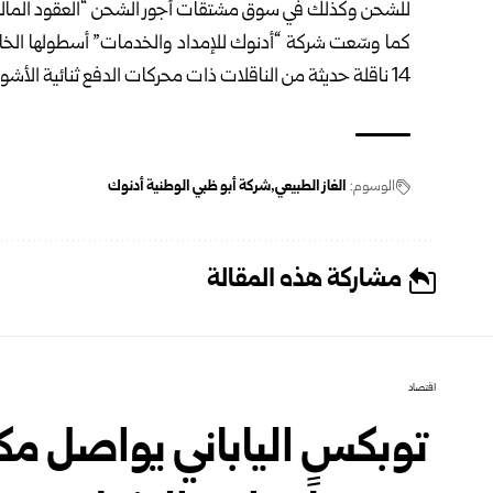
للشحن وكذلك في سوق مشتقات أجور الشحن “العقود المالية 
14 ناقلة حديثة من الناقلات ذات محركات الدفع ثنائية الأشواط.
الوسوم:
الغاز الطبيعي
شركة أبو ظبي الوطنية أدنوك
مشاركة هذه المقالة
اقتصاد
‎ ‎توبكس الياباني يواصل 