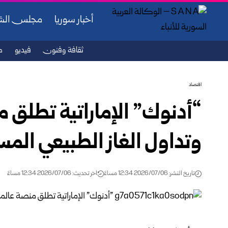
أخبار سوريا
مجلس ال
ثقافة وفنون
فيديو
ص
اقتصاد
“أدنوك” الإماراتية تطلق 
وتداول الغاز الطبيعي المس
تاريخ النشر: 2026/07/06 12:34 مساءً
اخر تحديث: 2026/07/06 12:34 مساءً