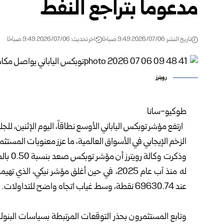
مدعوماً بتراجع النفط
تاريخ النشر: 2026/07/06 9:49 صباحًا
اخر تحديث: 2026/07/06 9:49 صباحًا
رويترز
طوكيو-سانا‏
‎ ‌‎ ‎ارتفع مؤشر توبكس الياباني الأوسع نطاقاً، اليوم الإثنين، 
الزخم الإيجابي في الأسواق العالمية، ما عزز معنويات المستثمر
عند 69630.74 نقطة، وسط غياب اتجاه واضح للتداولات.‏
‎ ‎
وتابع المستثمرون بحذر التوقعات المرتبطة بسياسات البنو