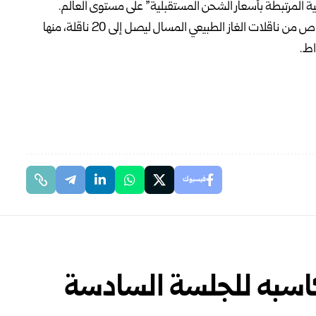
المرتبطة بأسعار الشحن المستقبلية” على مستوى العالم.
كما وسّعت شركة “أدنوك للإمداد والخدمات” أسطولها الخاص من ناقلات الغاز الطبيعي المسال ليصل إلى 20 ناقلة، منها
فيسبوك
مكاسبه للجلسة السادسة