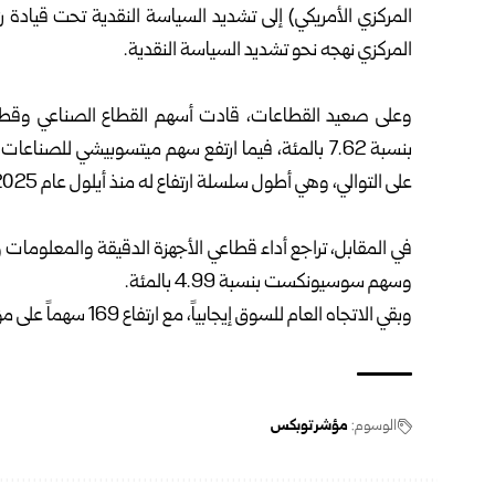
‏المركزي الأمريكي) إلى تشديد السياسة النقدية تحت قيادة
‏المركزي نهجه نحو تشديد السياسة النقدية.‏
‎ ‎
وعلى صعيد القطاعات، قادت أسهم القطاع الصناعي وقطاع 
على ‏التوالي، وهي أطول سلسلة ارتفاع له منذ أيلول عام 2025.‏
‎ ‎
‏وسهم سوسيونكست بنسبة 4.99 بالمئة.‏
وبقي الاتجاه العام للسوق إيجابياً، مع ارتفاع 169 سهماً على مؤشر نيكي مقابل تراجع 56 سهماً.‏
الوسوم:
مؤشر توبكس