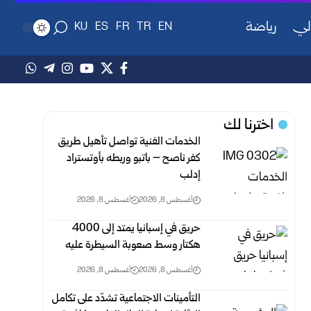
لي
رياضة
KU
ES
FR
TR
EN
اخترنا لك
الخدمات الفنية تواصل تأهيل طريق
كفر ناصح – باتبو وربطه بأوتستراد
‏إدلب ‏
أغسطس 8, 2026
أغسطس 8, 2026
حريق في إسبانيا يمتد إلى 4000
هكتار وسط صعوبة السيطرة عليه
أغسطس 8, 2026
أغسطس 8, 2026
التأمينات الاجتماعية تشدّد على تكامل