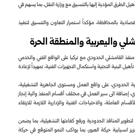
يل الطرق المؤدية إليها بالتنسيق مع ‌‏وزارة النقل، بما يسهم في
ادية بالمحافظة، مؤكداً استمرار ‌‏التعاون والتنسيق لتنفيذ
ي واليعربية والمنطقة الحرة ‏
نفذ القامشلي الحدودي مع ‌‏تركيا على الواقع الفني والخدمي
تأهيل البنية التحتية واستكمال التجهيزات الفنية، تمهيداً لإعادة
ية الحدودي، على واقع العمل ‌‏ومستوى الجاهزية التشغيلية،
ري، إضافة الى سير العمل في مختلف أقسام المنفذ وآلية إنجاز
م العاملة، والاحتياجات الفنية والإدارية اللازمة ‌‏للارتقاء
تطوير المنافذ الحدودية ورفع ‌‏كفاءتها التشغيلية، بما يضمن
يز انسيابية حركة العبور، بما يواكب النمو المتوقع في حركة