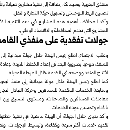
منفذي اليعربية ‌‏وسيمالكا، إضافة إلى تنفيذ مشاريع صيانة وتأه
تحسين الربط اللوجستي وتسهيل حركة التجارة والنقل.‏
وأكد المحافظ، أهمية هذه المشاريع في دعم التنمية الاقتص
المشاريع التي تخدم المحافظة والاقتصاد الوطني.‏
جولات تفقدية على منفذي القامشل
وعقب الاجتماع، اطلع رئيس الهيئة خلال جولة ميدانية إلى م
للمنفذ، موجهاً بضرورة البدء في إعداد الخطط اللازمة ‌‏لإعادة 
افتتاح المنفذ ‌‏ووضعه في الخدمة خلال المرحلة المقبلة.‏
كما اطلع رئيس الهيئة خلال جولة ميدانية إلى منفذ اليعرب
ومتابعة الخدمات المقدمة للمسافرين وحركة التبادل ‌‏التجا
معاملات المسافرين ‌‏والشاحنات، ومستوى التنسيق بين الأقسا
بالأداء وتحسين جودة الخدمات.‏
وأكد بدوي خلال الجولة، أن الهيئة ماضية في تنفيذ خطتها ل
تقديم خدمات أكثر سرعة وكفاءة، وتبسيط الإجراءات، ‌‏وتعز