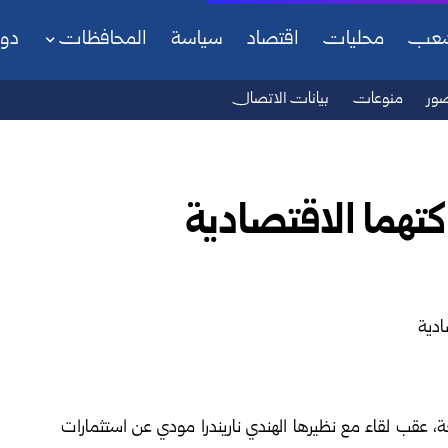
شعب
محليات
اقتصاد
سياسة
المحافظات
دو
ور
منوعات
بيانات الاتصال
تهما الاقتصادية ‏
معة، عقب لقاء مع نظيرها ‏الهندي ناريندرا مودي عن استثمارات