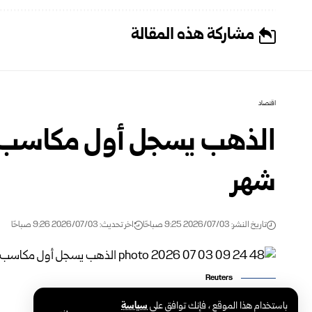
مشاركة هذه المقالة
اقتصاد
الذهب يسجل أول مكاسب أ
شهر
تاريخ النشر: 2026/07/03 9:25 صباحًا
اخر تحديث: 2026/07/03 9:26 صباحًا
Reuters
باستخدام هذا الموقع ، فإنك توافق على
سياسة