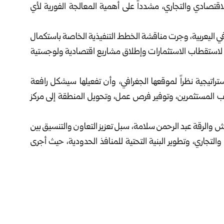
اقتصادي والتجاري، مشدداً على أهمية المعالجة ‌‏الفورية لأي
في اليعربية، وجرت مناقشة ‌‏الخطط التنفيذية الخاصة باستكمال
يهيئها لاستقطاب الاستثمارات وإطلاق مشاريع اقتصادية ولوجستية
راتيجية نظراً لموقعها ‌‏الجغرافي، وأن تفعيلها سيشكل رافعة
اب المستثمرين، وتوفير فرص عمل، وتحويل المنطقة إلى مركز
 والرقة عبد الرحمن ‌‏سلامة، سبل تعزيز التعاون والتنسيق بين
التجاري، وتطوير البنية التحتية للمنافذ الحدودية، حيث أجرى