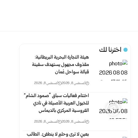
اخترنا لك
هيئة التجارة البحرية البريطانية:
مقذوف مجهول يستهدف سفينة
قبالة سواحل عُمان
أغسطس 8, 2026
أغسطس 8, 2026
اختتام فعاليات سباق “صمود الشام”
للخيول العربية الأصيلة في نادي
الفروسية المركزي بالديماس
أغسطس 8, 2026
أغسطس 8, 2026
بعينٍ لا ترى وحلمٍ لا ينطفئ.. الطالب