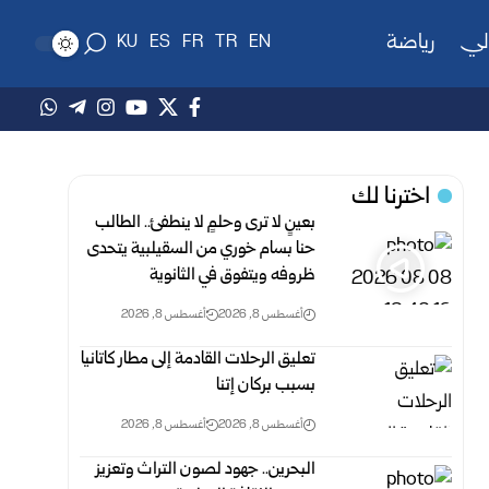
لي
رياضة
KU
ES
FR
TR
EN
اخترنا لك
بعينٍ لا ترى وحلمٍ لا ينطفئ.. الطالب
حنا بسام خوري من السقيلبية يتحدى
ظروفه ويتفوق في الثانوية
أغسطس 8, 2026
أغسطس 8, 2026
تعليق الرحلات القادمة إلى مطار كاتانيا
بسبب بركان إتنا
أغسطس 8, 2026
أغسطس 8, 2026
البحرين.. جهود لصون التراث وتعزيز