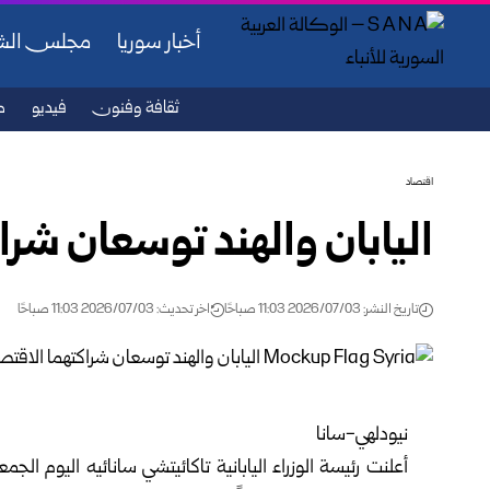
أخبار سوريا
مجلس ال
ثقافة وفنون
فيديو
ص
اقتصاد
اليابان والهند توسعان شراك
تاريخ النشر: 2026/07/03 11:03 صباحًا
اخر تحديث: 2026/07/03 11:03 صباحًا
نيودلهي-سانا ‏
أعلنت رئيسة الوزراء اليابانية تاكائيتشي سانائيه اليوم الج