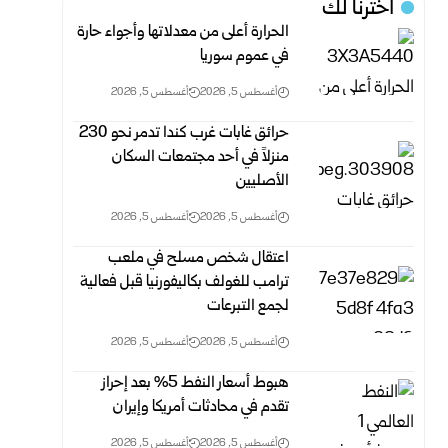
اخترنا لك
الحرارة أعلى من معدلاتها وأجواء حارة
في عموم سوريا
أغسطس 5, 2026
أغسطس 5, 2026
حرائق غابات غرب كندا تدمر نحو 230
منزلاً في أحد مجتمعات السكان
الأصليين
أغسطس 5, 2026
أغسطس 5, 2026
اعتقال شخص مسلح في ملعب
ترامب للغولف بكاليفورنيا قبل فعالية
لجمع التبرعات
أغسطس 5, 2026
أغسطس 5, 2026
هبوط أسعار النفط 5% بعد إحراز
تقدم في محادثات أمريكا وإيران
أغسطس 5, 2026
أغسطس 5, 2026