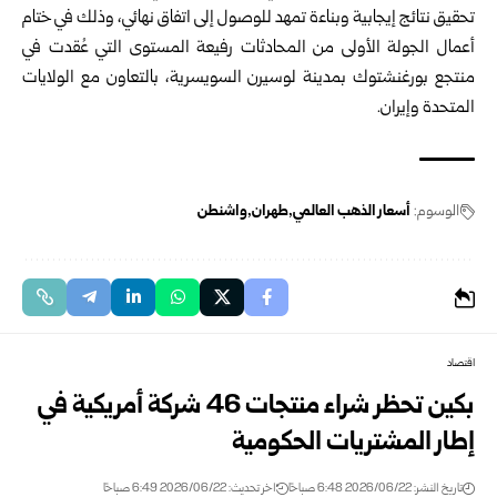
تحقيق نتائج إيجابية وبناءة تمهد للوصول إلى اتفاق نهائي، وذلك في ختام
أعمال الجولة الأولى من المحادثات رفيعة المستوى التي عُقدت في
منتجع بورغنشتوك بمدينة لوسيرن السويسرية، بالتعاون مع الولايات
المتحدة وإيران.
الوسوم:
أسعار الذهب العالمي
طهران
واشنطن
اقتصاد
بكين تحظر شراء منتجات 46 شركة أمريكية في
إطار المشتريات الحكومية
تاريخ النشر: 2026/06/22 6:48 صباحًا
اخر تحديث: 2026/06/22 6:49 صباحًا