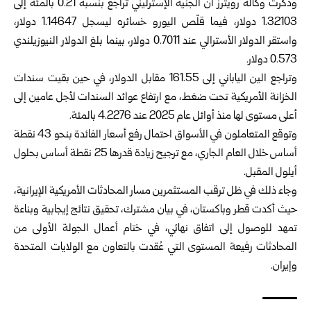
وذكرت وكالة رويترز أن الجنيه الإسترليني تراجع بنسبة 0.21 بالمئة إلى
1.32103 دولار، فيما قلّص اليورو خسائره ليسجل 1.14647 دولار،
واستقر الدولار الأسترالي عند 0.7011 دولار، بينما بلغ الدولار النيوزيلندي
0.573 دولار.
وتراجع الين الياباني إلى 161.55 مقابل الدولار، في حين بقيت سندات
الخزانة الأمريكية تحت ضغط، مع ارتفاع عوائد السندات لأجل عامين إلى
أعلى مستوى لها منذ أوائل عام 2025 عند 4.2276 بالمئة.
وتوقع المتعاملون في الأسواق احتمال رفع أسعار الفائدة بنحو 43 نقطة
أساس خلال العام الجاري، مع ترجيح زيادة قدرها 25 نقطة أساس بحلول
أيلول المقبل.
وجاء ذلك في ظل ترقب المستثمرين مسار المحادثات الأمريكية الإيرانية،
حيث أكدت قطر وباكستان، في بيان مشترك، تحقيق نتائج إيجابية وبناءة
تمهد للوصول إلى اتفاق نهائي، في ختام أعمال الجولة الأولى من
المحادثات رفيعة المستوى التي عُقدت بالتعاون مع الولايات المتحدة
وإيران.