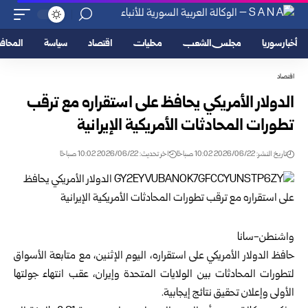
أخبار سوريا
مجلس الشعب
محليات
اقتصاد
سياسة
المحا
اقتصاد
الدولار الأمريكي يحافظ على استقراره مع ترقب
تطورات المحادثات الأمريكية الإيرانية
تاريخ النشر: 2026/06/22 10:02 صباحًا
اخر تحديث: 2026/06/22 10:02 صباحًا
واشنطن-سانا
حافظ الدولار الأمريكي على استقراره، اليوم الإثنين، مع متابعة الأسواق
لتطورات المحادثات بين الولايات المتحدة وإيران، عقب انتهاء جولتها
الأولى وإعلان تحقيق نتائج إيجابية.