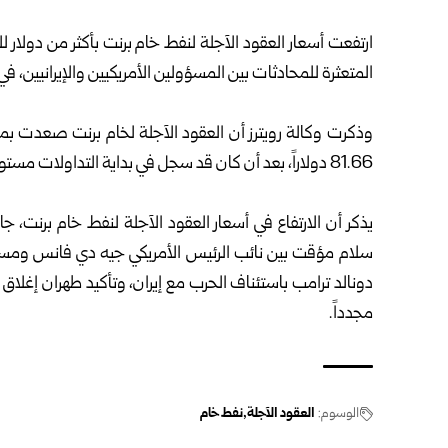
ارتفعت أسعار العقود الآجلة لنفط خام برنت بأكثر من دولار ل
المتعثرة للمحادثات بين المسؤولين الأمريكيين والإيرانيين، ف
81.66 دولاراً، بعد أن كان قد سجل في بداية التداولات مستوى 82.30 دولاراً.
يذكر أن الارتفاع في أسعار العقود الآجلة لنفط خام برنت، ج
سلام مؤقت بين نائب الرئيس الأمريكي جيه دي فانس ومسؤو
دونالد ترامب باستئناف الحرب مع إيران، وتأكيد طهران إغلا
مجدداً.
الوسوم:
العقود الآجلة
نفط خام