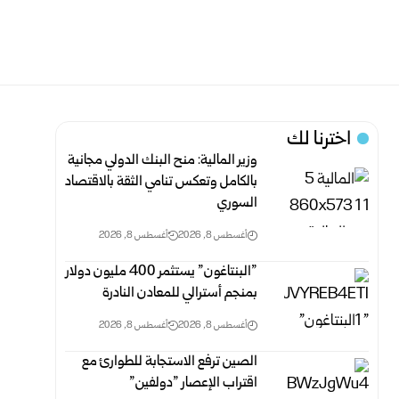
اخترنا لك
وزير المالية: منح البنك الدولي مجانية
بالكامل وتعكس ‏تنامي ‏الثقة بالاقتصاد
السوري
أغسطس 8, 2026
أغسطس 8, 2026
‎”‎البنتاغون” يستثمر 400 مليون دولار
بمنجم أسترالي للمعادن ‏النادرة‎ ‎
أغسطس 8, 2026
أغسطس 8, 2026
الصين ترفع الاستجابة للطوارئ مع
اقتراب الإعصار ‌‏”دولفين‌‎”‎