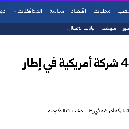
شعب
محليات
اقتصاد
سياسة
المحافظات
دو
ور
منوعات
بيانات الاتصال
بكين تحظر شراء منتجات 46 شركة أمريكية في إطار