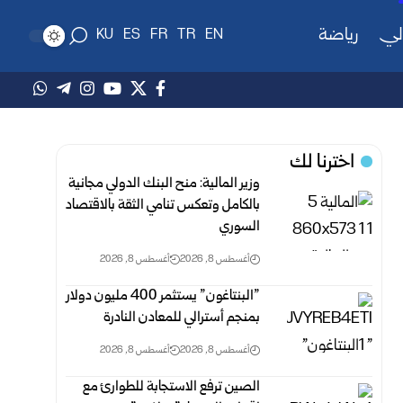
لي
رياضة
KU
ES
FR
TR
EN
اخترنا لك
وزير المالية: منح البنك الدولي مجانية
بالكامل وتعكس ‏تنامي ‏الثقة بالاقتصاد
السوري
أغسطس 8, 2026
أغسطس 8, 2026
‎”‎البنتاغون” يستثمر 400 مليون دولار
بمنجم أسترالي للمعادن ‏النادرة‎ ‎
أغسطس 8, 2026
أغسطس 8, 2026
الصين ترفع الاستجابة للطوارئ مع