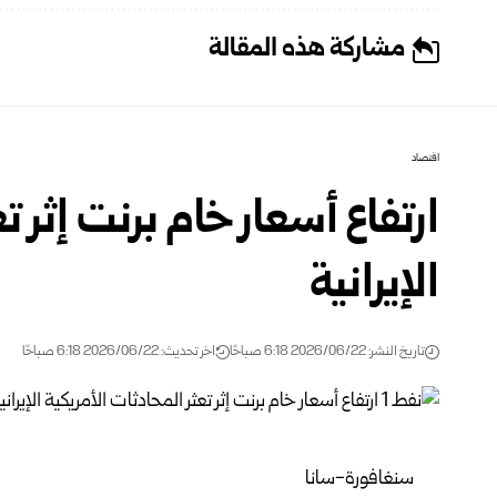
مشاركة هذه المقالة
اقتصاد
ارتفاع أسعار خام برنت إثر ت
الإيرانية
تاريخ النشر: 2026/06/22 6:18 صباحًا
اخر تحديث: 2026/06/22 6:18 صباحًا
سنغافورة-سانا