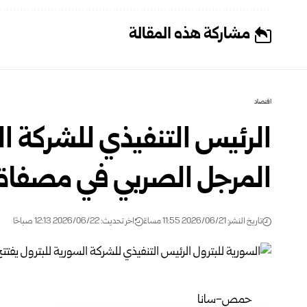
مشاركة هذه المقالة
اقتصاد
الرئيس التنفيذي للشركة ال
المرجل الصربي في مصفا
تاريخ النشر: 2026/06/21 11:55 مساءً
اخر تحديث: 2026/06/22 12:13 صباحًا
حمص-سانا