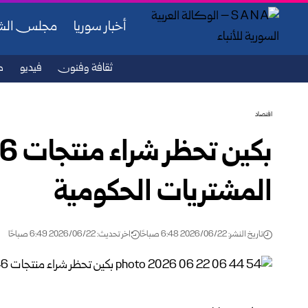
أخبار سوريا
مجلس ال
ثقافة وفنون
فيديو
ص
اقتصاد
المشتريات الحكومية
تاريخ النشر: 2026/06/22 6:48 صباحًا
اخر تحديث: 2026/06/22 6:49 صباحًا