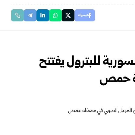
فيسبوك
سورية للبترول يفتتح
ة حمص