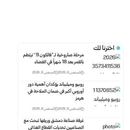
اخترنا لك
مرحلة صاروخية لـ”فالكون 9″ ترتطم
بالقمر بعد 18 شهراً في الفضاء
أغسطس 6, 2026
أغسطس 6, 2026
روبيو وميليباند يؤكدان أهمية دور
أوروبي أكبر في ضمان الملاحة في
هرمز
أغسطس 6, 2026
أغسطس 6, 2026
غرفة صناعة دمشق وريفها تبحث مع
الصناعيين تحديات القطاع الغذائي