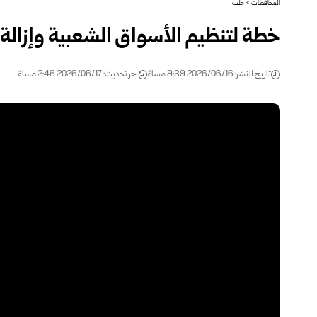
المحافظات
>
حلب
خطة لتنظيم الأسواق الشعبية وإزالة
تاريخ النشر: 2026/06/16 9:39 مساءً
اخر تحديث: 2026/06/17 2:46 مساءً