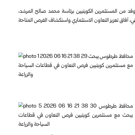
ع وفد من المستثمرين الكويتيين برئاسة محمد صالح المرشد،
 آفاق تعزيز التعاون الاستثماري واستكشاف الفرص المتاحة