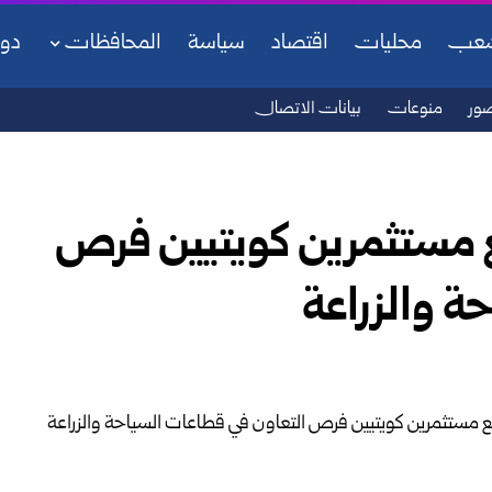
شعب
محليات
اقتصاد
سياسة
المحافظات
دو
ور
منوعات
بيانات الاتصال
مستثمرين كويتيين فرص
ة والزراعة