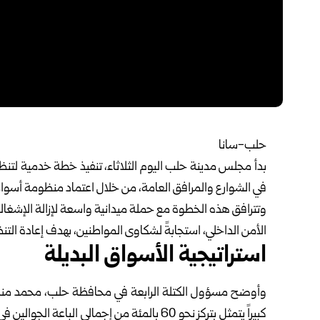
حلب-سانا‏
بدأ مجلس مدينة حلب اليوم الثلاثاء، تنفيذ خطة خدمية لتنظي
في الشوارع ‏والمرافق العامة، من خلال اعتماد منظومة أسواق 
وتترافق هذه الخطوة مع حملة ميدانية واسعة لإزالة الإشغال
الأمن ‏الداخلي، استجابةً لشكاوى المواطنين، بهدف إعادة التنظيم
استراتيجية الأسواق البديلة
وأوضح مسؤول الكتلة الرابعة في محافظة
حلب
، محمد مناف
كبيراً ‏يتمثل بتركز نحو 60 بالمئة من إجمالي 