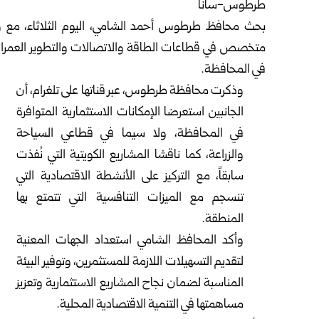
طرطوس-سانا
بحث
محافظ طرطوس أحمد الشامي
، اليوم الثلاثاء، م
متخصص في قطاعات الطاقة والاتصالات والتطوير العمراني،
في المحافظة.
وذكرت محافظة طرطوس، عبر قناتها على تلغرام، أن
الجانبين استعرضا الإمكانات الاستثمارية المتوافرة
في المحافظة، ولا سيما في قطاعي السياحة
والزراعة، كما ناقشا المشاريع الكويتية التي نُفذت
سابقاً، مع التركيز على الأنشطة الاقتصادية التي
تنسجم مع الميزات التنافسية التي تتمتع بها
المنطقة.
وأكد المحافظ الشامي استعداد الجهات المعنية
لتقديم التسهيلات اللازمة للمستثمرين، وتوفير البيئة
المناسبة لضمان نجاح المشاريع الاستثمارية وتعزيز
مساهمتها في التنمية الاقتصادية المحلية.