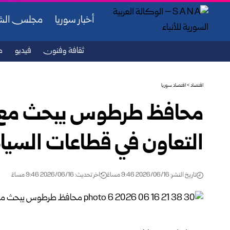
أخبار سوريا
مجلس ال
ثقافة وفنون
فيديو
ص
اقتصاد
>
اقتصاد سوريا
محافظ طرطوس يبحث مع 
التعاون في قطاعات السياح
تاريخ النشر: 2026/06/16 9:46 مساءً
اخر تحديث: 2026/06/16 9:46 مساءً