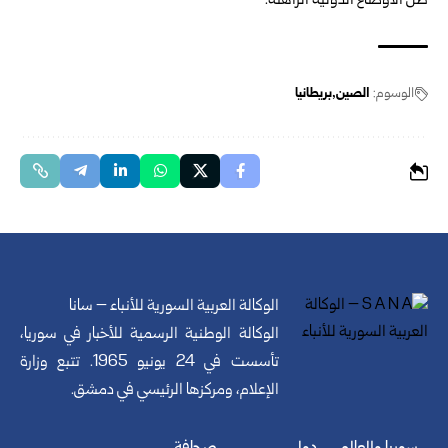
ظل الأوضاع الدولية الراهنة.
الوسوم:
الصين
بريطانيا
الوكالة العربية السورية للأنباء – سانا
الوكالة الوطنية الرسمية للأخبار في سوريا،
تأسست في 24 يونيو 1965. تتبع وزارة
الإعلام، ومركزها الرئيسي في دمشق.