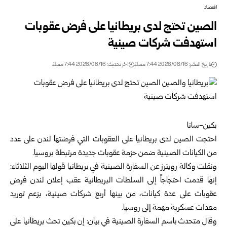
اقتصاد
الصين تحتج لدى بريطانيا على فرض عقوبات
استهدفت شركات صينية
تاريخ النشر: 2026/06/16 7:44 مساءً
اخر تحديث: 2026/06/16 7:44 مساءً
بكين-سانا
احتجت الصين لدى بريطانيا على العقوبات التي فرضتها لندن على عدد
من الكيانات الصينية ضمن حزمة عقوبات جديدة مرتبطة بروسيا.
ونقلت وكالة رويترز عن السفارة الصينية في بريطانيا قولها اليوم الثلاثاء:
إنها قدمت احتجاجاً إلى السلطات البريطانية عقب إعلان لندن فرض
عقوبات على عدة كيانات، من بينها أربع شركات صينية، بزعم توريد
معدات عسكرية مهمة إلى روسيا.
وقال متحدث باسم السفارة الصينية في بيان: إن بكين تحث بريطانيا على