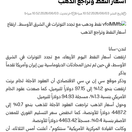
أسعار النفط وتراجع الذهب
تاريخ النشر: 2026/06/03 10:52 صباحًا
اخر تحديث: 2026/06/03 10:52 صباحًا
لندن-سانا
ارتفعت أسعار النفط اليوم الأربعاء، مع تجدد التوترات في الشرق
الأوسط، في حين لم تحرز المحادثات الدبلوماسية بين إيران وأمريكا تقدماً
يذكر.
وذكر موقع سي إن بي سي الاقتصادي أن العقود الآجلة لخام برنت
ارتفعت بنحو 1.2% إلى 97.15 دولاراً للبرميل، كما صعدت عقود الخام
الأمريكي بنسبة 1.3%، مسجلة 94.93 دولاراً للبرميل.
وحول أسعار الذهب تراجعت العقود الآجلة للذهب بنحو 0.7% إلى
4487.2 دولاراً للأونصة، كما انخفض سعر التسليم الفوري للمعدن
الأصفر بنسبة 0.4%، مسجلاً 4463.42 دولاراً للأونصة.
وكانت القيادة المركزية الأمريكية” سنتكوم”، أعلنت أمس الثلاثاء، أن