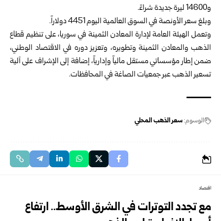
‏و14600 ليرة جديدة شراءً. ‏ ‏
وبلغ سعر الأونصة في السوق العالمية اليوم 4451 دولاراً. ‏
وتعمل الهيئة العامة لإدارة المعادن الثمينة في سوريا، على تنظيم قطاع
‏الذهب والمعادن الثمينة وتطويره، وتعزيز ‏دوره في الاقتصاد الوطني،
ضمن ‏إطار مؤسساتي مستقل مالياً وإدارياً، إضافة إلى الإشراف على آلية
تسعير ‏الذهب عبر ‏جمعيات الصاغة في المحافظات. ‏ ‏
الوسوم:
سعر الذهب المحلي
اقتصاد
مع تجدد التوترات في الشرق الأوسط.. ارتفاع