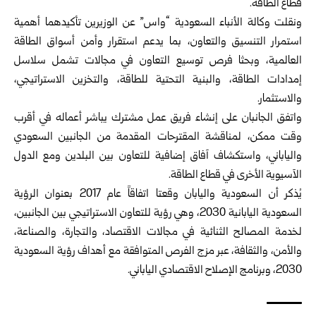
قطاع الطاقة.
ونقلت وكالة الأنباء السعودية “واس” عن الوزيرين تأكيدهما أهمية
استمرار التنسيق والتعاون، بما يدعم استقرار وأمن أسواق الطاقة
العالمية، وبحثا فرص توسيع التعاون في مجالات تشمل سلاسل
إمدادات الطاقة، والبنية التحتية للطاقة، والتخزين الاستراتيجي،
والاستثمار.
واتفق الجانبان على إنشاء فريق عمل مشترك يباشر أعماله في أقرب
وقت ممكن، لمناقشة المقترحات المقدمة من الجانبين السعودي
والياباني، واستكشاف آفاق إضافية للتعاون بين البلدين ومع الدول
الآسيوية الأخرى في قطاع الطاقة.
يُذكر أن السعودية واليابان وقعتا اتفاقاً عام 2017 بعنوان الرؤية
السعودية اليابانية 2030، وهي رؤية للتعاون الاستراتيجي بين الجانبين،
لخدمة المصالح الثنائية في مجالات الاقتصاد، والتجارة، والصناعة،
والأمن، والثقافة، عبر مزج الفرص المتوافقة مع أهداف رؤية السعودية
2030، وبرنامج الإصلاح الاقتصادي الياباني.