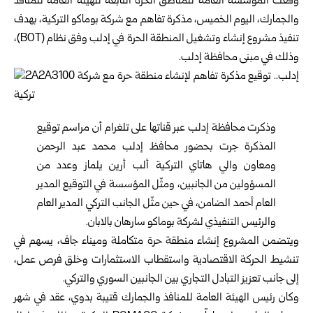
وقّعت
المؤسسة العامة للمناطق الحرة
التابعة للهيئة العامة للمنافذ
والجمارك، اليوم الخميس، مذكرة تفاهم مع شركة بوماكو التركية، بهدف
تنفيذ مشروع إنشاء وتشغيل المنطقة الحرة في إدلب وفق نظام (BOT)،
وذلك في مبنى محافظة إدلب.
وذكرت محافظة إدلب عبر قناتها على تلغرام أن مراسم توقيع
المذكرة جرت بحضور محافظ إدلب محمد عبد الرحمن
ومعاون والي هاتاي التركية ألب أرين يلماز وعدد من
المسؤولين من الجانبين، ومثّل المؤسسة في التوقيع المدير
العام أحمد الضامن، في حين مثّل الجانب التركي المدير العام
والرئيس التنفيذي لشركة بوماكو سارهان بالابان.
ويتضمن المشروع إنشاء منطقة حرة متكاملة وميناء جاف، يسهم في
تنشيط الحركة الاقتصادية واستقطاب الاستثمارات وخلق فرص عمل،
إلى جانب تعزيز التبادل التجاري بين الجانبين السوري والتركي.
وكان رئيس الهيئة العامة للمنافذ والجمارك قتيبة بدوي، عقد في شهر