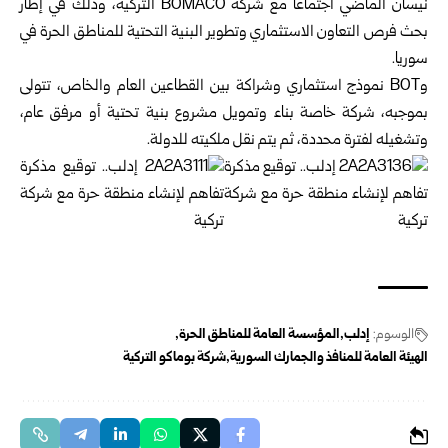
نيسان الماضي اجتماعاً مع شركة BOMACO التركية، وذلك في إطار
بحث فرص التعاون الاستثماري وتطوير البنية التحتية للمناطق الحرة في
سوريا.
وBOT نموذج استثماري وشراكة بين القطاعين العام والخاص، تتولى
بموجبه، شركة خاصة بناء وتمويل مشروع بنية تحتية أو مرفق عام،
وتشغيله لفترة محددة، ثم يتم نقل ملكيته للدولة.
الوسوم:
إدلب
المؤسسة العامة للمناطق الحرة
الهيئة العامة للمنافذ والجمارك السورية
شركة بوماكو التركية