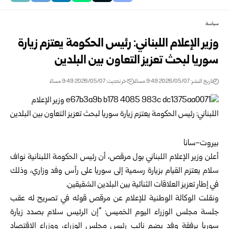
سياسة
وزير الإعلام اللبناني: رئيس الحكومة يعتزم زيارة
سوريا لبحث تعزيز التعاون بين البلدين
تاريخ النشر: 2026/05/07 9:49 مساءً
اخر تحديث: 2026/05/07 9:49 مساءً
بيروت-سانا
أعلن
وزير الإعلام اللبناني بول مرقص
، أن رئيس الحكومة اللبنانية نواف
سلام يعتزم القيام بزيارة رسمية إلى سوريا على رأس وفد وزاري، وذلك
في إطار تعزيز العلاقات الثنائية بين البلدين الشقيقين.
ونقلت الوكالة الوطنية للإعلام عن مرقص قوله في تصريح له عقب
جلسة مجلس الوزراء اليوم الخميس: “إن الرئيس سلام بصدد زيارة
سوريا برفقة وفد يضم نائب رئيس مجلس الوزراء، ووزراء الاقتصاد