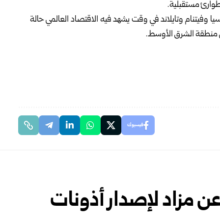
طوارئ مستقبلية.
ان” التي تضم 10 دول منها إندونيسيا وفيتنام وتايلاند في وقت يشهد فيه الاقتصاد العالمي حالة
ي منطقة الشرق الأوسط.
فيسبوك
ن مزاد لإصدار أذونات