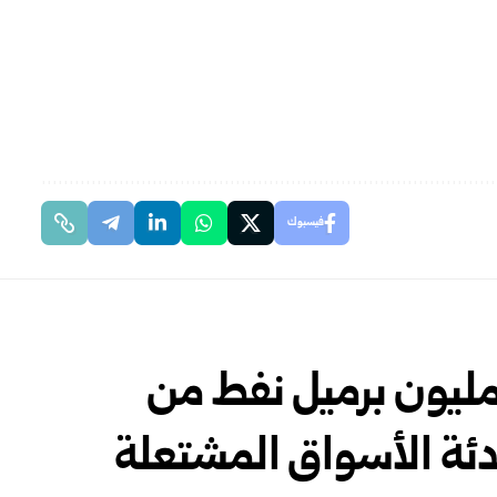
فيسبوك
ارة ترامب تسحب 92.5 مليون برميل نفط من
دئة الأسواق المشتعلة