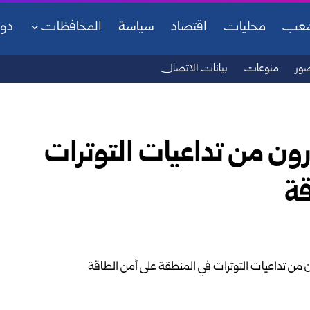
شعب
محليات
اقتصاد
سياسة
المحافظات
دو
ور
منوعات
بيانات الاتصال
رون من تداعيات التوترات
قة