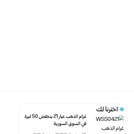
اخترنا لك
غرام الذهب عيار 21 ينخفض 50 ليرة
في السوق السورية‎