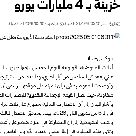
خزينة بـ 4 مليارات يورو
تاريخ النشر: 2026/05/01 6:31 صباحًا
اخر تحديث: 2026/05/01 6:31 صباحًا
بروكسل-سانا
أعلنت المفوضية الأوروبية اليوم الخميس عزمها طرح سلسلة
علني يعقد في السادس من أيار الجاري، وذلك ضمن استراتيجيتها
وأوضحت المفوضية في بيان نشرته على موقعها الرسمي أن ا
متفاوتة، حيث تصل القيمة الإجمالية التقديرية للإصدارات المخطط لها إلى
في الـ 6 من تشرين الثاني 2026، بينما يستحق الإصدار الثالث في الـ 7 من أيار 2027.
ولفتت المفوضية إلى أن المشاركة في المزاد تقتصر على أعضاء
وتأتي هذه الخطوة في إطار سعي الاتحاد الأوروبي لتأمين ا