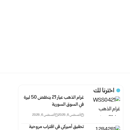
اخترنا لك
غرام الذهب عيار 21 ينخفض 50 ليرة
في السوق السورية‎
أغسطس 6, 2026
أغسطس 6, 2026
تحقيق أميركي في اقتراب مروحية