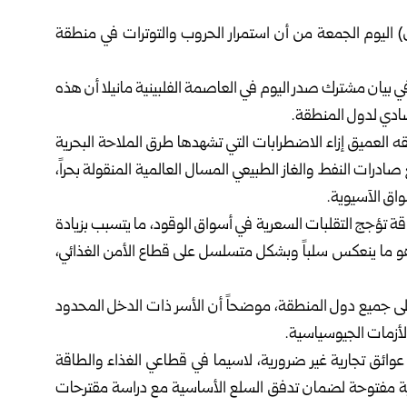
) اليوم الجمعة من أن استمرار الحروب والتوترات في منطقة
 بيان مشترك صدر اليوم في العاصمة الفلبينية مانيلا أن هذه
صادي لدول المنطقة.
العميق إزاء الاضطرابات التي تشهدها طرق الملاحة البحرية
صادرات النفط والغاز الطبيعي المسال العالمية المنقولة بحراً،
قة تؤجج التقلبات السعرية في أسواق الوقود، ما يتسبب بزيادة
و ما ينعكس سلباً وبشكل متسلسل على قطاع الأمن الغذائي،
ى جميع دول المنطقة، موضحاً أن الأسر ذات الدخل المحدود
لأزمات الجيوسياسية.
 عوائق تجارية غير ضرورية، لاسيما في قطاعي الغذاء والطاقة
 برية مفتوحة لضمان تدفق السلع الأساسية مع دراسة مقترحات