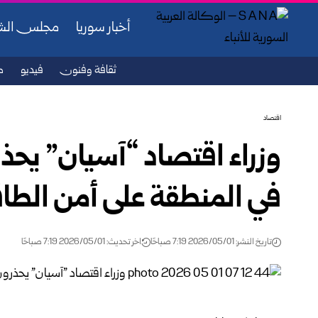
أخبار سوريا
مجلس ال
ثقافة وفنون
فيديو
ص
اقتصاد
وزراء اقتصاد “آسيان” يحذ
في المنطقة على أمن الطا
تاريخ النشر: 2026/05/01 7:19 صباحًا
اخر تحديث: 2026/05/01 7:19 صباحًا