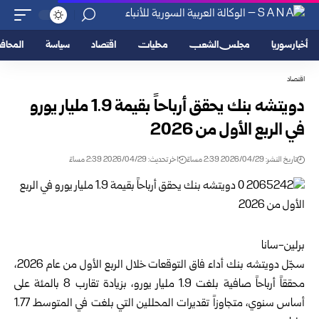
أخبار سوريا
مجلس الشعب
محليات
اقتصاد
سياسة
المحا
اقتصاد
دويتشه بنك يحقق أرباحاً بقيمة 1.9 مليار يورو
في الربع الأول من 2026
تاريخ النشر: 2026/04/29 2:39 مساءً
اخر تحديث: 2026/04/29 2:39 مساءً
برلين-سانا
سجّل دويتشه بنك أداء فاق التوقعات خلال الربع الأول من عام 2026،
محققاً أرباحاً صافية بلغت 1.9 مليار يورو، بزيادة تقارب 8 بالمئة على
أساس سنوي، متجاوزاً تقديرات المحللين التي بلغت في المتوسط 1.77