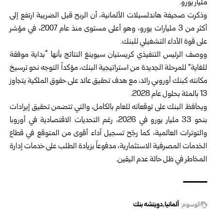
مليار يورو.
وذكرت صحيفة هاندلسبلات الألمانية، أن الربح قبل الضريبة ارتفع إلى
أكثر من 3 مليارات يورو، وهو أعلى مستوى منذ عام 2007، في مؤشر
على قوة الأداء التشغيلي للبنك.
ووصف الرئيس التنفيذي كريستيان سيوينغ النتائج بأنها “بداية موفقة
للغاية” للمرحلة الجديدة من استراتيجية البنك، مؤكداً التوجه نحو ترسيخ
مكانته كبنك أوروبي رائد، مع هدف تحقيق عائد على حقوق الملكية يتجاوز
13 بالمئة بحلول عام 2028.
ويحافظ البنك على توقعاته للعام بالكامل، والتي تتضمن تحقيق إيرادات
بنحو 33 مليار يورو في 2026، رغم التحديات الاقتصادية في أوروبا
والتوترات العالمية، كما رجّح تسجيل أداء أقوى من المتوقع في قطاع
الخدمات المصرفية الاستثمارية، مدفوعاً بزيادة الطلب على خدمات إدارة
المخاطر في ظل حالة عدم اليقين.
الوسوم:
ألمانيا
دويتشه بنك