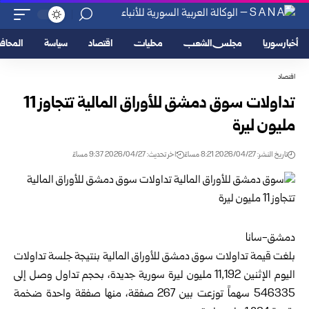
أخبار سوريا
مجلس الشعب
محليات
اقتصاد
سياسة
المحا
اقتصاد
تداولات سوق دمشق للأوراق المالية تتجاوز 11
مليون ليرة
تاريخ النشر: 2026/04/27 8:21 مساءً
اخر تحديث: 2026/04/27 9:37 مساءً
دمشق-سانا
بلغت قيمة تداولات سوق دمشق للأوراق المالية بنتيجة جلسة تداولات
اليوم الإثنين 11,192 مليون ليرة سورية جديدة، بحجم تداول وصل إلى
546335 سهماً توزعت بين 267 صفقة، منها صفقة واحدة ضخمة