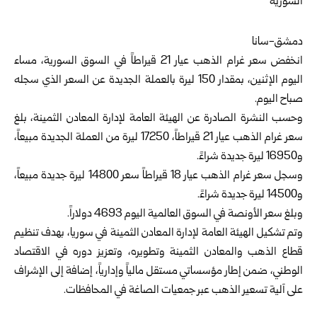
دمشق-سانا
انخفض سعر غرام
الذهب
عيار 21 قيراطاً في السوق السورية، مساء
اليوم الإثنين، بمقدار 150 ليرة بالعملة الجديدة عن السعر الذي سجله
صباح اليوم.
وحسب النشرة الصادرة عن الهيئة العامة لإدارة المعادن الثمينة، بلغ
سعر غرام الذهب عيار 21 قيراطاً، 17250 ليرة من العملة الجديدة مبيعاً،
و16950 ليرة جديدة شراءً.
وسجل سعر غرام الذهب عيار 18 قيراطاً سعر 14800 ليرة جديدة مبيعاً،
و14500 ليرة جديدة شراءً.
وبلغ سعر الأونصة في السوق العالمية اليوم 4693 دولاراً.
وتم تشكيل الهيئة العامة لإدارة المعادن الثمينة في سوريا، بهدف تنظيم
قطاع الذهب والمعادن الثمينة وتطويره، وتعزيز دوره في الاقتصاد
الوطني، ضمن إطار مؤسساتي مستقل مالياً وإدارياً، إضافة إلى الإشراف
على آلية تسعير الذهب عبر جمعيات الصاغة في المحافظات.