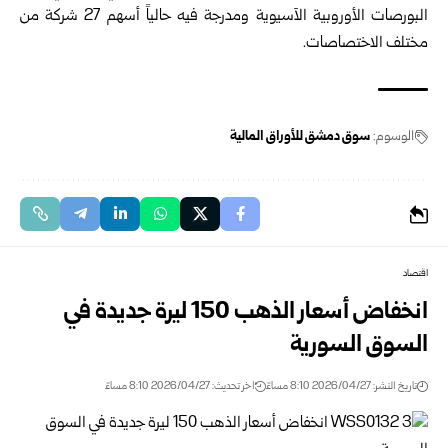
البورصات الأوروبية الآسيوية ومدرجة فيه حالياً أسهم 27 شركة من
مختلف الاختصاصات.
الوسوم:
سوق دمشق للأوراق المالية
اقتصاد
انخفاض أسعار الذهب 150 ليرة جديدة في
السوق السورية
تاريخ النشر: 2026/04/27 8:10 مساءً
اخر تحديث: 2026/04/27 8:10 مساءً