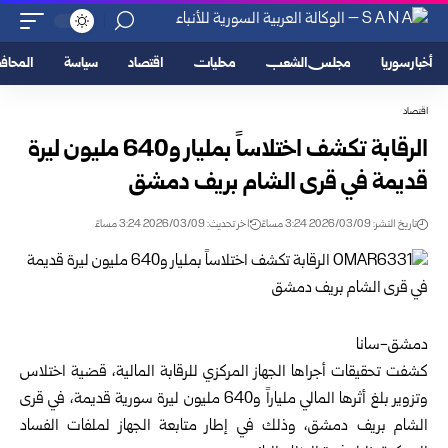
أخبار سوريا
مجلس الشعب
محليات
اقتصاد
سياسة
المحا
اقتصاد
الرقابة تكشف اختلاساً بمليار و640 مليون ليرة
قديمة في قرى الشام بريف دمشق
تاريخ النشر: 2026/03/09 3:24 مساءً
اخر تحديث: 2026/03/09 3:24 مساءً
دمشق-سانا
كشفت تحقيقات أجراها
الجهاز
المركزي للرقابة المالية، قضية اختلاس
وتزوير بلغ أثرها المالي ملياراً و640 مليون ليرة سورية قديمة، في قرى
الشام بريف دمشق، وذلك في إطار متابعة الجهاز لملفات الفساد