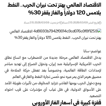
الاقتصاد العالمي يهتز تحت نيران الحرب.. النفط
يلامس 120 دولاراً والغاز يقفز 30%
تاريخ النشر: 2026/03/09 2:15 مساءً
اخر تحديث: 2026/03/09 2:15 مساءً
عواصم-سانا
يدخل الاقتصاد العالمي مرحلة جديدة من الاضطراب مع اتساع نطاق
الحرب الأمريكية الإسرائيلية ضد إيران، وتحوّل الصراع إلى تهديد مباشر
لإمدادات الطاقة العالمية، وخصوصاً بعد تعطل حركة الملاحة في
مضيق هرمز الذي يمر عبره نحو خُمس تجارة النفط والغاز في العالم.
ومع دخول الحرب يومها العاشر، تتزايد المخاوف من تأثيرات طويلة الأمد
على الأسواق الدولية، في ظل غياب أي مؤشرات على قرب احتواء
التصعيد.
قفزة كبيرة في أسعار الغاز الأوروبي