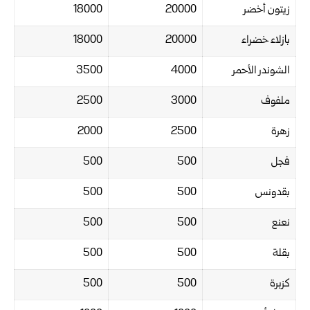
زيتون أخضر
20000
18000
بازلاء خضراء
20000
18000
الشوندر الأحمر
4000
3500
ملفوف
3000
2500
زهرة
2500
2000
فجل
500
500
بقدونس
500
500
نعنع
500
500
بقلة
500
500
كزبرة
500
500