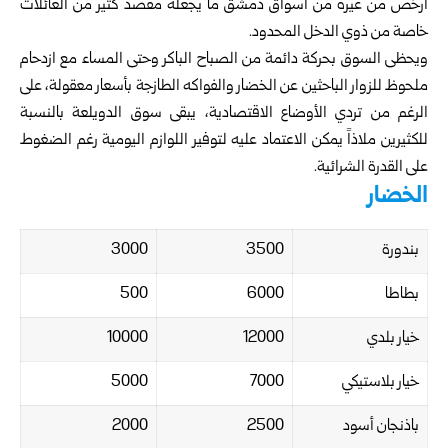
أرخص من غيره من أسواق دمشق ما يجعله مقصد كثير من العائلات
خاصة من ذوي الدخل المحدود.
ويحظى السوق بحركة دائمة من الصباح الباكر وحتى المساء مع ازدحام
ملحوظ للزوار الباحثين عن الخضار والفواكه الطازجة بأسعار معقولة، على
الرغم من تردي الأوضاع الاقتصادية، يبقى سوق الدويلعة بالنسبة
للكثيرين ملاذاً يمكن الاعتماد عليه لتوفير اللوازم اليومية رغم الضغوط
على القدرة الشرائية.
الخضار
بندورة
3500
3000
بطاطا
6000
500
خيار بلدي
12000
10000
خيار بلاستيكي
7000
5000
باذنجان أسود
2500
2000