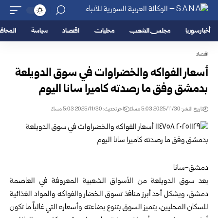
أخبار سوريا
مجلس الشعب
محليات
اقتصاد
سياسة
المحا
اقتصاد
أسعار الفواكه والخضراوات في سوق الدويلعة
بدمشق وفق ما رصدته كاميرا سانا اليوم
تاريخ النشر: 2025/11/30 5:03 مساءً
اخر تحديث: 2025/11/30 5:03 مساءً
دمشق-سانا
يعد سوق الدويلعة من الأسواق الشعبية المعروفة في العاصمة
دمشق، ويشكل أحد أبرز منافذ تسوق الخضار والفواكه والمواد الغذائية
للسكان المحليين، يتميز السوق بتنوع بضاعته وأسعاره التي غالباً ما تكون