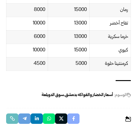
رمان
15000
8000
تفاح أخضر
13000
10000
خرما سكرية
13000
6000
كيوي
15000
10000
كرمنتينا حلوة
5000
4500
الوسوم:
أسعار الخضار والفواكه بدمشق
سوق الدويلعة