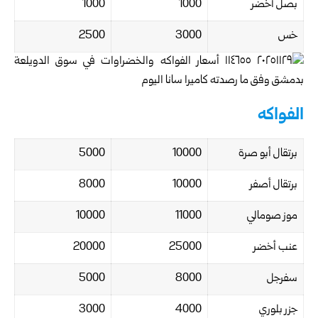
بصل أخضر
1000
1000
خس
3000
2500
الفواكه
برتقال أبو صرة
10000
5000
برتقال أصفر
10000
8000
موز صومالي
11000
10000
عنب أخضر
25000
20000
سفرجل
8000
5000
جزر بلوري
4000
3000