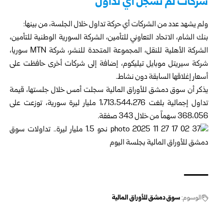
شركات لم تسجل أي تداول
ولم يشهد عدد من الشركات أي حركة تداول خلال الجلسة، من بينها:
بنك الشام، الاتحاد التعاوني للتأمين، الشركة السورية الوطنية للتأمين،
الشركة الأهلية للنقل، المجموعة المتحدة للنشر، شركة MTN سوريا،
شركة سيريتل موبايل تيليكوم، إضافة إلى شركات أخرى حافظت على
أسعار إغلاقها السابقة دون نشاط.
يذكر أن سوق دمشق للأوراق المالية سجلت أمس خلال جلستها، قيمة
تداول إجمالية بلغت 1،713،544،276 مليار ليرة سورية، توزعت على
368،056 سهماً من خلال 343 صفقة.
الوسوم:
سوق دمشق للأوراق المالية