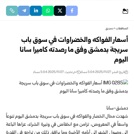
المحافظات
>
دمشق
أسعار الفواكه والخضراوات في سوق باب
سريجة بدمشق وفق ما رصدته كاميرا سانا
اليوم
تاريخ النشر: 2025/11/27 5:04 مساءً
اخر تحديث: 2025/11/27 5:04 مساءً
دمشق-سانا
شهدت محال الخضار والفواكه في سوق باب سريجة بدمشق اليوم تنوعاً
واسعاً في المعروض، تزامن مع انخفاض في وتيرة الشراء، عزاها الباعة
إلى وصول الشهر إلى أيامه الأخيرة وما يرافق ذلك من تراجع في القدرة