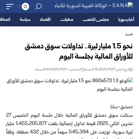
أخبار سوريا
مجلس الشعب
محليات
اقتصاد
سياسة
المحا
اقتصاد
نحو 1.5 مليار ليرة.. تداولات سوق دمشق
للأوراق المالية بجلسة اليوم
تاريخ النشر: 2025/11/27 5:16 مساءً
اخر تحديث: 2025/11/27 6:44 مساءً
دمشق-سانا
سجّلت سوق دمشق للأوراق المالية خلال جلسة اليوم الخميس 27
تشرين الثاني 2025 قيمة تداول إجمالية بلغت 1،455،205،877 مليار
ليرة سورية، توزعت على 545،394 سهماً من خلال 432 صفقة، وفقاً