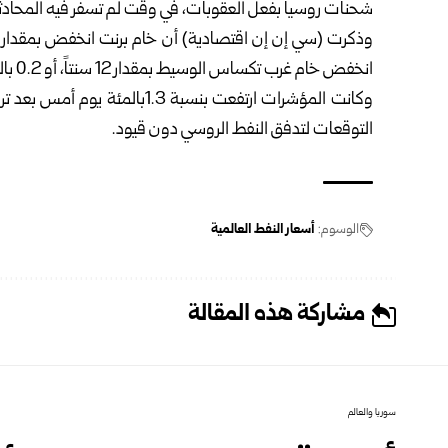
شحنات روسيا بفعل العقوبات، في وقت لم تسفر فيه المحادثات
انخفض خام غرب تكساس الوسيط بمقدار 12 سنتاً، أو 0.2 بالمئة إلى 58.71 دولاراً للبرميل.
وكانت المؤشرات ارتفعت بنسبة 
التوقعات لتدفق النفط الروسي دون قيود.
الوسوم:
أسعار النفط العالمية
مشاركة هذه المقالة
سوريا والعالم