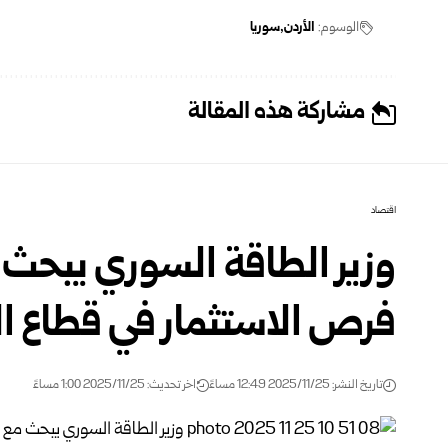
الوسوم:
الأردن
سوريا
مشاركة هذه المقالة
اقتصاد
وزير الطاقة السوري يبحث م
فرص الاستثمار في قطاع ا
تاريخ النشر: 2025/11/25 12:49 مساءً
اخر تحديث: 2025/11/25 1:00 مساءً