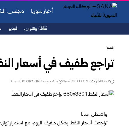
أخبار سوريا
مجلس ال
ثقافة وفنون
فيديو
ص
اقتصاد
تراجع طفيف في أسعار الن
تاريخ النشر: 2025/11/25 1:33 مساءً
اخر تحديث: 2025/11/25 1:33 مساءً
واشنطن-سانا
تراجعت أسعار النفط بشكل طفيف اليوم، مع استمرار توازن