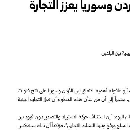
ردن وسوريا يعزز التجارة
بو عاقولة أهمية الاتفاق بين الأردن وسوريا على فتح قنوات
بل، مشيراً إلى أن من شأن هذه الخطوة أن تعزّز التجارة البينية
بيان اليوم: “إن استئناف حركة الاستيراد والتصدير دون قيود بين
ياب السلع ورفع وتيرة النشاط التجاري”، مؤكداً أن ذلك سينعكس