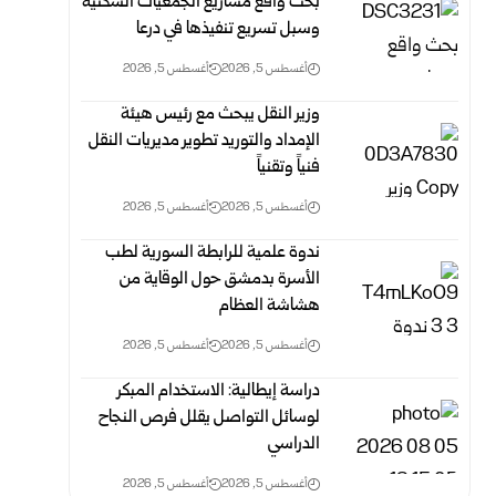
بحث واقع مشاريع الجمعيات السكنية
وسبل تسريع تنفيذها في درعا
أغسطس 5, 2026
أغسطس 5, 2026
وزير النقل يبحث مع رئيس هيئة
الإمداد والتوريد تطوير ‏مديريات النقل
فنياً وتقنياً
أغسطس 5, 2026
أغسطس 5, 2026
ندوة علمية للرابطة السورية لطب
الأسرة بدمشق حول ‏الوقاية من
هشاشة العظام ‏
أغسطس 5, 2026
أغسطس 5, 2026
دراسة إيطالية: الاستخدام المبكر
لوسائل التواصل يقلل فرص النجاح
الدراسي
أغسطس 5, 2026
أغسطس 5, 2026