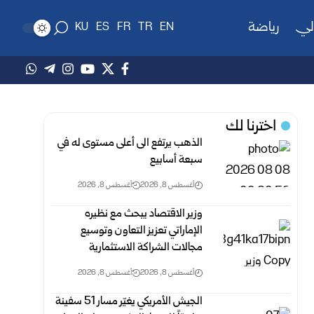
لي
رياضة
KU
ES
FR
TR
EN
اخترنا لك
الذهب يرتفع الى أعلى مستوى له في
سبعة أسابيع
أغسطس 8, 2026
أغسطس 8, 2026
وزير الاقتصاد ‏يبحث مع نظيره
الإماراتي تعزيز التعاون وتوسيع
مجالات الشراكة الاستثمارية
أغسطس 8, 2026
أغسطس 8, 2026
الجيش الأمريكي يغيّر مسار 51 سفينة