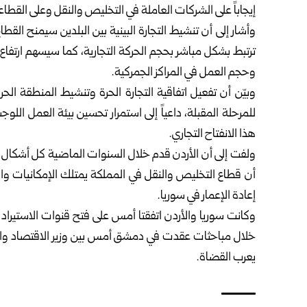
إيجاباً على الشركات العاملة في التخليص والنقل وعلى القطاعا
وأشار إلى أن تنشيط التجارة البينية بين البلدين سيمنح ا
ترتبط بشكل مباشر بحجم الحركة التجارية، كما سيسهم ارتف
وحجم العمل في المراكز الجمركية.
وبيّن أن تفعيل اتفاقية التجارة الحرة وتنشيط المنطقة ال
للمرحلة المقبلة، داعياً إلى استمرار تحسين بيئة العمل اللو
هذا الانفتاح التجاري.
ولفت إلى أن الأردن قدم خلال السنوات الماضية كل أشكال ال
أن قطاع التخليص والنقل في المملكة يمتلك الإمكانيات والقد
إعادة الإعمار في سوريا.
وكانت سوريا والأردن اتفقتا أمس على فتح قنوات الاستيراد و
خلال مباحثات عقدت في دمشق أمس بين وزير الاقتصاد والصنا
يعرب القضاة.