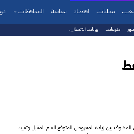
شعب
محليات
اقتصاد
سياسة
المحافظات
دو
ور
منوعات
بيانات الاتصال
فط
 المخاوف بين زيادة المعروض المتوقع العام المقبل وتقييد