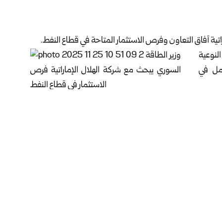
تية آفاق التعاون وفرص الاستثمار المتاحة في قطاع النفط.
النوعية
عمل في
لإنتاج وتطوير البنية التحتية، إضافة إلى مناقشة سبل توسيع
فاءته.
الشركات الإقليمية والدولية للمساهمة في إعادة تأهيل قطاع
شاريع الاستراتيجية.