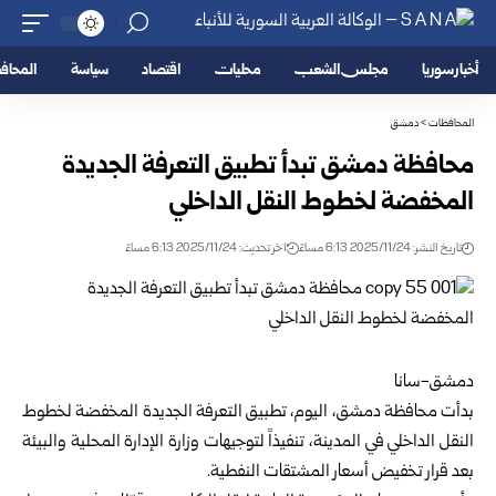
أخبار سوريا
مجلس الشعب
محليات
اقتصاد
سياسة
المحا
المحافظات
>
دمشق
محافظة دمشق تبدأ تطبيق التعرفة الجديدة
المخفضة لخطوط النقل الداخلي
تاريخ النشر: 2025/11/24 6:13 مساءً
اخر تحديث: 2025/11/24 6:13 مساءً
دمشق-سانا
بدأت محافظة
دمشق
، اليوم، تطبيق التعرفة الجديدة المخفضة لخطوط
النقل الداخلي في المدينة، تنفيذاً لتوجيهات
وزارة الإدارة المحلية والبيئة
بعد قرار تخفيض أسعار المشتقات النفطية.