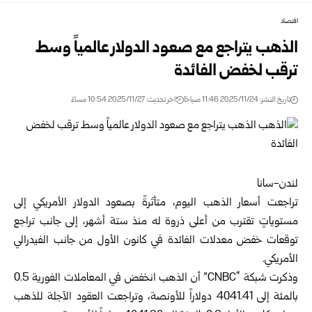
اقتصاد
الذهب يتراجع مع صعود الدولار عالمياً وسط
ترقب لخفض الفائدة
تاريخ النشر: 2025/11/24 11:46 صباحًا
اخر تحديث: 2025/11/27 10:54 مساءً
لندن-سانا
تراجعت أسعار الذهب اليوم، متأثرةً بصعود الدولار الأمريكي إلى
مستوياتٍ تقترب من أعلى ذروة له منذ ستة أشهر، إلى جانب تراجع
توقعات خفض معدلات الفائدة في كانون الأول من جانب الفيدرالي
الأمريكي.
وذكرت شبكة “CNBC” أن الذهب انخفض في المعاملات الفورية 0.5
بالمئة إلى 4041.41 دولاراً للأونصة، وتراجعت العقود الآجلة للذهب