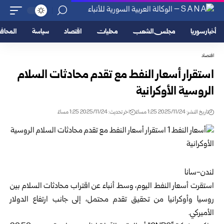
أخبار سوريا
مجلس الشعب
محليات
اقتصاد
سياسة
المحا
اقتصاد
استقرار أسعار النفط مع تقدم محادثات السلام
الروسية الأوكرانية
تاريخ النشر: 2025/11/24 1:25 مساءً
اخر تحديث: 2025/11/24 1:25 مساءً
لندن-سانا
استقرت أسعار النفط اليوم، وسط أنباء عن اقتراب محادثات السلام بين
روسيا وأوكرانيا من تحقيق تقدم محتمل، إلى جانب ارتفاع الدولار
الأميركي.