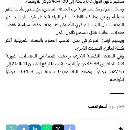
تسليم كانون الأول 0.9 بالمئة إلى 4041.30 دولاراً للأونصة.
وسجّل الدولار مكاسب قوية يوم الجمعة الماضي، مع صدور بيانات تُظهر
نمواً أسرع في وظائف القطاعات غير الزراعية خلال شهر أيلول، ما عزّز
التوقعات بأن البنك المركزي الأمريكي قد يوقف مؤقتاً سياسة خفض
معدلات الفائدة خلال ديسمبر كانون الأول.
ويسهم ارتفاع الدولار في جعل الذهب المقوّم بالعملة الأمريكية أكثر
تكلفة لحائزي العملات الأخرى.
وفي المعادن النفيسة الأخرى، تراجعت الفضة في المعاملات الفورية
0.3 بالمئة إلى 49.86 دولاراً للأونصة، بينما ارتفع البلاتين 1.1 بالمئة إلى
1527.25 دولاراً، وصعد البلاديوم0.7 بالمئة إلى 1384.18 دولاراً
للأونصة.
الوسوم:
أسعار الذهب