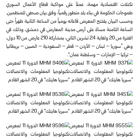
تكتلات اقتصادية مهمة، عملاً على مواكبة قطاع الأعمال السوري
طموحات الحكومة في بناء بلد متطور رقمياً، وفق بيان صحفي للمنظمين.
وحسب البيان يفتتح المعرض قاعاته يومياً من الساعة الثانية ظهراً حتى
الساعة الثامنة مساءً على أرض مدينة المعارض في دمشق، وذلك في
الفترة من 20 ولغاية 24 تشرين الثاني، بمشاركة 210 عارض من 10 دول،
وهي “سوريا – لبنان – الأردن – قطر – السعودية – الصين – بريطانيا
– تركيا – الإمارات – وسلطنة عمان”.