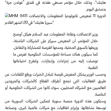
هايتك”، وذلك خلال مؤتمر صحفي عقدته في فندق “غولدن مزة”
بدمشق اليوم.
وزير الاتصالات وتقانة المعلومات
عبد السلام هيكل أوضح
خلال المؤتمر، أن المعرض سيركز على الشركات الناشئة،
وربطها بالسوق المحلية، ومنحها الفرصة للمشاركة والتفاعل،
كما سيكون هناك مساحة للمؤسسات الحكومية لعرض ما
توصلت إليه من إجراءات وإنجازات، ولطرح احتياجاتها
التقنية.
وحسب الوزير يشكل المعرض فرصة لتبادل الخبرات ورفع الكفاءات، عن
طريق الفعاليات التي تجمع أطراف القطاع كالشركات والمزودين
العالميين مع الشركاء المحليين، سواء كانوا من الشركات الحكومية أو
الخاصة.
وستكون هذه الدورة منصة سنوية لتمكين الشركات السورية من
توسعة نشاطاتها، وإبرام اتفاقيات مع شركات عالمية كبرى، وصناعة