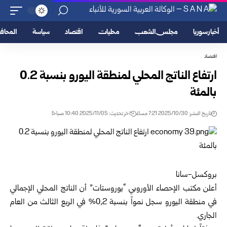
أخبار سوريا
مجلس الشعب
محليات
اقتصاد
سياسة
المحا
اقتصاد
ارتفاع الناتج المحلي لمنطقة اليورو بنسبة 0.2
بالمئة
تاريخ النشر: 2025/10/30 7:21 مساءً
اخر تحديث: 2025/11/05 10:40 صباحًا
بروكسل-سانا
أعلن مكتب الإحصاء الأوروبي “يوروستات” أن الناتج المحلي الإجمالي
في منطقة اليورو سجل نمواً بنسبة 0,2% في الربع الثالث من العام
الجاري.