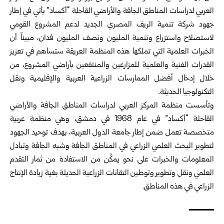
العربي لدراسات المناطق الجافة والأراضي القاحلة “أكساد” يأتي في إطار
جهود شركة تنمية الريف المصري الجديد لدعم المشروع القومي
لاستصلاح واستزراع وتنمية المليون ونصف المليون فدان، مبيناً أن
الخبرات العلمية التي تملكها هذه المنظمة العريقة ستساهم في تعزيز
القدرات الفنية والعلمية للمزارعين والمنتفعين بأراضي المشروع، من
خلال إدخال أفضل الممارسات الزراعية العربية والإقليمية ونقل
التكنولوجيا الحديثة.
وتأسست منظمة المركز العربي لدراسات المناطق الجافة والأراضي
القاحلة “أكساد” في عام 1968 في دمشق، وهي منظمة عربية
متخصصة تعمل ضمن إطار جامعة الدول العربية، بهدف توحيد الجهود
لتطوير البحث العلمي الزراعي في المناطق الجافة وشبه الجافة وتبادل
المعلومات والخبرات على نحو يمكِّن من الاستفادة من ثمار التقدم
العلمي ونقل وتطوير وتوطين التقانات الزراعية الحديثة بغية زيادة الإنتاج
الزراعي في هذه المناطق.