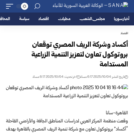
أخبار سوريا
مجلس الشعب
محليات
اقتصاد
سياسة
المحا
اقتصاد
أكساد وشركة الريف المصري توقعان
بروتوكول تعاون لتعزيز التنمية الزراعية
المستدامة
تاريخ النشر: 2025/10/04 6:17 مساءً
اخر تحديث: 2025/10/04 6:17 مساءً
القاهرة-سانا
وقعت منظمة المركز العربي لدراسات المناطق الجافة والأراضي القاحلة
“أكساد” بروتوكول تعاون مع شركة تنمية الريف المصري بالقاهرة بهدف