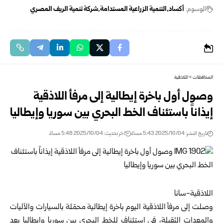
الوسوم:
أكساد
التنمية الزراعية المستدامة
شركة تنمية الريف المصري
المحافظات
>
اللاذقية
وصول أول باخرة إيطالية إلى مرفأ اللاذقية
إيذاناً باستئناف الخط البحري بين سوريا وإيطاليا
تاريخ النشر: 2025/10/04 5:43 مساءً
اخر تحديث: 2025/10/04 5:48 مساءً
اللاذقية-سانا
وصلت إلى مرفأ
اللاذقية
اليوم باخرة إيطالية محمّلة بالسيارات والآليات
والمعدات الثقيلة، في استئناف للخط البحري بين سوريا وإيطاليا بعد