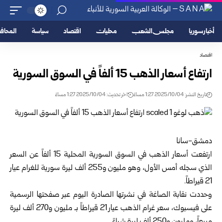
أخبار سوريا
مجلس الشعب
محليات
اقتصاد
سياسة
المحا
اقتصاد
ارتفاع أسعار الذهب 15 ألفاً في السوق السورية
تاريخ النشر: 2025/10/04 1:27 مساءً
اخر تحديث: 2025/10/04 1:27 مساءً
دمشق-سانا
ارتفعت أسعار الذهب في السوق السورية المحلية 15 ألفاً عن السعر
الذي سجله أمس الأول، وهو مليون و255 ألف ليرة سورية للغرام عيار
21 قيراطاً.
وحددت نقابة الصاغة في نشرتها الصادرة اليوم عبر صفحتها الرسمية
على فيسبوك، سعر غرام الذهب عيار 21 قيراطاً بـ مليون و270 ألف ليرة