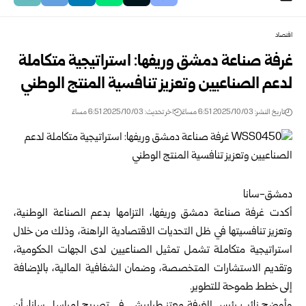
اقتصاد
غرفة صناعة دمشق وريفها: استراتيجية متكاملة
لدعم الصناعيين وتعزيز تنافسية المنتج الوطني
تاريخ النشر: 2025/10/03 6:51 مساءً
اخر تحديث: 2025/10/03 6:51 مساءً
دمشق-سانا
أكدت
غرفة صناعة دمشق وريفها
، التزامها بدعم الصناعة الوطنية،
وتعزيز تنافسيتها في ظل التحديات الاقتصادية الراهنة، وذلك من خلال
استراتيجية متكاملة تشمل تمثيل الصناعيين لدى الجهات الحكومية،
وتقديم الاستشارات المتخصصة، وضمان الشفافية المالية، بالإضافة
إلى خطط طموحة للتطوير.