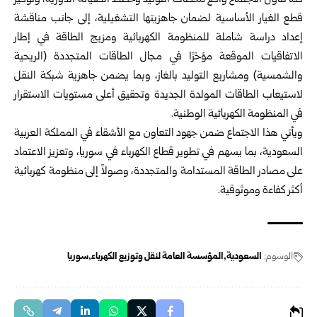
كما تناول الاجتماع واقع محطات التوليد وخطط الصيانة الدورية، وتوفير
قطع الغيار الأساسية لضمان جاهزيتها التشغيلية، إلى جانب مناقشة
إعداد دراسة شاملة للمنظومة الكهربائية ومزيج الطاقة في إطار
الاتفاقيات الموقعة مؤخرًا في مجال الطاقات المتجددة (الريحية
والشمسية) ومشاريع التوليد بالغاز، وبما يضمن جاهزية شبكة النقل
لاستيعاب الطاقات المولدة الجديدة وتحقيق أعلى مستويات الاستقرار
في المنظومة الكهربائية الوطنية.
ويأتي هذا الاجتماع ضمن جهود التعاون مع الأشقاء في المملكة العربية
السعودية، بما يسهم في تطوير قطاع الكهرباء في
سوريا
، وتعزيز الاعتماد
على مصادر الطاقة المستدامة والمتجددة، وصولاً إلى منظومة كهربائية
أكثر كفاءة وموثوقية.
الوسوم:
السعودية
المؤسسة العامة لنقل وتوزيع الكهرباء
سوريا