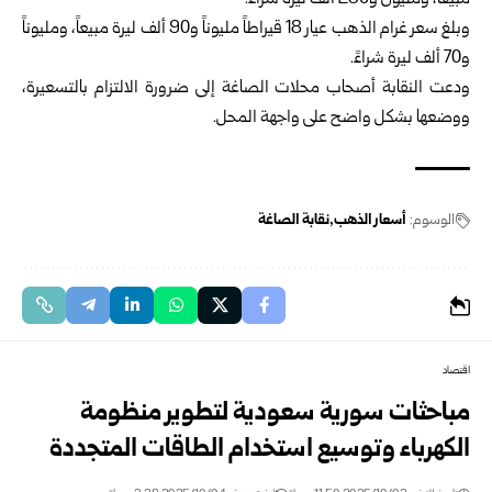
مبيعاً، ومليون و250 ألف ليرة شراءً.
وبلغ سعر غرام الذهب عيار 18 قيراطاً مليوناً و90 ألف ليرة مبيعاً، ومليوناً
و70 ألف ليرة شراءً.
ودعت النقابة أصحاب محلات الصاغة إلى ضرورة الالتزام بالتسعيرة،
ووضعها بشكل واضح على واجهة المحل.
الوسوم:
أسعار الذهب
نقابة الصاغة
اقتصاد
مباحثات سورية سعودية لتطوير منظومة
الكهرباء وتوسيع استخدام الطاقات المتجددة