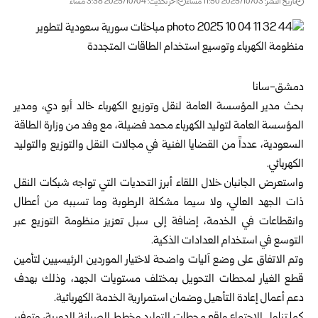
تاريخ النشر: 2025/10/03 11:50 مساءً
اخر تحديث: 2025/10/04 3:38 مساءً
دمشق-سانا
بحث مدير
المؤسسة العامة لنقل وتوزيع الكهرباء
خالد أبو دي، ومدير
المؤسسة العامة لتوليد الكهرباء محمد فضيلة، مع وفد من وزارة الطاقة
السعودية، عدداً من القضايا الفنية في مجالات النقل والتوزيع والتوليد
الكهربائي.
واستعرض الجانبان خلال اللقاء أبرز التحديات التي تواجه شبكات النقل
ذات الجهد العالي، ولا سيما مشكلة الرطوبة وما تسببه من أعطال
وانقطاعات في الخدمة، إضافة إلى سبل تعزيز منظومة التوزيع عبر
التوسع في استخدام العدادات الذكية.
وتم الاتفاق على وضع آليات واضحة لاختيار الموردين الرئيسيين لتأمين
قطع الغيار لمحطات التحويل بمختلف مستويات الجهد، وذلك بهدف
دعم أعمال إعادة التأهيل وضمان استمرارية الخدمة الكهربائية.