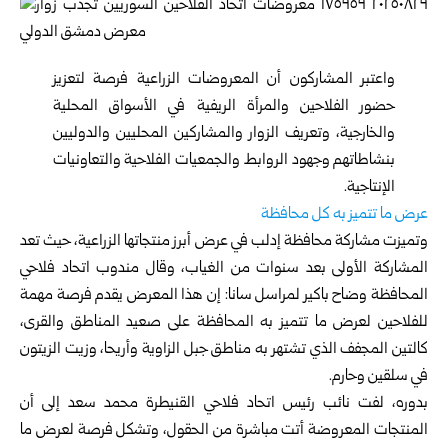
واعتبر المشاركون أن المعروضات الزراعية فرصة لتعزيز
حضور الفلاحين والمرأة الريفية في الأسواق المحلية
والخارجية، وتعريف الزوار والمشاركين المحليين والدوليين
بنشاطاتهم وجهود الروابط والجمعيات الفلاحية والتعاونيات
الإنتاجية.
عرض ما تتميز به كل محافظة
وتميزت مشاركة محافظة إدلب في عرض أبرز منتجاتها الزراعية، حيث تعد
المشاركة الأولى بعد سنوات من الغياب، وقال مندوب اتحاد فلاحي
المحافظة وضاح باكير لمراسل سانا: إن هذا المعرض يقدم فرصة مهمة
للفلاحين لعرض ما تتميز به المحافظة على صعيد المناطق والقرى،
كالتين المجفف الذي تشتهر به مناطق جبل الزاوية وأريحا، وزيت الزيتون
في سلقين وحارم.
بدوره، لفت نائب رئيس اتحاد فلاحي القنيطرة محمد سعد إلى أن
المنتجات المعروضة أتت مباشرة من الحقول، وتشكل فرصة لعرض ما