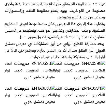
عن مشغولات الريف الدمشقي من قطع تراثية ومنتجات طبيعية وأخرى
مصنوعة من الكونكريت، وورد يتمتع بمقاومة التلف، وإكسسوارات
وحقائب من خيوط كليم وكروشيه.
وأشارت عدلا إلى أن هذا المعرض يشكل منصة مهمة لعرض المشاريع
الصغيرة، وجذب المشاركين وتشجيع المواهب، وتمكينهم من تأسيس
مشاريع خاصة بهم، والاعتماد على أنفسهم لدخول سوق العمل.
وتعد مشاركة القطاع الزراعي من أبرز المشاركات في معرض دمشق
الدولي الذي انطلق منذ الـ 27 من الشهر الجاري ويستمر حتى الـ 5 من
أيلول المقبل، بمشاركة واسعة محلية وعربية ودولية.