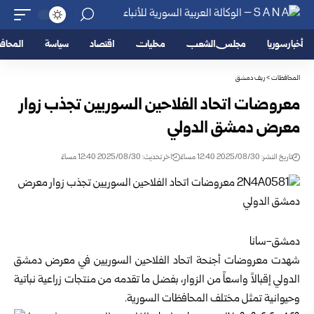
أخبار سوريا
مجلس الشعب
محليات
اقتصاد
سياسة
المحا
المحافظات
>
ريف دمشق
معروضات اتحاد الفلاحين السوريين تجذب زوار
معرض دمشق الدولي
تاريخ النشر: 2025/08/30 12:40 مساءً
اخر تحديث: 2025/08/30 12:40 مساءً
دمشق-سانا
شهدت معروضات أجنحة اتحاد الفلاحين السوريين في معرض دمشق
الدولي إقبالاً واسعاً من الزوار، بفضل ما تقدمه من منتجات زراعية نباتية
وحيوانية تمثل مختلف المحافظات السورية.