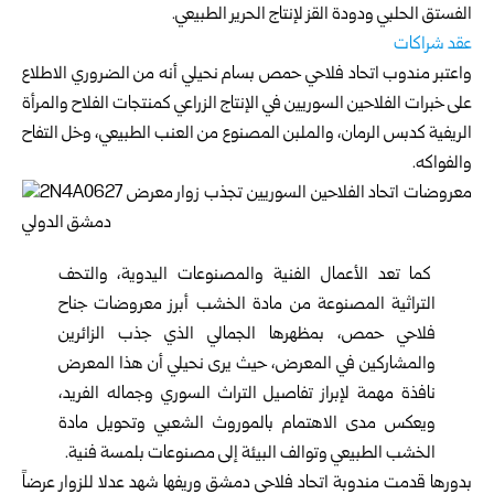
الفستق الحلبي ودودة القز لإنتاج الحرير الطبيعي.
عقد شراكات
واعتبر مندوب اتحاد فلاحي حمص بسام نحيلي أنه من الضروري الاطلاع
على خبرات الفلاحين السوريين في الإنتاج الزراعي كمنتجات الفلاح والمرأة
الريفية كدبس الرمان، والملبن المصنوع من العنب الطبيعي، وخل التفاح
والفواكه.
كما تعد الأعمال الفنية والمصنوعات اليدوية، والتحف
التراثية المصنوعة من مادة الخشب أبرز معروضات جناح
فلاحي حمص، بمظهرها الجمالي الذي جذب الزائرين
والمشاركين في المعرض، حيث يرى نحيلي أن هذا المعرض
نافذة مهمة لإبراز تفاصيل التراث السوري وجماله الفريد،
ويعكس مدى الاهتمام بالموروث الشعبي وتحويل مادة
الخشب الطبيعي وتوالف البيئة إلى مصنوعات بلمسة فنية.
بدورها قدمت مندوبة اتحاد فلاحي دمشق وريفها شهد عدلا للزوار عرضاً