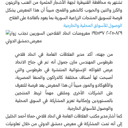
تشتهر به محافظة القنيطرة لجهة الأشجار المثمرة من العنب والزيتون
والكرز والتين والحبوب كالشعير والقمح، مبيناً أن هذا المعرض يشكل
فرصة لتسويق المنتجات الزراعية السورية بما يعود بالفائدة على الفلاح.
الوصول للأسواق المحلية والخارجية
من جهته، أكد مدير العلاقات العامة في اتحاد فلاحي
طرطوس المهندس مازن جمول أنه تم في جناح الاتحاد
عرض الفواكه الإستوائية المنتشرة في طرطوس والتي
أصبحت لها أصناف مختلفة كالدراكون والمنغا المصرية،
والأفوكادو والموز، مبيناً أن هذا المعرض يعد فرصة للتعرف
على الشركات الأخرى وملتقى مهماً لربط المنتجين
بالمستوردين وإمكانية تعزيز المشاركة في السوق المحلية
والوصول للأسواق الخارجية.
كما أشار مدير مكتب العلاقات العامة في اتحاد فلاحي حماة أحمد الخليل
إلى أنه تمت المشاركة في معرض دمشق الدولي من خلال تعاونيات