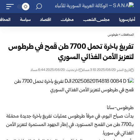
أخبار سوريا
مجلس الشعب
محليات
اقتصاد
سياسة
المحا
المحافظات
>
طرطوس
تفريغ باخرة تحمل 7700 طن قمح في طرطوس
لتعزيز الأمن الغذائي السوري
تاريخ النشر: 2025/08/20 3:10 مساءً
اخر تحديث: 2025/08/20 6:44 مساءً
طرطوس-سانا
بدأت صباح اليوم، في مرفأ طرطوس عمليات تفريغ باخرة جديدة محمّلة
بـ7700 طن من القمح المستورد، في إطار الجهود المستمرة لتعزيز الأمن
الغذائي في سوريا.