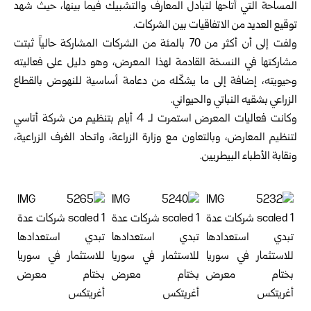
المساحة التي أتاحها لتبادل المعارف والتشبيك فيما بينها، حيث شهد
توقيع العديد من الاتفاقيات بين الشركات.
ولفت إلى أن أكثر من 70 بالمئة من الشركات المشاركة حالياً ثبتت
مشاركتها في النسخة القادمة لهذا المعرض، وهو دليل على فعاليته
وحيويته، إضافة إلى ما يشكّله من دعامة أساسية للنهوض بالقطاع
الزراعي بشقيه النباتي والحيواني.
وكانت فعاليات المعرض استمرت لـ 4 أيام بتنظيم من شركة أتاسي
لتنظيم المعارض، وبالتعاون مع وزارة الزراعة، واتحاد الغرف الزراعية،
ونقابة الأطباء البيطريين.