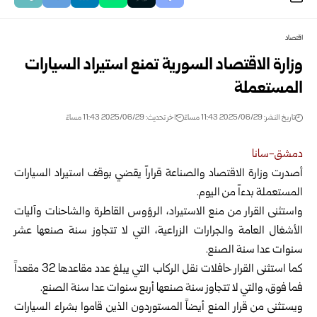
اقتصاد
وزارة الاقتصاد السورية تمنع استيراد السيارات
المستعملة
تاريخ النشر: 2025/06/29 11:43 مساءً
اخر تحديث: 2025/06/29 11:43 مساءً
دمشق-سانا
أصدرت وزارة الاقتصاد والصناعة قراراً يقضي بوقف استيراد السيارات
المستعملة بدءاً من اليوم.
واستثنى القرار من منع الاستيراد، الرؤوس القاطرة والشاحنات وآليات
الأشغال العامة والجرارات الزراعية، التي لا تتجاوز سنة صنعها عشر
سنوات عدا سنة الصنع.
كما استثنى القرار حافلات نقل الركاب التي يبلغ عدد مقاعدها 32 مقعداً
فما فوق، والتي لا تتجاوز سنة صنعها أربع سنوات عدا سنة الصنع.
ويستثنى من قرار المنع أيضاً المستوردون الذين قاموا بشراء السيارات