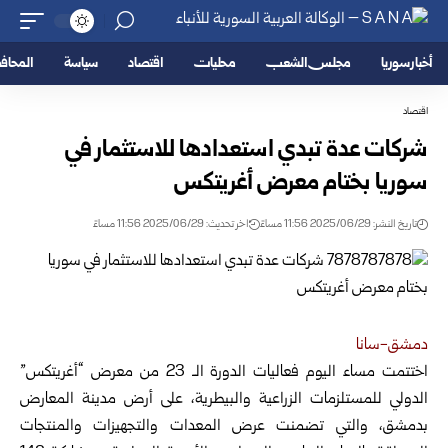
أخبار سوريا
مجلس الشعب
محليات
اقتصاد
سياسة
المحا
اقتصاد
شركات عدة تبدي استعدادها للاستثمار في
سوريا بختام معرض أغريتكس
تاريخ النشر: 2025/06/29 11:56 مساءً
اخر تحديث: 2025/06/29 11:56 مساءً
دمشق-سانا
اختتمت مساء اليوم فعاليات الدورة الـ 23 من معرض “أغريتكس”
الدولي للمستلزمات الزراعية والبيطرية، على أرض مدينة
المعارض
بدمشق، والتي تضمنت عرض المعدات والتجهيزات والمنتجات