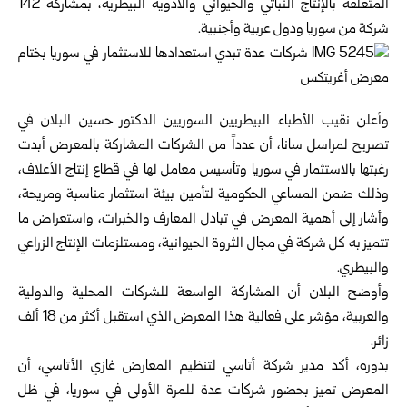
المتعلقة بالإنتاج النباتي والحيواني والأدوية البيطرية، بمشاركة 142
شركة من سوريا ودول عربية وأجنبية.
وأعلن نقيب الأطباء البيطريين السوريين الدكتور حسين البلان في
تصريح لمراسل سانا، أن عدداً من الشركات المشاركة بالمعرض أبدت
رغبتها بالاستثمار في سوريا وتأسيس معامل لها في قطاع إنتاج الأعلاف،
وذلك ضمن المساعي الحكومية لتأمين بيئة استثمار مناسبة ومريحة،
وأشار إلى أهمية المعرض في تبادل المعارف والخبرات، واستعراض ما
تتميز به كل شركة في مجال الثروة الحيوانية، ومستلزمات الإنتاج الزراعي
والبيطري.
وأوضح البلان أن المشاركة الواسعة للشركات المحلية والدولية
والعربية، مؤشر على فعالية هذا المعرض الذي استقبل أكثر من 18 ألف
زائر.
بدوره، أكد مدير شركة أتاسي لتنظيم المعارض غازي الأتاسي، أن
المعرض تميز بحضور شركات عدة للمرة الأولى في سوريا، في ظل