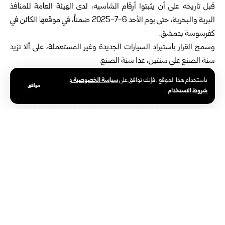
قبل تاريخه على أن يثبتوا أرقام الشاسيه، لدى الهيئة العامة للمنافذ
البرية والبحرية، حتى يوم الأحد 6-7-2025 ضمناً، في موقعها الكائن في
كفرسوسة بدمشق.
وسمح القرار باستيراد السيارات الجديدة وغير المستعملة، على ألا تزيد
سنة الصنع على سنتين، عدا سنة الصنع.
سياسة الخصوصية
باستخدام هذا الموقع ، فإنك توافق على
و
موافق
شروط الاستخدام
.
الوكالة العربية السورية للأنباء – سانا
الوكالة الوطنية الرسمية للأخبار في سوريا،
تأسست في 24 يونيو 1965. تتبع وزارة