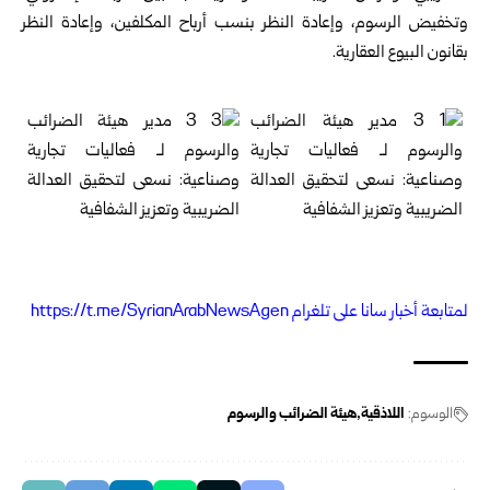
وتخفيض الرسوم، ‏وإعادة النظر بنسب أرباح المكلفين، وإعادة النظر
بقانون البيوع العقارية.‏
ل
متابعة أخبار سانا على تلغرام https://t.me/SyrianArabNewsAgen
الوسوم:
اللاذقية
هيئة الضرائب والرسوم