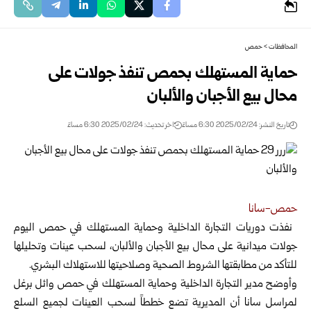
المحافظات
>
حمص
حماية المستهلك بحمص تنفذ جولات على
محال بيع الأجبان والألبان
تاريخ النشر: 2025/02/24 6:30 مساءً
اخر تحديث: 2025/02/24 6:30 مساءً
حمص-سانا ‏
‏ نفذت دوريات التجارة الداخلية وحماية المستهلك في حمص اليوم
جولات ‏ميدانية على محال بيع الأجبان والألبان، لسحب عينات
وتحليلها
للتأكد من ‏مطابقتها الشروط الصحية وصلاحيتها للاستهلاك البشري.‏
وأوضح مدير التجارة الداخلية وحماية المستهلك في حمص وائل برغل
‏لمراسل سانا أن المديرية تضع خططاً لسحب العينات لجميع السلع