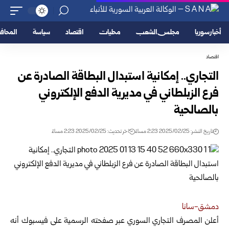
أخبار سوريا
مجلس الشعب
محليات
اقتصاد
سياسة
المحا
اقتصاد
التجاري.. إمكانية استبدال البطاقة الصادرة عن
فرع الزبلطاني في مديرية الدفع الإلكتروني
بالصالحية
تاريخ النشر: 2025/02/25 2:23 مساءً
اخر تحديث: 2025/02/25 2:23 مساءً
دمشق-سانا
أعلن المصرف التجاري السوري عبر صفحته الرسمية على فيسبوك
أنه