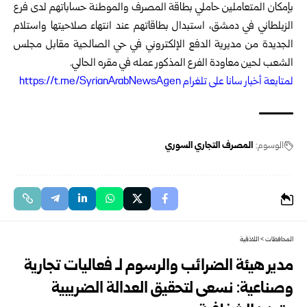
بإمكان المتعاملين حاملي بطاقة المصرف والموطنة حساباتهم لدى فرع
الزبلطاني في دمشق، استبدال بطاقاتهم عند انتهاء صلاحيتها واستلام
الجديدة من مديرية الدفع الإلكتروني في حي الصالحية مقابل مجلس
الشعب لحين معاودة الفرع المذكور عمله في مقره الحالي.
ل
متابعة أخبار سانا على تلغرام https://t.me/SyrianArabNewsAgen
الوسوم:
المصرف التجاري السوري
المحافظات
>
اللاذقية
مدير هيئة الضرائب والرسوم لـ فعاليات تجارية
وصناعية: نسعى لتحقيق العدالة الضريبية