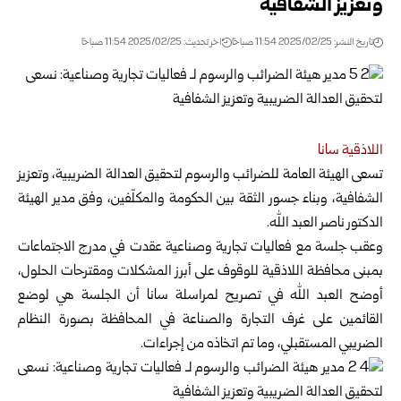
وتعزيز الشفافية ‏
تاريخ النشر: 2025/02/25 11:54 صباحًا
اخر تحديث: 2025/02/25 11:54 صباحًا
اللاذقية سانا ‏
تسعى الهيئة العامة للضرائب والرسوم لتحقيق العدالة الضريبية، وتعزيز
‏الشفافية، وبناء جسور الثقة بين الحكومة
والمكلّفين، وفق مدير الهيئة
‏الدكتور ناصر العبد الله.‏
وعقب جلسة مع فعاليات تجارية وصناعية عقدت في مدرج الاجتماعات
‏بمبنى محافظة اللاذقية للوقوف على أبرز المشكلات ومقترحات الحلول،
أوضح العبد الله في تصريح لمراسلة سانا أن الجلسة هي لوضع
القائمين ‏على غرف التجارة والصناعة في المحافظة بصورة النظام
الضريبي ‏المستقبلي، وما تم اتخاذه من إجراءات.