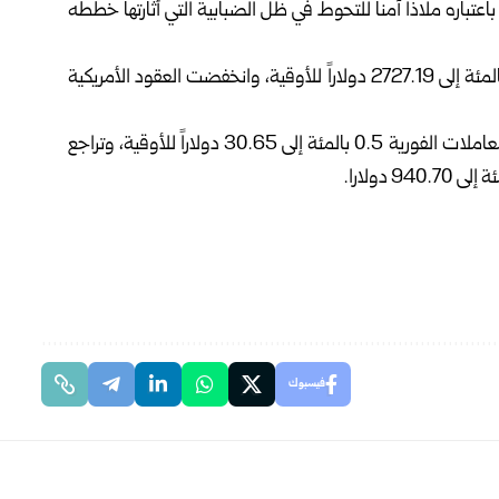
عتباره ملاذاً آمناً للتحوط في ظل الضبابية التي أثارتها خططه
وذكرت رويترز أن الذهب صعد في المعاملات الفورية 0.7 بالمئة إلى 2727.19 دولاراً للأوقية، وانخفضت العقود الأمريكية
وبالنسبة للمعادن النفيسة الأخرى، ارتفع سعر الفضة في المعاملات الفورية 0.5 بالمئة إلى 30.65 دولاراً للأوقية، وتراجع
فيسبوك