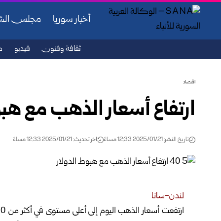
أخبار سوريا
مجلس ال
ثقافة وفنون
فيديو
ص
اقتصاد
ارتفاع أسعار الذهب مع هبو
تاريخ النشر: 2025/01/21 12:33 مساءً
اخر تحديث: 2025/01/21 12:33 مساءً
لندن-سانا