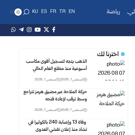
لي
رياضة
KU
ES
FR
TR
EN
اخترنا لك
الذهب يتجه لتسجيل أقوى مكاسب
أسبوعية منذ مطلع العام الحالي
أغسطس 7, 2026
أغسطس 7, 2026
حركة الملاحة عبر مضيق هرمز تتراجع
وسط ترقب لإعادة فتحه
أغسطس 7, 2026
أغسطس 7, 2026
‎ ‎وفاة 13 وإصابة 240 بالكوليرا في
تشاد منذ إعلان تفشي العدوى‎ ‎