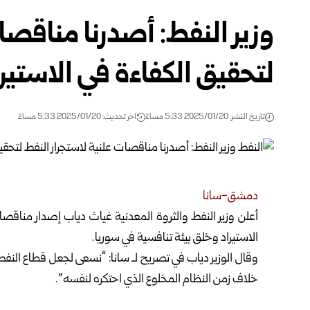
وزير النفط: أصدرنا مناقصا
لتحقيق الكفاءة في الاستيرا
تاريخ النشر: 2025/01/20 5:33 مساءً
اخر تحديث: 2025/01/20 5:33 مساءً
دمشق-سانا
أعلن وزير النفط والثروة المعدنية غياث دياب إصدار مناقص
الاستيراد
وخلق بيئة تنافسية في سوريا.
وقال الوزير دياب في تصريح لـ سانا: “نسعى لجعل قطاع النفط
خلاف زمن النظام المخلوع الذي احتكره لنفسه”.