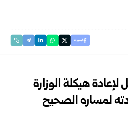
فيسبوك
 لإعادة هيكلة الوزارة
ادته لمساره الصحيح