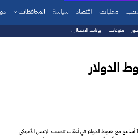
شعب
محليات
اقتصاد
سياسة
المحافظات
دو
ور
منوعات
بيانات الاتصال
ط الدولار
ارتفعت أسعار الذهب اليوم إلى أعلى مستوى في أكثر من 10 أسابيع مع هبوط الدولار في أعقاب تنصيب الرئيس الأمريكي