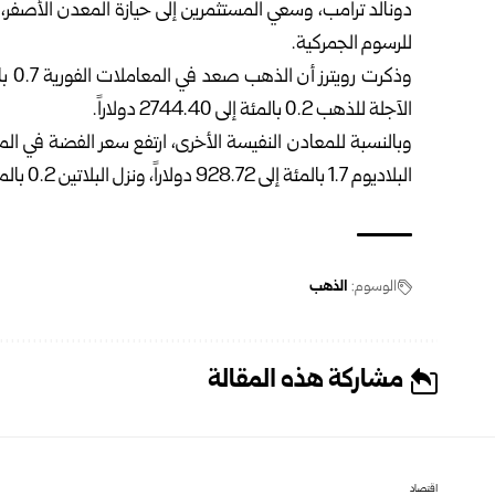
دونالد ترامب، وسعي المستثمرين إلى حيازة المعدن الأصفر، با
للرسوم الجمركية.
الآجلة للذهب 0.2 بالمئة إلى 2744.40 دولاراً.
البلاديوم 1.7 بالمئة إلى 928.72 دولاراً، ونزل البلاتين 0.2 بالمئة إلى 940.70 دولارا.
الوسوم:
الذهب
مشاركة هذه المقالة
اقتصاد