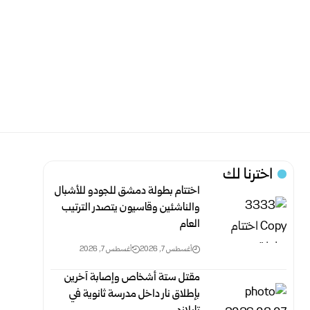
اخترنا لك
اختتام بطولة دمشق للجودو للأشبال
والناشئين وقاسيون يتصدر الترتيب
العام
أغسطس 7, 2026
أغسطس 7, 2026
مقتل ستة أشخاص وإصابة آخرين
بإطلاق نار داخل مدرسة ثانوية في