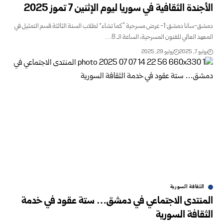
الأجندة الثقافية في سوريا ليوم الإثنين 7 تموز 2025
دمشق-سانا دمشق: 1- عرض مسرحية “كما تشاء” لطلاب السنة الثالثة قسم التمثيل في
المعهد العالي للفنون المسرحية، الساعة الـ 8…
يوليو 7, 2025
يوليو 29, 2025
الثقافة السورية
المنتدى الاجتماعي في دمشق… ستة عقود في خدمة
الثقافة السورية