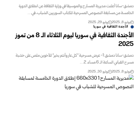
دمشق-سانا أعلنت مديرية المسارح والموسيقا في وزارة الثقافة عن انطلاق الدورة
الخامسة من مسابقة النصوص المسرحية للكتاب السوريين الشباب، في…
يوليو 8, 2025
يوليو 29, 2025
الأجندة الثقافية في سوريا
الأجندة الثقافية في سوريا ليوم الثلاثاء الـ 8 من تموز
2025
دمشق-سانا دمشق: 1- عرض مسرحية "كل عار وأنتم بخير" للأخوين ملص على خشبة
مسرح القباني الساعة الـ 6 مساء. 2…
يوليو 8, 2025
يوليو 30, 2025