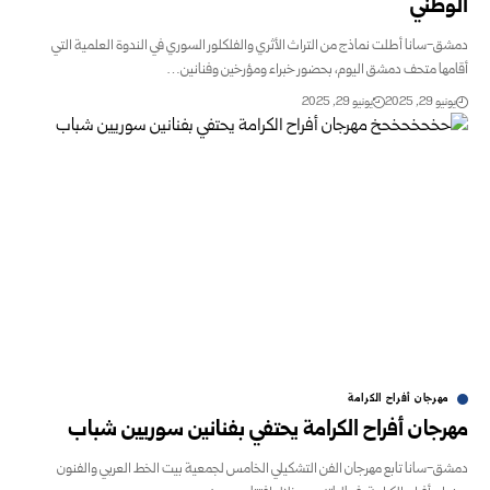
الوطني
دمشق-سانا أطلت نماذج من التراث الأثري والفلكلور السوري في الندوة العلمية التي
أقامها متحف دمشق اليوم، بحضور خبراء ومؤرخين وفنانين…
يونيو 29, 2025
يونيو 29, 2025
مهرجان أفراح الكرامة
مهرجان أفراح الكرامة يحتفي بفنانين سوريين شباب
دمشق-سانا تابع مهرجان الفن التشكيلي الخامس لجمعية بيت الخط العربي والفنون