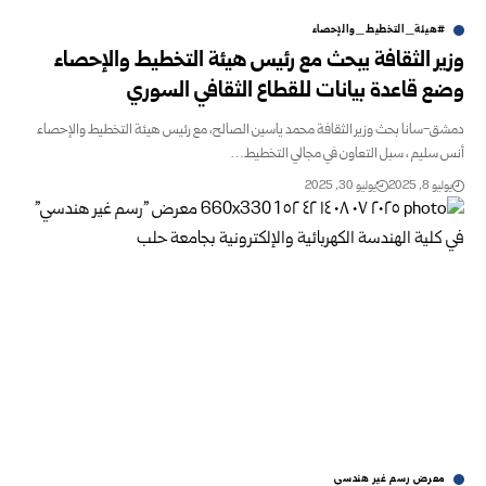
#هيئة_التخطيط_والإحصاء
وزير الثقافة يبحث مع رئيس هيئة التخطيط والإحصاء
وضع قاعدة بيانات للقطاع الثقافي السوري
دمشق-سانا بحث وزير الثقافة محمد ياسين الصالح، مع رئيس هيئة التخطيط والإحصاء
أنس سليم ، سبل التعاون في مجالي التخطيط…
يوليو 8, 2025
يوليو 30, 2025
معرض رسم غير هندسي