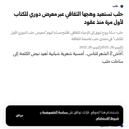
حلب
حلب تستعيد وهجها الثقافي عبر معرض دوري للكتاب
لأول مرة منذ عقود
حلب-سانا بروحٍ تتوق إلى الإحياء الثقافي، افتُتح مساء اليوم "معرض حلب الدوري الأول
للكتاب" في منتدى حلب عاصمة الثقافة
يونيو 26, 2025
يونيو 26, 2025
سياسة الخصوصية
باستخدام هذا الموقع ، فإنك توافق على
و
موافق
شروط الاستخدام
.
الكلمة الشعرية