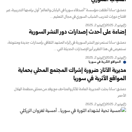
دمشق-سانا أطلقت مؤسسة "أصدقاء سوريا في اليابان والعالم" أول برامجها التدريبية، عبر
افتتاح دورات لتدريب الشباب السوري في مجال التعليم…
يوليو 2, 2025
يوليو 2, 2025
إضاءة على أحدث إصدارات دور النشر السورية
دمشق-سانا تستمر دور النشر السورية في إثراء المشهد الثقافي بإصدارات جديدة ومتنوعة،
نستعرض في هذا التقرير أبرز الإصدارات الحديثة التي…
يوليو 2, 2025
يوليو 2, 2025
المواقع الأثرية في سوريا
مديرية الآثار: ضرورة إشراك المجتمع المحلي بحماية
المواقع الأثرية في سوريا
دمشق-سانا بحثت المديرية العامة للآثار والمتاحف مع وفد من ممثلي منظمة الهلال
الأحمر
يوليو 2, 2025
يوليو 2, 2025