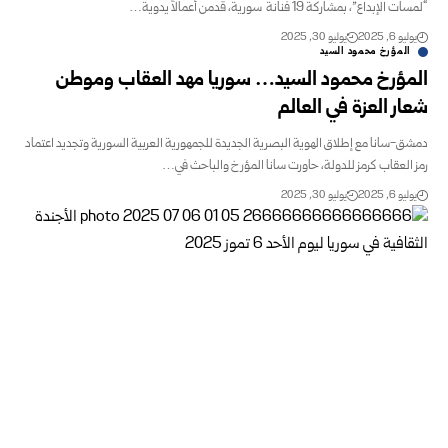
“لمسات الإبداع”، بمشاركة 19 فنانة سورية، قدمن أعمالاً يدوية…
يوليو 6, 2025
يوليو 30, 2025
المؤرخ محمود السيد
المؤرخ محمود السيد… سوريا مهد العقاب وموطن
شعار العزة في العالم
دمشق-سانا مع إطلاق الهوية البصرية الجديدة للجمهورية العربية السورية وتجديد اعتماد
رمز العقاب كرمز للدولة، حاورت سانا المؤرخ والباحث في…
يوليو 6, 2025
يوليو 30, 2025