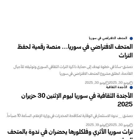
المتحف الافتراضي في سوريا
المتحف الافتراضي في سوريا… منصة رقمية لحفظ
التراث
دمشق-سانا في خطوة تهدف إلى حماية ذاكرة التراث الثقافي السوري وتوثيقه للأجيال
القادمة، انطلق مشروع المتحف الافتراضي في سوريا
يونيو 30, 2025
يونيو 30, 2025
الأجندة الثقافية
الأجندة الثقافية في سوريا ليوم الإثنين 30 حزيران
2025
دمشق: _ ندوة الاستثمار في الوقاية لمكافحة المخدرات في وزارة الإعلام، الساعة 10 صباحاً.
يونيو 30, 2025
يوليو 19, 2025
تراث سوريا الأثري وفلكلورها يحضران في ندوة بالمتحف