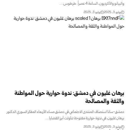
والبيانو والأكرديون، الساعة 4 عصراً. طرطوس:…
يوليو 3, 2025
يوليو 3, 2025
برهان غليون في دمشق: ندوة حوارية حول المواطنة
والثقة والمصالحة
دمشق-سانا استضاف المنتدى الاجتماعي في دمشق مساء الأربعاء المفكر السوري الدكتور
برهان غليون، في ندوة حوارية مفتوحة تناولت أبرز القضايا…
يوليو 3, 2025
يوليو 3, 2025