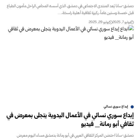
دمشق-سانا يُعد المنتدى الاجتماعي في دمشق، الذي أسسه المحامي الراحل مأمون الطباع
قبل خمسة وستين عاماً، ركيزة ثقافية أهلية راسخة،…
يوليو 7, 2025
يوليو 29, 2025
إبداع سوري نسائي
إبداع سوري نسائي في الأعمال اليدوية يتجلى بمعرض في
ثقافي أبو رمانة_ فيديو
دمشق-سانا احتضن المركز الثقافي العربي في أبو رمانة بدمشق مساء اليوم معرض