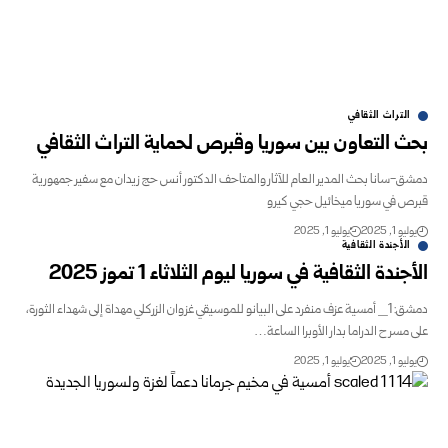
التراث الثقافي
بحث التعاون بين سوريا وقبرص لحماية التراث الثقافي
دمشق-سانا بحث المدير العام للآثار والمتاحف الدكتور أنس حج زيدان مع سفير جمهورية
قبرص في سوريا ميخائيل حجي كيرو
يوليو 1, 2025
يوليو 1, 2025
الأجندة الثقافية
الأجندة الثقافية في سوريا ليوم الثلاثاء 1 تموز 2025
دمشق: 1_ أمسية عزف منفرد على البيانو للموسيقي غزوان الزركلي مهداة إلى شهداء الثورة،
على مسرح الدراما بدار الأوبرا الساعة…
يوليو 1, 2025
يوليو 1, 2025