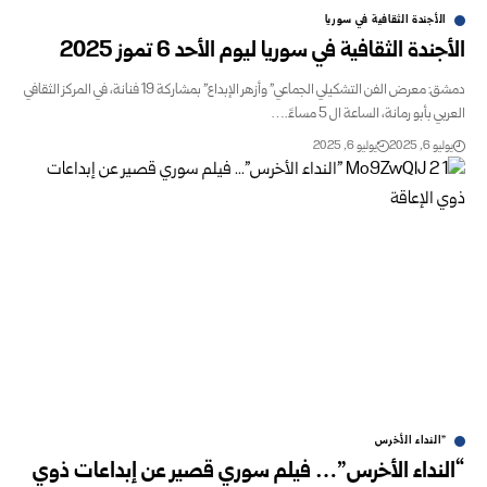
الأجندة الثقافية في سوريا
الأجندة الثقافية في سوريا ليوم الأحد 6 تموز 2025
دمشق: معرض الفن التشكيلي الجماعي" وأزهر الإبداع" بمشاركة 19 فنانة، في المركز الثقافي
العربي بأبو رمانة، الساعة ال 5 مساءً.…
يوليو 6, 2025
يوليو 6, 2025
"النداء الأخرس
“النداء الأخرس”… فيلم سوري قصير عن إبداعات ذوي