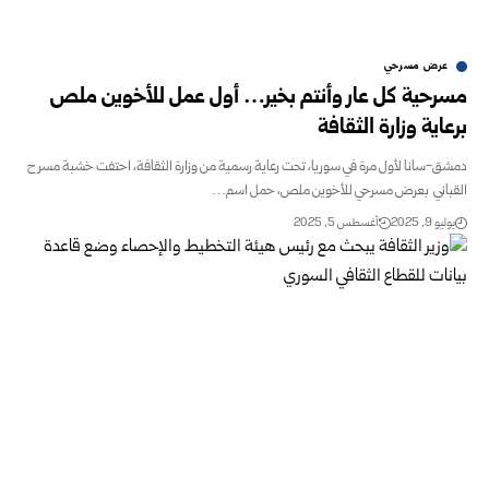
عرض مسرحي
مسرحية كل عار وأنتم بخير… أول عمل للأخوين ملص
برعاية وزارة الثقافة
دمشق-سانا لأول مرة في سوريا، تحت رعاية رسمية من وزارة الثقافة، احتفت خشبة مسرح
القباني بعرض مسرحي للأخوين ملص، حمل اسم…
يوليو 9, 2025
أغسطس 5, 2025