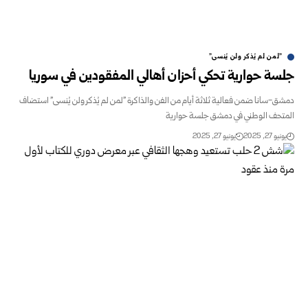
"لمن لم يُذكر ولن يُنسى"
جلسة حوارية تحكي أحزان أهالي المفقودين في سوريا
دمشق-سانا ضمن فعالية ثلاثة أيام من الفن والذاكرة "لمن لم يُذكر ولن يُنسى" استضاف
المتحف الوطني في دمشق جلسة حوارية
يونيو 27, 2025
يونيو 27, 2025