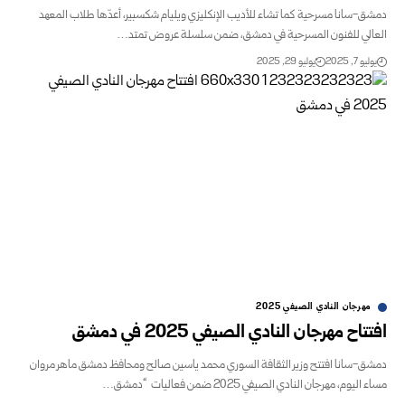
دمشق-سانا مسرحية كما تشاء للأديب الإنكليزي ويليام شكسبير، أعدّها طلاب المعهد
العالي للفنون المسرحية في دمشق، ضمن سلسلة عروض تمتد…
يوليو 7, 2025
يوليو 29, 2025
مهرجان النادي الصيفي 2025
افتتاح مهرجان النادي الصيفي 2025 في دمشق
دمشق-سانا افتتح وزير الثقافة السوري محمد ياسين صالح ومحافظ دمشق ماهر مروان
مساء اليوم، مهرجان النادي الصيفي 2025 ضمن فعاليات “دمشق…