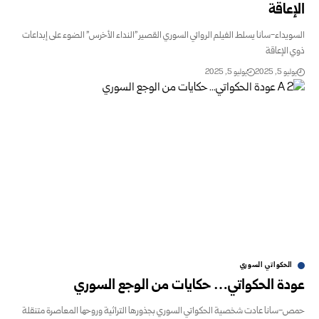
الإعاقة
السويداء-سانا يسلط الفيلم الروائي السوري القصير "النداء الأخرس" الضوء على إبداعات
ذوي الإعاقة
يوليو 5, 2025
يوليو 5, 2025
الحكواتي السوري
عودة الحكواتي… حكايات من الوجع السوري
حمص-سانا عادت شخصية الحكواتي السوري بجذورها التراثية وروحها المعاصرة متنقلة