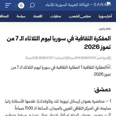
أخبار سوريا
مجلس الشعب
محليات
اقتصاد
سياسة
المحا
ثقافة وفنون
المفكرة الثقافية في سوريا ليوم الثلاثاء الـ 7 من
تموز 2026
تاريخ النشر: 2026/07/07 9:24 صباحًا
اخر تحديث: 2026/07/07 9:25 صباحًا
دمشق:
1 – محاضرة بعنوان (رسائل تربوية لك ولأولادك)، تقدمها الأستاذة رانيا
صايمة، في المركز الثقافي العربي بالميدان، الساعة الـ 11:00 صباحاً.
2 – معرض بعنوان (إبداع امرأة)، لاتحاد عمال دمشق وريفها وتنظيم