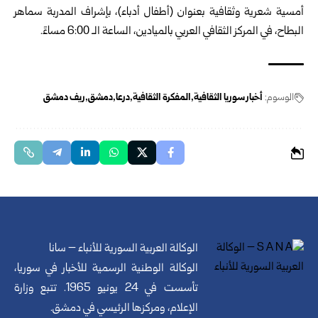
أمسية شعرية وثقافية بعنوان (أطفال أدباء)، بإشراف المدربة سماهر
البطاح، في المركز الثقافي العربي بالميادين، الساعة الـ 6:00 مساءً.
الوسوم:
أخبار سوريا الثقافية
المفكرة الثقافية
درعا
دمشق
ريف دمشق
الوكالة العربية السورية للأنباء – سانا
الوكالة الوطنية الرسمية للأخبار في سوريا،
تأسست في 24 يونيو 1965. تتبع وزارة
الإعلام، ومركزها الرئيسي في دمشق.