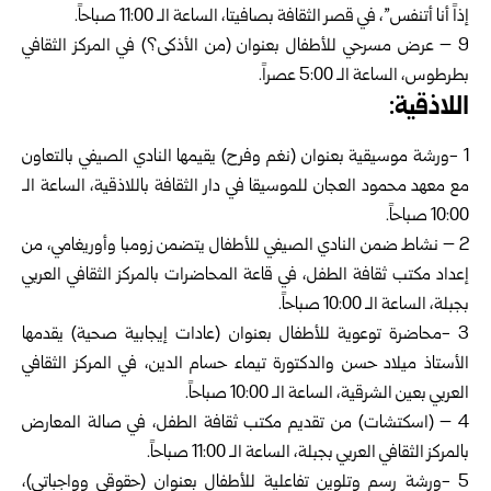
إذاً أنا أتنفس”، في قصر الثقافة بصافيتا، الساعة الـ 11:00 صباحاً.
9 – عرض مسرحي للأطفال بعنوان (من الأذكى؟) في المركز الثقافي
بطرطوس، الساعة الـ 5:00 عصراً.
اللاذقية:
1 -ورشة موسيقية بعنوان (نغم وفرح) يقيمها النادي الصيفي بالتعاون
مع معهد محمود العجان للموسيقا في دار الثقافة باللاذقية، الساعة الـ
10:00 صباحاً.
2 – نشاط ضمن النادي الصيفي للأطفال يتضمن زومبا وأوريغامي، من
إعداد مكتب ثقافة الطفل، في قاعة المحاضرات بالمركز الثقافي العربي
بجبلة، الساعة الـ 10:00 صباحاً.
3 -محاضرة توعوية للأطفال بعنوان (عادات إيجابية صحية) يقدمها
الأستاذ ميلاد حسن والدكتورة تيماء حسام الدين، في المركز الثقافي
العربي بعين الشرقية، الساعة الـ 10:00 صباحاً.
4 – (اسكتشات) من تقديم مكتب ثقافة الطفل، في صالة المعارض
بالمركز الثقافي العربي بجبلة، الساعة الـ 11:00 صباحاً.
5 -ورشة رسم وتلوين تفاعلية للأطفال بعنوان (حقوقي وواجباتي)،