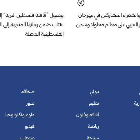
 والشعراء المشاركين في مهرجان
وصول “قافلة فلسطين البرية” إل
لعربي على معالم معلولا وسجن
عنتاب ضمن رحلتها المتجهة إلى ا
الفلسطينية المحتلة
دولي
صحافة
رية
تعليم
صور
ثقافة وفنون
علوم وتكنولوجيا
رياضة
فيديو
سياحة
منوعات