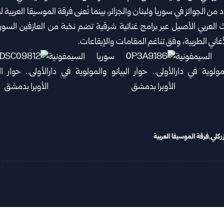
 الجوائز ‏في سوريا ولبنان والجزائر، بينما تُعنى فرقة الموسيقا ‏العربية لإ
اث العربي الأصيل عبر برامج غنائية شرقية تضم ‏نخبة من العازفين السو
ني الطربية، وفق تناغم ‏المقامات والإيقاعات‎.‎
ركلي
فرقة الموسيقا العربية