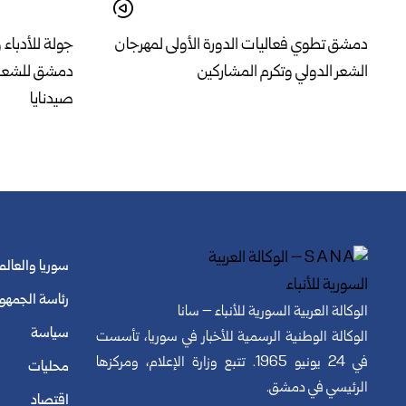
دمشق تطوي فعاليات الدورة الأولى لمهرجان
جولة للأدباء
الشعر الدولي وتكرم المشاركين
دمشق للشعر ا
صيدنايا
سوريا والعالم
رئاسة الجمهو
الوكالة العربية السورية للأنباء – سانا
سياسة
الوكالة الوطنية الرسمية للأخبار في سوريا، تأسست
في 24 يونيو 1965. تتبع وزارة الإعلام، ومركزها
محليات
الرئيسي في دمشق.
اقتصاد