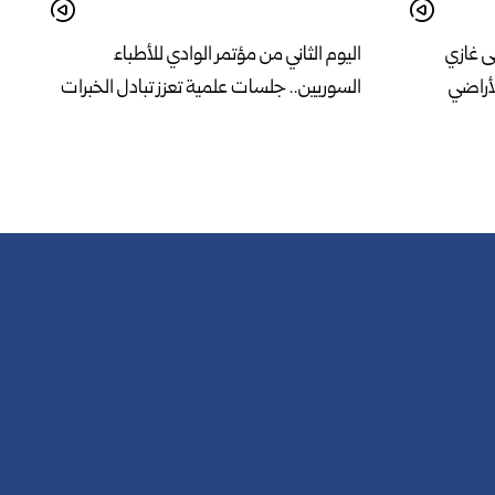
ى غازي
اليوم الثاني من مؤتمر الوادي للأطباء
لأراضي
السوريين.. جلسات علمية تعزز تبادل الخبرات