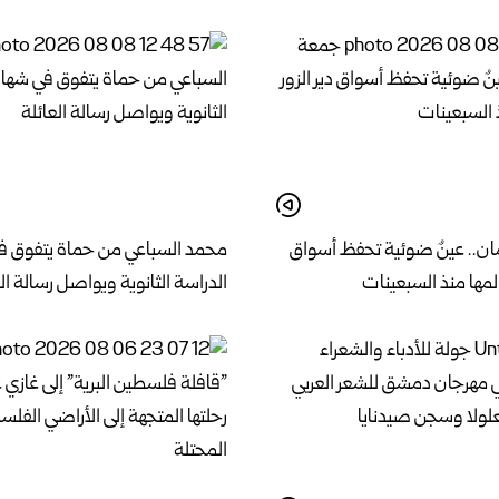
ن.. عينٌ ضوئية تحفظ أسواق
محمد السباعي من حماة يتفوق ف
المها منذ السبعينات
الدراسة الثانوية ويواصل رسالة ال