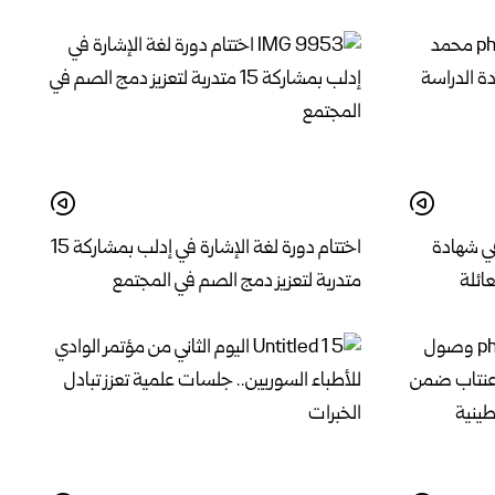
ي شهادة
اختتام دورة لغة الإشارة في إدلب بمشاركة 15
عائلة
متدربة لتعزيز دمج الصم في المجتمع