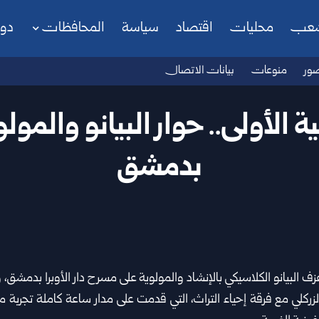
شعب
محليات
اقتصاد
سياسة
المحافظات
دو
ور
منوعات
بيانات الاتصال
الأولى.. حوار البيانو والمولوية
بدمشق
زف البيانو الكلاسيكي بالإنشاد ‏والمولوية على مسرح دار الأوبرا ب
دمشق
، 
لزركلي مع فرقة ‏إحياء التراث، التي قدمت على مدار ساعة كاملة تجربة