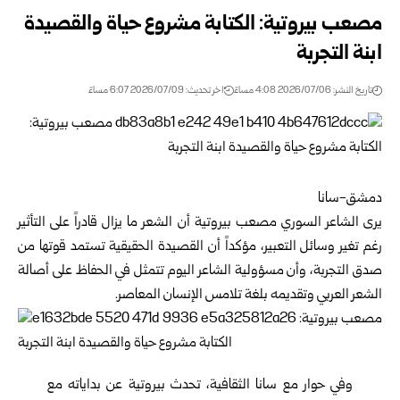
مصعب بيروتية: الكتابة مشروع حياة والقصيدة
ابنة التجربة
تاريخ النشر: 2026/07/06 4:08 مساءً
اخر تحديث: 2026/07/09 6:07 مساءً
دمشق-سانا
يرى الشاعر السوري مصعب بيروتية أن الشعر ما يزال قادراً على التأثير
رغم تغير وسائل التعبير، مؤكداً أن القصيدة الحقيقية تستمد قوتها من
صدق التجربة، وأن مسؤولية الشاعر اليوم تتمثل في الحفاظ على أصالة
الشعر العربي وتقديمه بلغة تلامس الإنسان المعاصر.
وفي حوار مع سانا
الثقافية
، تحدث بيروتية عن بداياته مع