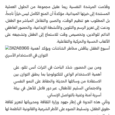
وقدّمت المرشدة النفسية ريما عقيل مجموعة من الحلول العملية
المستندة إلى خبرتها الميدانية، مؤكدةً أن المنع الكامل ليس خياراً ناجحاً،
بل المطلوب هو تنظيم الوقت، والصبر، والتفاعل المباشر مع الطفل،
ودعت إلى تعزيز الرسم والتلوين والأنشطة الإبداعية، والحضور العاطفي
الدائم للوالدين، وتخصيص وقت للاستماع إلى الطفل وتشجيعه على
الألعاب الحسية والحركية والتفاعلية.
ومن بين الحضور، شدّد الباحث في التراث أنس تللو، على
أهمية الاستخدام الواعي للتكنولوجيا بما يحقق التوازن بين
الاستفادة من وسائلها الحديثة والحفاظ على النمو النفسي
والاجتماعي السليم للأطفال، عبر دور فاعل للأهل في بيئة
أسرية آمنة وغنية بالتواصل الإنساني.
وتأتي هذه الندوة في إطار جهود
وزارة الثقافة
ومديرياتها لتعزيز ثقافة
حقوق الطفل، وتسليط الضوء على الأطر الشرعية والقانونية الناظمة لها