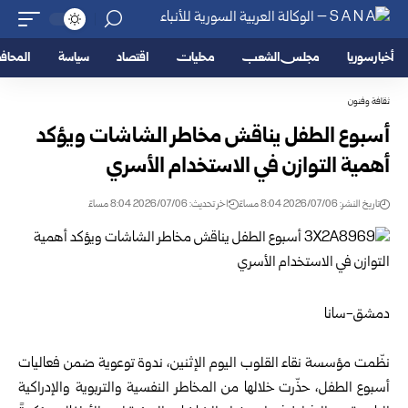
أخبار سوريا
مجلس الشعب
محليات
اقتصاد
سياسة
المحا
ثقافة وفنون
أسبوع الطفل يناقش مخاطر الشاشات ويؤكد
أهمية التوازن في الاستخدام الأسري
تاريخ النشر: 2026/07/06 8:04 مساءً
اخر تحديث: 2026/07/06 8:04 مساءً
دمشق-سانا
نظّمت مؤسسة نقاء القلوب اليوم الإثنين، ندوة توعوية ضمن فعاليات
أسبوع الطفل، حذّرت خلالها من المخاطر النفسية والتربوية والإدراكية