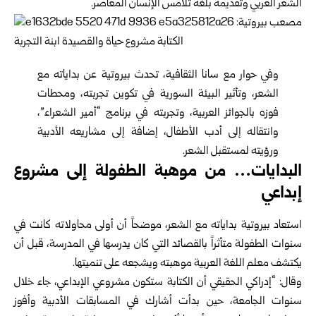
الشعر العربي وتقديمه بلغة تلامس الإنسان المعاصر.
وفي حوار مع سانا
الثقافية
، تحدث بيروتية عن بداياته مع
الشعر، وتأثير البيئة السورية في تكوين تجربته، ومحطات
فوزه بالجوائز العربية، وتجربته في برنامج “أمير الشعراء”،
وانتقاله إلى أدب الأطفال، إضافة إلى مشاريعه الأدبية
ورؤيته لمستقبل الشعر.
البدايات… من موهبة الطفولة إلى مشروع
إبداعي
استعاد بيروتية بداياته مع الشعر، موضحاً أن أولى محاولاته كانت في
سنوات الطفولة متأثراً بالقصائد التي كان يدرسها في المدرسة، قبل أن
يكتشف معلم اللغة العربية موهبته ويشجعه على تنميتها.
وقال: “إدراكي الحقيقي أن الكتابة ستكون مشروعي الإبداعي، جاء خلال
سنوات الجامعة، حين بدأت أشارك في المسابقات الأدبية وأفوز