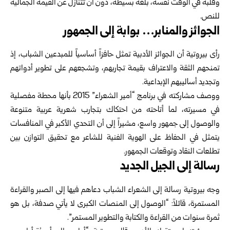
وقلبه في الوقت نفسه، بلغة بسيطة، دون أن تتنازل عن القيمة الجمالية
للنص.
الجوائز والمنابر… بوابة إلى الجمهور
رأى بيروتية أن الجوائز الأدبية تمثل حافزاً أساسياً للمبدعين الشباب، إذ
تمنحهم الثقة والاعتراف بقيمة تجاربهم، وتشجعهم على تطوير أدواتهم
وتجديد أساليبهم الإبداعية.
ووصف مشاركته في برنامج “أمير الشعراء” 2015 بأنها محطة مفصلية
في مسيرته، لما أتاحته من احتكاك بتجارب شعرية عربية متنوعة
والوصول إلى جمهور واسع، مشيراً إلى أن التحدي الأكبر في المنافسات
يتمثل في الحفاظ على الهوية الفنية للشاعر مع تحقيق التوازن بين
تطلعات النقاد وتوقعات الجمهور.
رسالة إلى الجيل الجديد
وجه بيروتية رسالة إلى الشعراء الشباب دعاهم فيها إلى الصبر والقراءة
المستمرة، قائلاً: “الوصول إلى المنصات الكبرى لا يأتي صدفة، بل هو
ثمرة سنوات من القراءة والكتابة والتطوير المستمر”.