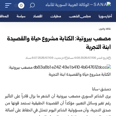
أخبار سوريا
مجلس الشعب
محليات
اقتصاد
سياسة
المحا
ثقافة وفنون
مصعب بيروتية: الكتابة مشروع حياة والقصيدة
ابنة التجربة
تاريخ النشر: 2026/07/06 4:08 مساءً
اخر تحديث: 2026/07/09 6:07 مساءً
دمشق-سانا
يرى الشاعر السوري مصعب بيروتية أن الشعر ما يزال قادراً على التأثير
رغم تغير وسائل التعبير، مؤكداً أن القصيدة الحقيقية تستمد قوتها من
صدق التجربة، وأن مسؤولية الشاعر اليوم تتمثل في الحفاظ على أصالة