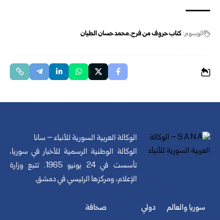
الوسوم:
كتاب حروف من فرح
محمد حسان الطيان
الوكالة العربية السورية للأنباء – سانا
الوكالة الوطنية الرسمية للأخبار في سوريا،
تأسست في 24 يونيو 1965. تتبع وزارة
الإعلام، ومركزها الرئيسي في دمشق.
سوريا والعالم
دولي
صحافة