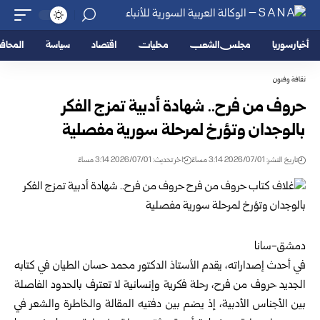
أخبار سوريا
مجلس الشعب
محليات
اقتصاد
سياسة
المحا
ثقافة وفنون
حروف من فرح.. شهادة أدبية تمزج الفكر
بالوجدان وتؤرخ لمرحلة سورية مفصلية
تاريخ النشر: 2026/07/01 3:14 مساءً
اخر تحديث: 2026/07/01 3:14 مساءً
دمشق-سانا
في أحدث إصداراته، يقدم الأستاذ الدكتور محمد حسان الطيان في كتابه
الجديد حروف من فرح، رحلة فكرية وإنسانية لا تعترف بالحدود الفاصلة
بين الأجناس الأدبية، إذ يضم بين دفتيه المقالة والخاطرة والشعر في