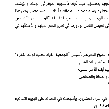
الدعوية بدمشق، حيث عُرف بأسلوبه المؤثر في الوعظ والإرشاد،
لذي جعل دروسه ومحاضراته مقصداً لآلاف المستمعين، وفي هذا
لطنطاوي الذي وصف الشيخ الدقر بأنه “الرجل الذي هزّ دمشق
ي نفوس الناس، ودورها في تعزيز القيم الدينية والأخلاقية في
الشيخ الدقر عبر تأسيس “الجمعية الغراء لتعليم أولاد الفقراء”
أبناء الأسر الفقيرة
 والدعاة والمعلمين
ا.
ة في القرن العشرين، وأسهمت في الحفاظ على الهوية الثقافية
ية كبرى.