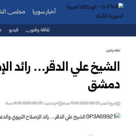
أخبار سوريا
مجلس ال
ثقافة وفنون
فيديو
ص
ثقافة وفنون
الشيخ علي الدقر… رائد ال
دمشق
تاريخ النشر: 2026/06/25 11:58 مساءً
اخر تحديث: 2026/06/25 10:10 مساءً