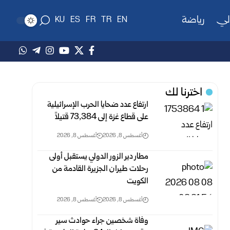
لي
رياضة
KU
ES
FR
TR
EN
اخترنا لك
ارتفاع عدد ضحايا الحرب الإسرائيلية
على قطاع غزة ‏إلى 73,384 ‏قتيلاً‎ ‎
أغسطس 8, 2026
أغسطس 8, 2026
مطار دير الزور الدولي يستقبل أولى
رحلات طيران الجزيرة ‏القادمة من
الكويت
أغسطس 8, 2026
أغسطس 8, 2026
وفاة شخصين جراء حوادث سير