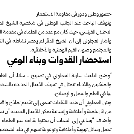
حضور وطني ودور في مقاومة الاستعمار
وتوقف الباحث عند الجانب الوطني في شخصية الشيخ الدقر
الاحتلال الفرنسي، حيث كان مع عدد من العلماء في مقدمة الدا
وأشار العجلوني إلى أن الشيخ الدقر لم يحصر نشاطه في الت
والمجتمع وصون القيم الوطنية والأخلاقية.
استحضار القدوات وبناء الوعي
أوضح الباحث سارية العجلوني في تصريح لـ سانا، أن الغا
والمفكرين والأدباء تتمثل في تعريف الأجيال الجديدة بالشخصيا
بها في العلم والعمل والإصلاح.
وبيّن العجلوني أن هذه اللقاءات تسعى إلى تقديم نماذج واقعي
من آثار علمية وأخلاقية وإنسانية يمكن للأجيال الجديدة أن تس
وأضاف: “رسالتي إلى الشباب أن يعتنوا بقراءة سير العلماء 
تحمل رسائل تربوية وأخلاقية وتوعوية تسهم في بناء الشخصية و