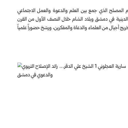
الم المصلح الذي جمع بين العلم والدعوة والعمل الاجتماعي
ة والدينية في دمشق وبلاد الشام خلال النصف الأول من القرن
تخريج أجيال من العلماء والدعاة والمفكرين، ورسّخ حضوراً علمياً