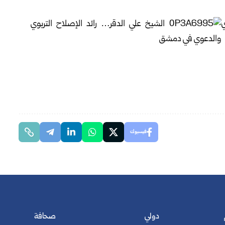
فيسبوك
دولي
صحافة