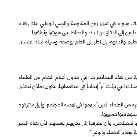
، ودوره في تعزيز روح المقاومة والوعي الوطني خلال فترة
عين إلى الدفاع عن البلاد والحفاظ على هويتها وثقافتها.
عليم والدعوة، بل نظر إلى العلم بوصفه وسيلة لبناء الإنسان
ية من هذه المحاضرات التي تتناول أعلام الشام من العلماء
ت التي تركت أثراً إيجابياً في مجتمعاتها، لتكون نماذج يُحتذى
ة من العلماء الذين أسهموا في نهضة المجتمع، وإبراز ما تركوه
تلهم منها مسيرتها.
والمصلحين، وأن يتعرفوا إلى تجاربهم وقيمهم، لأن هذه السير
تعزيز الانتماء والوعي”.