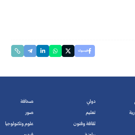
فيسبوك
دولي
صحافة
رية
تعليم
صور
ثقافة وفنون
علوم وتكنولوجيا