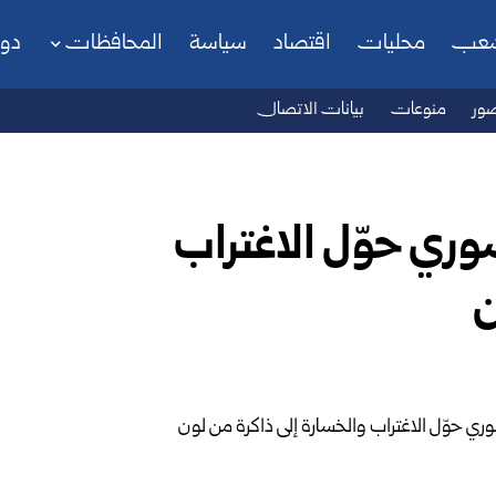
شعب
محليات
اقتصاد
سياسة
المحافظات
دو
ور
منوعات
بيانات الاتصال
وري حوّل الاغتراب
ن