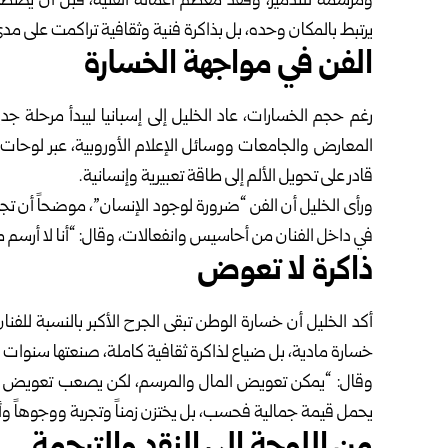
يرتبط بالمكان وحده، بل بذاكرة فنية وثقافية تراكمت على مد
الفن في مواجهة الخسارة
رغم حجم الخسارات، عاد الخليل إلى إسبانيا ليبدأ مرحلة ج
المعارض والجامعات ووسائل الإعلام الأوروبية، عبر لوحات تن
قادر على تحويل الألم إلى طاقة تعبيرية وإنسانية.
ورأى الخليل أن الفن “ضرورة لوجود الإنسان”، موضحاً أن تجرب
في داخل الفنان من أحاسيس وانفعالات، وقال: “أنا لا أرسم م
ذاكرة لا تعوض
أكد الخليل أن خسارة الوطن تبقى الجرح الأكبر بالنسبة للفن
خسارة مادية، بل ضياع لذاكرة ثقافية كاملة، صنعتها سنوات
وقال: “يمكن تعويض المال والمرسم، لكن يصعب تعويض أربعي
يحمل قيمة جمالية فحسب، بل يختزن زمناً وتجربة ووجوهاً وأ