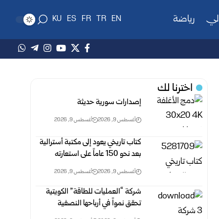
لي
رياضة
KU
ES
FR
TR
EN
اخترنا لك
إصدارات سورية حديثة
أغسطس 9, 2026
أغسطس 9, 2026
كتاب تاريخي يعود إلى مكتبة أسترالية
بعد نحو 150 عاماً على استعارته
أغسطس 9, 2026
أغسطس 9, 2026
شركة “العمليات للطاقة” الكويتية
تحقق نمواً في أرباحها النصفية