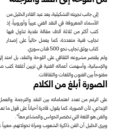
من اللوحة إلى النقد والترجمة
إلى جانب تجربته التشكيلية، يعد عبد القادر الخليل من
الأسماء المعروفة في النقد الفني عربياً وأوروبياً، إذ
كتب أكثر من ثلاثة آلاف مقالة نقدية تناول فيها
تجارب فنية متعددة، كما يعمل حالياً على إصدار
كتاب يوثق تجارب نحو 500 فنان سوري.
ولم يقتصر مشروعه الثقافي على اللوحة والنقد، بل امتد إلى
والإسبانية، وأسهمت أعماله الفنية في تزيين أغلفة كتب صدر
مفتوحاً بين الفنون واللغات والثقافات.
الصورة أبلغ من الكلام
على الرغم من تعدد اهتماماته بين النقد والترجمة والعمل
الإبداعي، لأن الصورة، كما يقول، قادرة أحياناً على قول ما تع
والفن هو اللغة التي تختصر الحواس والمشاعر معاً”.
ويرى الخليل أن الفن ذاكرة الشعوب ومرآة تحولاتهم، معرباً 