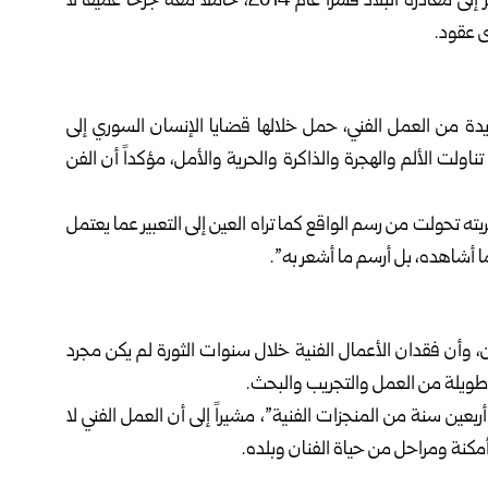
ومرسمه للتدمير، وفقد معظم أعماله الفنية، قبل أن يضطر إلى مغادرة البلاد قسراً عام 2014، حاملاً معه جرحاً عميقاً لا
ى عقود.
ديدة من العمل الفني، حمل خلالها قضايا الإنسان السوري إلى
اولت الألم والهجرة والذاكرة والحرية والأمل، مؤكداً أن الفن
ته تحولت من رسم الواقع كما تراه العين إلى التعبير عما يعتمل
ا أشاهده، بل أرسم ما أشعر به”.
ان، وأن فقدان الأعمال الفنية خلال سنوات الثورة لم يكن مجرد
 طويلة من العمل والتجريب والبحث.
ن سنة من المنجزات الفنية”، مشيراً إلى أن العمل الفني لا
مكنة ومراحل من حياة الفنان وبلده.