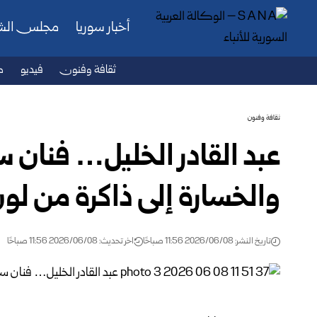
أخبار سوريا
مجلس ال
ثقافة وفنون
فيديو
ص
ثقافة وفنون
عبد القادر الخليل… فنان س
والخسارة إلى ذاكرة من لو
تاريخ النشر: 2026/06/08 11:56 صباحًا
اخر تحديث: 2026/06/08 11:56 صباحًا