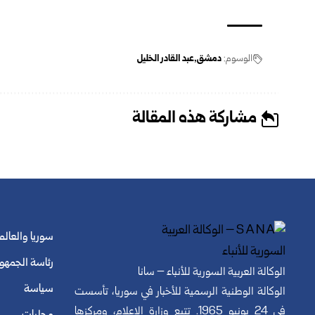
الوسوم:
دمشق
عبد القادر الخليل
مشاركة هذه المقالة
سوريا والعالم
رئاسة الجمهو
الوكالة العربية السورية للأنباء – سانا
سياسة
الوكالة الوطنية الرسمية للأخبار في سوريا، تأسست
في 24 يونيو 1965. تتبع وزارة الإعلام، ومركزها