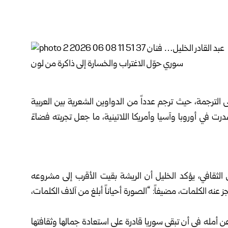
 الترجمة، حيث ترجم عدداً من الدواوين الشعرية بين العربية
ت في أوروبا وآسيا وأمريكا اللاتينية، ما جعل تجربته فضاءً
 الثقافي، يؤكد الخليل أن الريشة بقيت الأقرب إلى مشروعه
جز عنه الكلمات، مضيفاً: “الصورة أحياناً أبلغ من آلاف الكلمات،
عن أمله في أن تبقى سوريا قادرة على استعادة جمالها وثقافتها