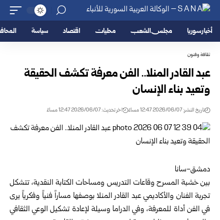
أخبار سوريا
مجلس الشعب
محليات
اقتصاد
سياسة
المحا
ثقافة وفنون
عبد القادر المنلا.. الفن معرفة تكشف الحقيقة
وتعيد بناء الإنسان
تاريخ النشر: 2026/06/07 12:47 مساءً
اخر تحديث: 2026/06/07 12:47 مساءً
دمشق-سانا
بين خشبة المسرح وقاعات التدريس ومساحات الكتابة النقدية، تتشكل
تجربة الفنان والأكاديمي عبد القادر المنلا بوصفها مساراً فنياً وفكرياً يرى
في الفن أداة للمعرفة، وفي الدراما وسيلة لإعادة تشكيل الوعي الثقافي