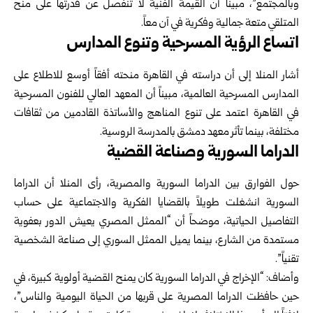
وبالمجتمع”، مبيناً أن القيمة الفنية لا تنفصل عن قدرتها على منح
المتلقي متعة جمالية وفكرية في آن معاً.
اتساع الرؤية المسرحية وتنوع المدارس
أشار المنلا إلى أن دراسته في القاهرة منحته أفقاً أوسع للاطلاع على
المدارس المسرحية العالمية، مبيناً أن المعهد العالي للفنون المسرحية
في القاهرة اعتمد على تنوع المناهج والأساتذة القادمين من ثقافات
مختلفة، بينما تأثر معهد دمشق بالمدرسة الروسية.
الدراما السورية وصناعة القضية
حول الفوارق بين الدراما السورية والمصرية، رأى المنلا أن الدراما
السورية انشغلت طويلاً بالقضايا الفكرية والاجتماعية على حساب
التفاصيل الحياتية، موضحاً أن “الممثل المصري يعيش الدور بعفوية
مستمدة من الشارع، بينما يميل الممثل السوري إلى صناعة الشخصية
تقنياً”.
وأضاف: “الإخراج في الدراما السورية كان يمنح القضية أولوية كبيرة، في
حين حافظت الدراما المصرية على قربها من الحياة اليومية والناس”،