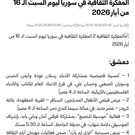
المفكرة الثقافية في سوريا ليوم السبت الـ 16
من أيار 2026
تاريخ النشر: 2026/05/16 10:25 صباحًا
اخر تحديث: 2026/05/16 10:25 صباحًا
دمشق:
1 – أمسية قصصية بمشاركة الأدباء: رسلان عودة وأيمن الحسن
وسوزان الصعبي وحسان علي، في فرع الاتحاد العام للكتاب والأدباء
الفلسطينيين بالأزبكية، الساعة الـ 4 عصراً.
2 – عرض فيلمي الأطفال المدبلجين: السنافر – القرية المفقودة، عائلة
كرودز – عصر جديد، في صالة سينما كندي دمر، الساعة الـ 4 عصراً.
3 – فعالية “موسيقا للجميع”، بمشاركة فرقتي أمان وباني باند، بإشراف
الموسيقي دلامة شهاب، في حديقة الجاحظ، الساعة الـ 5:30 مساءً.
4 – عرض مسرحية “الذي لم يأت”، ضمن فعاليات مهرجان أيام الثقافة