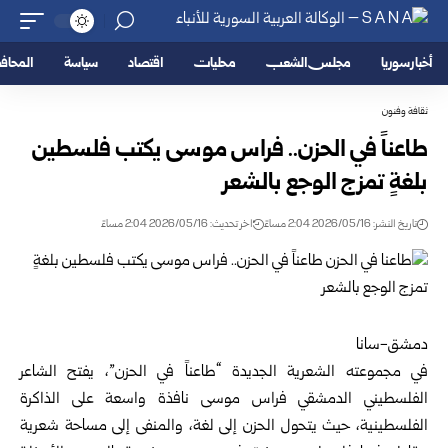
أخبار سوريا
مجلس الشعب
محليات
اقتصاد
سياسة
المحا
ثقافة وفنون
طاعناً في الحزن.. فراس موسى يكتب فلسطين
بلغةٍ تمزج الوجع بالشعر
تاريخ النشر: 2026/05/16 2:04 مساءً
اخر تحديث: 2026/05/16 2:04 مساءً
دمشق-سانا
في مجموعته الشعرية الجديدة “طاعناً في الحزن”، يفتح الشاعر
الفلسطيني الدمشقي فراس موسى نافذة واسعة على الذاكرة
الفلسطينية، حيث يتحول الحزن إلى لغة، والمنفى إلى مساحة شعرية