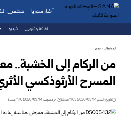
أخبار سوريا
مجلس ال
ثقافة وفنون
فيديو
ص
المحافظات
>
حمص
من الركام إلى الخشبة.. مع
المسرح الأرثوذكسي الأث
تاريخ النشر: 2026/03/14 11:03 مساءً
اخر تحديث: 2026/03/14 11:16 مساءً