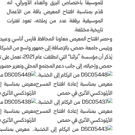
للموسيقا باختصاص البزق والغناء الأوبرالي، أنه
قدّم بمناسبة افتتاح المعرض باقة من الأعمال
الموسيقية برفقة عدد من زملائه، تعود لفترات
تاريخية مختلفة.
وحضر افتتاح المعرض معاونا المحافظ فارس أتاسي وعبيدة 
ورئيس جامعة حمص، بالإضافة إلى جمهور واسع من الشركاء 
يُذكر أن مؤسسة “تراث
حمص وإحيائه، إلى جانب دعم المجتمع المحلي وتعزيز حضور ال