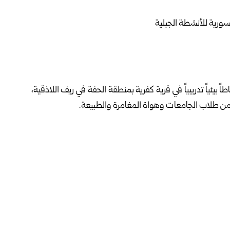
 بيئياً تدريبياً في قرية كفرية بمنطقة الحفة في ريف اللاذقية،
 إبراهيم سعود، أن هذا النشاط يندرج ضمن جهود الجمعية
ياحة البيئية والمغامرات الآمنة بين فئة الشباب، مشيراً إلى أن