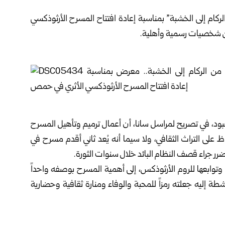
ركام إلى الخشبة” بمناسبة إعادة افتتاح المسرح الأرثوذكسي
ن شخصيات رسمية وأهلية.
 في تصريح لمراسل سانا، أن أعمال ترميم وتأهيل المسرح
ظ على التراث الثقافي، ولا سيما أنه يُعد ثاني أقدم مسرح في
ر جراء قصف النظام البائد خلال سنوات الثورة.
وابعها للروم الأرثوذكس، إلى أهمية المسرح بوصفه واحداً
نشطة إليه جعلته رمزاً للمحبة والوفاء ومنارة ثقافية وحضارية