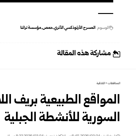
الوسوم:
المسرح الأرثوذكسي الأثري
حمص
مؤسسة تراثنا
مشاركة هذه المقالة
المحافظات
>
اللاذقية
المواقع الطبيعية بريف الل
السورية للأنشطة الجبلية