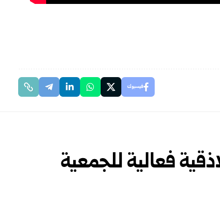
فيسبوك
اذقية فعالية للجمعية