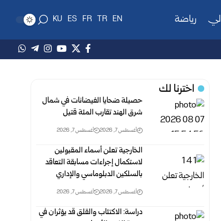
لي
رياضة
KU
ES
FR
TR
EN
اخترنا لك
حصيلة ضحايا الفيضانات في شمال
شرق الهند تقارب المئة قتيل
أغسطس 7, 2026
أغسطس 7, 2026
الخارجية تعلن أسماء المقبولين
لاستكمال إجراءات مسابقة التعاقد
بالسلكين ‏الدبلوماسي والإداري
أغسطس 7, 2026
أغسطس 7, 2026
دراسة: الاكتئاب والقلق قد يؤثران في