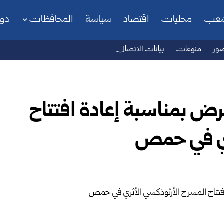
شعب
محليات
اقتصاد
سياسة
المحافظات
دو
ور
منوعات
بيانات الاتصال
رض بمناسبة إعادة افتتاح
ري في حمص