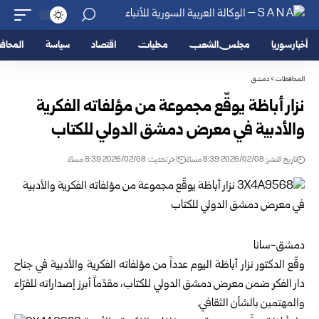
أخبار سوريا
مجلس الشعب
محليات
اقتصاد
سياسة
المحا
المحافظات
>
دمشق
نزار أباظة يوقّع مجموعة من مؤلفاته الفكرية
والأدبية في معرض دمشق الدولي للكتاب
تاريخ النشر: 2026/02/08 8:39 مساءً
اخر تحديث: 2026/02/08 8:39 مساءً
دمشق-سانا
وقّع الدكتور نزار أباظة اليوم عدداً من مؤلفاته الفكرية والأدبية في جناح
دار الفكر ضمن معرض دمشق الدولي للكتاب، مقدّماً أبرز إصداراته للقرّاء
والمهتمين بالشأن الثقافي.