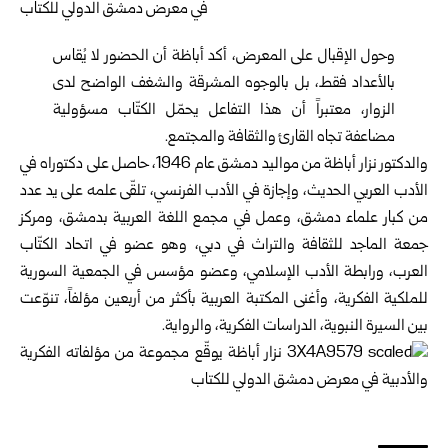
وحول الإقبال على المعرض، أكد أباظة أن الحضور لا يُقاس
بالأعداد فقط، بل بالوجوه المشرقة والشغف الواضح لدى
الزوار، معتبراً أن هذا التفاعل يحمّل الكتّاب مسؤولية
مضاعفة تجاه القارئ والثقافة والمجتمع.
والدكتور نزار أباظة من مواليد دمشق عام 1946، حاصل على دكتوراه في
الأدب العربي الحديث، وإجازة في الأدب الفرنسي، تلقّى علمه على يد عدد
من كبار علماء دمشق، وعمل في مجمع اللغة العربية بدمشق، ومركز
جمعة الماجد للثقافة والتراث في دبي، وهو عضو في اتحاد الكتّاب
العرب، ورابطة الأدب الإسلامي، وعضو مؤسس في الجمعية السورية
للملكية الفكرية، وأغنى المكتبة العربية بأكثر من أربعين مؤلفاً، تنوّعت
بين السيرة النبوية، الدراسات الفكرية، والرواية.