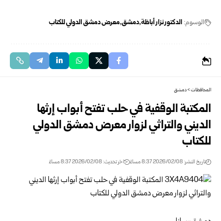
الوسوم:
الدكتور نزار أباظة
دمشق
معرض دمشق الدولي للكتاب
المحافظات
>
دمشق
المكتبة الوقفية في حلب تفتح أبواب إرثها
الديني والتراثي لزوار معرض دمشق الدولي
للكتاب
تاريخ النشر: 2026/02/08 8:37 مساءً
اخر تحديث: 2026/02/08 8:37 مساءً