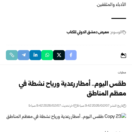
الأدباء والمثقفين.
الوسوم:
معرض دمشق الدولي للكتاب
محليات
طقس اليوم.. أمطار رعدية ورياح نشطة في
معظم المناطق
تاريخ النشر: 2026/02/07 9:42 صباحًا
اخر تحديث: 2026/02/07 9:42 صباحًا