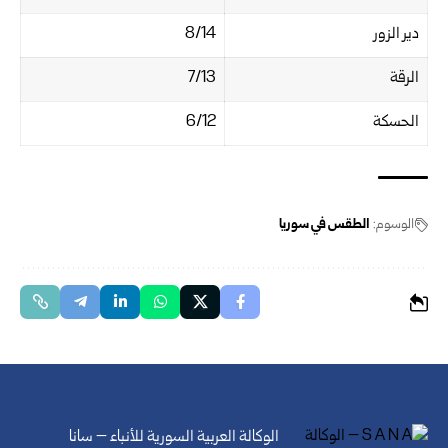
دير الزور
8/14
الرقة
7/13
الحسكة
6/12
الوسوم:
الطقس في سوريا
الوكالة العربية السورية للأنباء – سانا