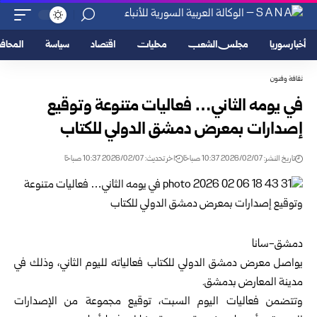
أخبار سوريا
مجلس الشعب
محليات
اقتصاد
سياسة
المحا
ثقافة وفنون
في يومه الثاني… فعاليات متنوعة وتوقيع
إصدارات بمعرض دمشق الدولي للكتاب
تاريخ النشر: 2026/02/07 10:37 صباحًا
اخر تحديث: 2026/02/07 10:37 صباحًا
دمشق-سانا
يواصل معرض دمشق الدولي للكتاب فعالياته لليوم الثاني، وذلك في
مدينة المعارض ب
دمشق
.
وتتضمن فعاليات اليوم السبت، توقيع مجموعة من الإصدارات