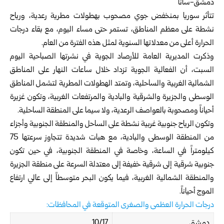
دمشق-سانا
تتأثر سوريا بمنخفض جوي مصحوب بهطولات مطرية رعدية، ورياح
نشطة على معظم المناطق، تستمر حتى مساء اليوم، مع بقاء درجات
الحرارة أعلى من معدلاتها السنوية لمثل هذه الفترة من العام.
وذكرت المديرية العامة للأرصاد الجوية في نشرتها الصباحية اليوم
السبت، أن الفعالية الجوية تزداد خلال ساعات النهار على المناطق
الشمالية الغربية والساحلية، وتمتد الهطولات المطرية لتشمل المناطق
الوسطى والجزيرة والشرقية والبادية والمرتفعات الغربية، وتكون غزيرة
أحياناً ومصحوبة بالعواصف الرعدية، ولا سيما على المنطقة الساحلية.
وتكون الرياح جنوبية غربية نشطة على الساحل والمنطقة الجنوبية وأجزاء
من المنطقة الوسطى والبادية، مع هبات شديدة تتجاوز سرعتها 75
كيلومتراً في الساعة، وخاصة في المنطقة الجنوبية، في حين تكون
جنوبية شرقية إلى شرقية خفيفة إلى معتدلة السرعة على منطقة الجزيرة
والمنطقة الشمالية الغربية، فيما يكون البحر متوسطاً إلى عالي ارتفاع
الموج أحياناً.
درجات الحرارة العظمى والصغرى المتوقعة في المحافظات:
دمشق
10/17