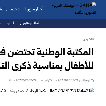
أخبار سوريا
مجلس ال
ثقافة وفنون
فيديو
ص
ثقافة وفنون
المكتبة الوطنية تحتضن فعالي
للأطفال بمناسبة ذكرى التح
تاريخ النشر: 2025/12/13 7:57 مساءً
اخر تحديث: 2025/12/13 7:57 مساءً