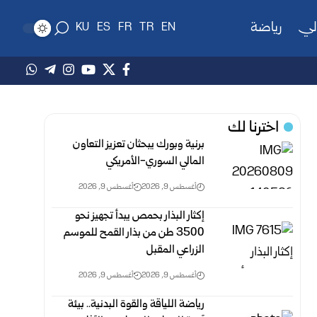
لي
رياضة
KU
ES
FR
TR
EN
اخترنا لك
برنية وبورك يبحثان تعزيز التعاون
المالي السوري-الأمريكي
أغسطس 9, 2026
أغسطس 9, 2026
إكثار البذار بحمص يبدأ تجهيز نحو
3500 طن من بذار القمح للموسم
الزراعي المقبل
أغسطس 9, 2026
أغسطس 9, 2026
رياضة اللياقة والقوة البدنية.. بيئة