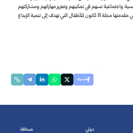
فسية واجتماعية تسهم في تمكينهم وتعزيز مهاراتهم ومشاركتهم
المجتمعية، وتعمل على إطلاق مبادرات تعليمية وثقافية، وفي مقدمتها مجلة 8 كانون للأطفال التي تهدف إلى تنمية الإبداع
فيسبوك
دولي
صحافة