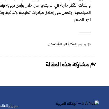
والفئات الأكثر حاجة في المجتمع، من خلال برامج تربوية ون
لدى الصغار.
الوسوم:
المكتبة الوطنية
دمشق
مشاركة هذه المقالة
سوريا والعالم