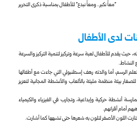
ات لدى الأطفال
 كانون” شرح بدوره عمله، حيث يقدم للأطفال لعبة سرعة وتركيز لتنمية التركيز والسرعة
 النشاط.
ه يريد أن يتعلم الرسم، أما والدته رهف إسطنبولي التي جاءت مع أطفالها
صغار بيئة منظمة مليئة بالألعاب والأنشطة المجانية لتعزيز
رسة أنشطة حركية وإبداعية، وتجارب في الفيزياء والكيمياء
هم أمام أقرانهم.