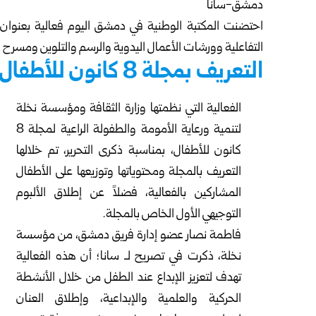
دمشق-سانا
احتضنت المكتبة الوطنية في دمشق اليوم فعالية بعنوان “م
التفاعلية وورشات الأعمال اليدوية والرسم والتلوين ومسرح
التعريف بمجلة 8 كانون للأطفال
الفعالية التي نظمتها وزارة الثقافة ومؤسسة نخلة
لتنمية ورعاية الأمومة والطفولة الراعية لمجلة 8
كانون للأطفال، بمناسبة ذكرى التحرير، تم خلالها
التعريف بالمجلة ومحتوياتها وتوزيعها على الأطفال
المشاركين بالفعالية، فضلاً عن إطلاق الألبوم
التوجيهي الأول الخاص بالمجلة.
فاطمة نصار عضو إدارة فريق دمشق، من مؤسسة
نخلة، ذكرت في تصريح لـ سانا؛ أن هذه الفعالية
تهدف لتعزيز الإبداع عند الطفل من خلال الأنشطة
الحركية والعلمية والإبداعية، وإطلاق العنان