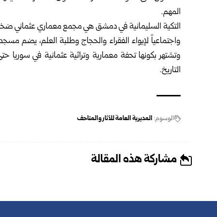
المهم.
واجتماعياً لإيواء الفقراء والحجاج وطلبة العلم، يضم مسج
وتشتهر بكونها تحفة معمارية وتراثية عثمانية في سوريا حت
التاريخ.
الوسوم:
المديرية العامة للآثار والمتاحف
مشاركة هذه المقالة