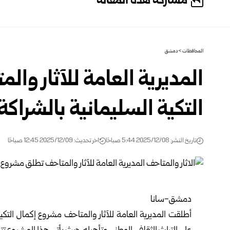
مشاركة هذه المقالة
المحافظات
>
دمشق
المديرية العامة للآثار وا
التكية السليمانية بالشراكة 
تاريخ النشر: 2025/12/08 5:44 صباحًا
اخر تحديث: 2025/12/09 12:45 صباحًا
دمشق-سانا
أطلقت المديرية العامة للآثار والمتاحف مشروع إكمال التكية