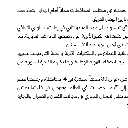
لوطنية في مختلف المحافظات مجاناً أمام الزوار، احتفاءً بعيد
اريخ الوطن العريق.
 فيسبوك، أن هذه المبادرة تأتي في إطار تعزيز الوعي الثقافي
ين لاكتشاف الكنوز الأثرية التي تحتضنها المتاحف السورية، بما
ت على أرض سوريا منذ آلاف السنين.
نية للاطلاع على المقتنيات الأثرية والفنية التي تجسد مسيرة
بة للاحتفاء بالهوية الوطنية وبما تختزنه الذاكرة السورية من
يشار إلى أن المديرية العامة للآثار والمتاحف في سوريا تشرف على حوالي 30 متحفاً، منتشرة في 14 محافظة، وجميعها تضم
 إلى أقدم الحضارات في العالم، وتعرض في قاعاتها تماثيل
تطور الإنسان السوري في مجالات الفنون والعمران والتجارة
.