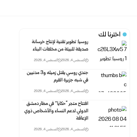
اخترنا لك
روسيا: تطوير تقنية لإنتاج خرسانة
صديقة للبيئة من مخلفات البناء
أغسطس 4, 2026
أغسطس 4, 2026
جندي روسي يقتل زميله و3 مدنيين
في شبه جزيرة القرم
أغسطس 4, 2026
أغسطس 4, 2026
افتتاح متجر “حكايا” في مطار دمشق
الدولي لدعم النساء والأشخاص ذوي
الإعاقة
أغسطس 4, 2026
أغسطس 4, 2026