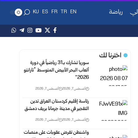
لي
رياضة
KU
ES
FR
TR
EN
اخترنا لك
سوريا تشارك بـ31 رياضياً في دورة
ألعاب البحر الأبيض المتوسط “تارانتو
2026”
أغسطس 7, 2026
أغسطس 7, 2026
رئاسة إقليم كردستان العراق تدين
التفجير في مدينة جرمانا بريف دمشق
أغسطس 7, 2026
أغسطس 7, 2026
واشنطن تفرض عقوبات على منصات