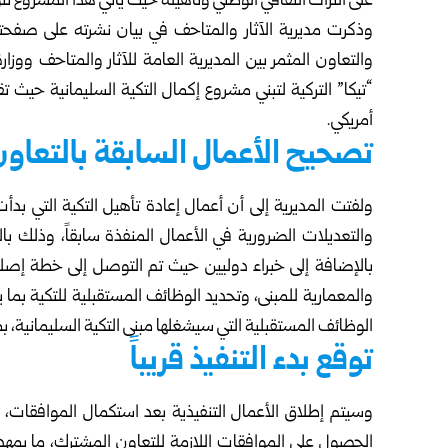
على التراث الثقافي الوطني وتأهيله حيث يأتي هذا المشروع تتويج
وذكرت مديرية الآثار والمتاحف في بيان نشرته على صفحت
والتعاون المثمر بين المديرية العامة للآثار والمتاحف وو
أمريكي.
تصحيح الأعمال السابقة بالتعاون 
ولفتت المديرية إلى أن أعمال إعادة تأهيل التكية التي بد
والتعديلات الضرورية في الأعمال المنفذة سابقاً، وذلك 
بالإضافة إلى خبراء دوليين حيث تم التوصل إلى خطة إصل
والمعمارية للمبنى، وتحديد الوظائف المستقبلية للتكية بما 
الوظائف المستقبلية التي سيشغلها مبنى التكية السليمانية
توقع بدء التنفيذ قريباً
وسيتم إطلاق الأعمال التنفيذية بعد استكمال الموافقات، و
الحصول على الموافقات اللازمة للتعاون المشترك، ما يمهد ا