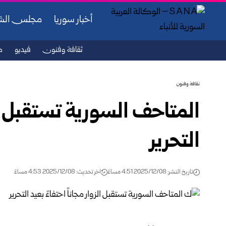
أخبار سوريا
مجلس ال
ثقافة وفنون
فيديو
ص
ثقافة وفنون
المتاحف السورية تستقبل الزو
التحرير
تاريخ النشر: 2025/12/08 4:51 مساءً
اخر تحديث: 2025/12/08 4:53 مساءً