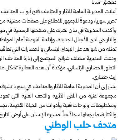
دمشق-سانا
أعلنت المديرية العامة للآثار والمتاحف فتح أبواب المتاحف ا
تحرير سوريا، ودعوةً للجمهور للاطلاع على صفحات مضيئة من ت
وأكدت المديرية في بيان نشرته على صفحتها الرسمية في موقع
والتاريخي لدى الأجيال الجديدة، وإتاحة الفرصة أمام المواطن
تمثله من شواهد على الإبداع الإنساني والحضارات التي تعاقب
ودعت المديرية مختلف شرائح المجتمع إلى زيارة المتاحف الوط
التطور الحضاري الإنساني، مؤكدةً أن هذه الفعالية تشكل مناس
إرث حضاري.
مجموعة غنية من اللقى الأثرية والتحف الفنية التي تعود
ومخطوطات ولوحات فنية وأدوات من الحياة القديمة، تجسد 
والكتابة، ما يجعلها سجلاً حياً لمسيرة الإنسان على أرض التاريخ
متحف حلب الوطني