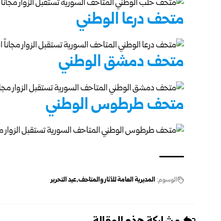
متحف درعا الوطني
متحف دمشق الوطني
متحف طرطوس الوطني
الوسوم:
المديرية العامة للآثار والمتاحف
عيد التحرير