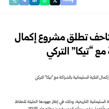
فيسبوك
لمتاحف تطلق مشروع إكمال
مع “تيكا” التركي
 السليمانية التاريخية، وذلك في إطار جهودها الحثيثة للحفاظ