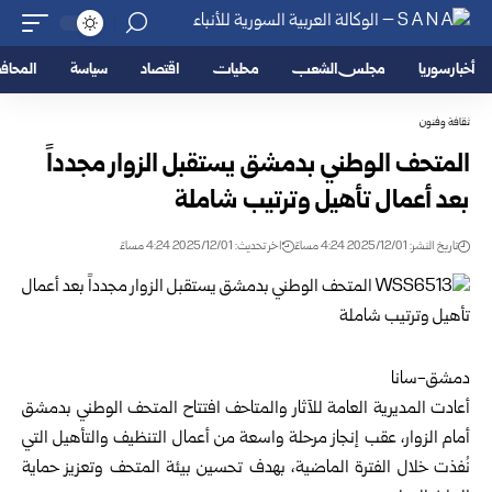
أخبار سوريا
مجلس الشعب
محليات
اقتصاد
سياسة
المحا
ثقافة وفنون
المتحف الوطني بدمشق يستقبل الزوار مجدداً
بعد أعمال تأهيل وترتيب شاملة
تاريخ النشر: 2025/12/01 4:24 مساءً
اخر تحديث: 2025/12/01 4:24 مساءً
دمشق-سانا
أعادت المديرية العامة للآثار والمتاحف افتتاح المتحف الوطني بدمشق
أمام الزوار، عقب إنجاز مرحلة واسعة من أعمال التنظيف والتأهيل التي
نُفذت خلال الفترة الماضية، بهدف تحسين بيئة المتحف وتعزيز حماية