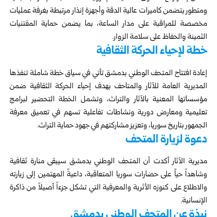
ومتطور يتضمن كاميرات عالية الدقة وأجهزة إنذار مرتبطة بغرفة عمليات
مخصصة للمراقبة على مدار الساعة، بما يضمن حماية المقتنيات
الثمينة والحفاظ على سلامة الزوار.
خطة لإحياء الحركة الثقافية
إعادة افتتاح المتحف الوطني بدمشق تأتي في سياق خطة شاملة تنفذها
المديرية العامة للآثار والمتاحف بهدف إحياء الحركة الثقافية ضمن
مؤسساتها المعنية بالآثار والتراث، وتشمل الخطة التحضير لبرامج
تعليمية ومعارض دورية ونشاطات تفاعلية تسهم في تعميق معرفة
الجمهور بتاريخ سوريا، وتعزيز مشاركتهم في جهود حماية التراث.
دعوة لزيارة المتحف
مديرية الآثار أكدت أن المتحف الوطني بدمشق سيبقى منارة ثقافية
وشاهداً حياً على حضارات سوريا المتعاقبة، داعيةً المهتمين إلى زيارته
والاطلاع على كنوزه الأثرية والمعرفية التي تشكل جزءاً أصيلاً من ذاكرة
الإنسانية.
نبذة عن المتحف الوطني بدمشق