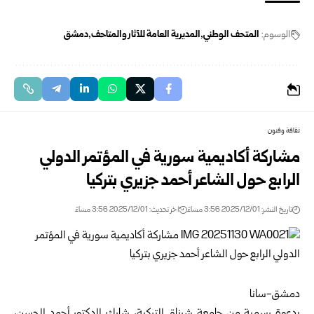
الوسوم:
المتحف الوطني
المديرية العامة للآثار والمتاحف
دمشق
ثقافة وفنون
مشاركة أكاديمية سورية في المؤتمر الدولي
الرابع حول الشاعر أحمد جزيري بتركيا
تاريخ النشر: 2025/12/01 3:56 مساءً
اخر تحديث: 2025/12/01 3:56 مساءً
دمشق-سانا
بدعوة رسمية من جامعة شرناق التركية، شارك الدكتور أحمد الحسن،