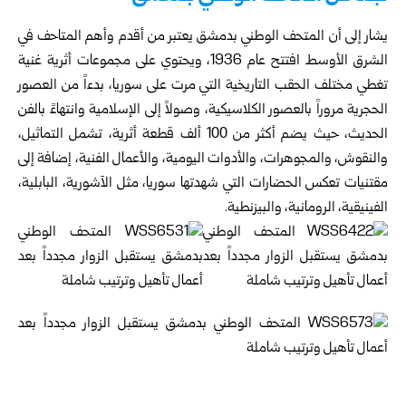
يشار إلى أن المتحف الوطني بدمشق يعتبر من أقدم وأهم المتاحف في
الشرق الأوسط افتتح عام 1936، ويحتوي على مجموعات أثرية غنية
تغطي مختلف الحقب التاريخية التي مرت على سوريا، بدءاً من العصور
الحجرية مروراً بالعصور الكلاسيكية، وصولاً إلى الإسلامية وانتهاءً بالفن
الحديث، حيث يضم أكثر من 100 ألف قطعة أثرية، تشمل التماثيل،
والنقوش، والمجوهرات، والأدوات اليومية، والأعمال الفنية، إضافة إلى
مقتنيات تعكس الحضارات التي شهدتها سوريا، مثل الآشورية، البابلية،
الفينيقية، الرومانية، والبيزنطية.