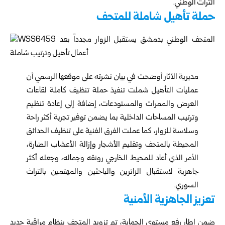
التراث الوطني.
حملة تأهيل شاملة للمتحف
مديرية الآثار أوضحت في بيان نشرته على موقعها الرسمي أن
عمليات التأهيل شملت تنفيذ حملة تنظيف كاملة لقاعات
العرض والممرات والمستودعات، إضافة إلى إعادة تنظيم
وترتيب المساحات الداخلية بما يضمن توفير تجربة أكثر راحة
وسلاسة للزوار، كما عملت الفرق الفنية على تنظيف الحدائق
المحيطة بالمتحف وتقليم الأشجار وإزالة الأعشاب الضارة،
الأمر الذي أعاد للمحيط الخارجي رونقه وجماله، وجعله أكثر
جاهزية لاستقبال الزائرين والباحثين والمهتمين بالتراث
السوري.
تعزيز الجاهزية الأمنية
ضمن إطار رفع مستوى الحماية، تم تزويد المتحف بنظام مراقبة جديد