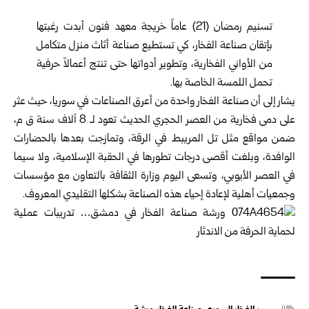
تسنيم رمضان (21) عاماً خريجة معهد فنون أبدت رغبتها
بإتقان صناعة الفخار، كي تستطيع صناعة أثاث منزل متكامل
من الأواني الفخارية، وتطوير أدواتها حتى تنتج أعمالاً حرفية
تحمل اللمسة الخاصة بها.
يشار إلى أن صناعة الفخار واحدة من أعرق الصناعات في سوريا، حيث عثر
على دمى فخارية من العصر الحجري الحديث تعود لـ 8 آلاف سنة ق م،
ضمن مواقع مثل تل المريبط في الرقة، وتمازجت بعدها بالحضارات
الوافدة، وبلغت أقصى درجات تطورها في الحقبة الإسلامية، ولا سيما
في العصر الأيوبي، وتسعى اليوم وزارة الثقافة بالتعاون مع مؤسسات
وجمعيات أهلية لإعادة إحياء هذه الصناعة بشكلها التقليدي المعروف.