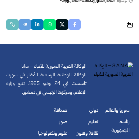
الوسوم:
الفخار السوري
صناعة الفخار
ورشة
الوكالة العربية السورية للأنباء – سانا
الوكالة الوطنية الرسمية للأخبار في سوريا،
تأسست في 24 يونيو 1965. تتبع وزارة
الإعلام، ومركزها الرئيسي في دمشق.
سوريا والعالم
دولي
صحافة
رئاسة
تعليم
صور
الجمهورية
ثقافة وفنون
علوم وتكنولوجيا