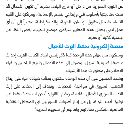
عن
الثورة السورية
من داخل أو خارج البلاد، بشرط أن تكون الأعمال قد
تمت معالجتها بأسلوب فني وإبداعي يتسم بالإنسانية، ومرتكزة على القيم
الأساسية مثل حقوق الإنسان، الحرية، والديمقراطية، مشيراً إلى أن أي
عمل أدبي يحمل هذه المعايير سيكون موضع ترحيب، بغض النظر عن
جنسية كاتبه أو عمره.
منصة إلكترونية تحفظ الإرث للأجيال
وسيكون من مهام هذه الوحدة كما ذكر رئيس اتحاد الكتاب العرب إحداث
منصة إلكترونية تسهل الوصول إلى هذه الأعمال وتتيح للباحثين والقراء
الاطلاع على محتويات هذا الأرشيف.
وشدد الحسين على أن هذه الوحدة ستكون بمثابة شهادة حية على إبداع
الشعب السوري في مواجهة التحديات، وتهدف إلى الحفاظ على إرث
الأدب السوري للأجيال القادمة، وختم بالقول: “نحن لا نتحدث فقط عن
توثيق أدب الثورة، بل عن إبراز أصوات السوريين في المحافل الثقافية
العالمية، لتعكس معاناتهم وآمالهم في سعيهم للحرية”.