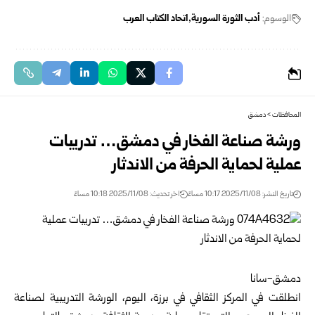
الوسوم:
أدب الثورة السورية
اتحاد الكتاب العرب
المحافظات
>
دمشق
ورشة صناعة الفخار في دمشق… تدريبات
عملية لحماية الحرفة من الاندثار
تاريخ النشر: 2025/11/08 10:17 مساءً
اخر تحديث: 2025/11/08 10:18 مساءً
دمشق-سانا
انطلقت في المركز الثقافي في برزة، اليوم، الورشة التدريبية لصناعة