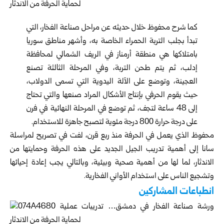
كما شرح محفوظ خلال حديثه عن مراحل صناعة الفخار، التي
تبدأ بجلب التربة الحمراء الخاصة به، وأشهر مناطق سوريا
بامتلاكها هي منطقة أرمناز في الريف الشمالي لمحافظة
إدلب، ثم يتم طحن التربة، وفي المرحلة الثالثة تصنع
العجينة، وتوضع على الآلة اليدوية التي تسمى الدولاب،
حيث يقوم الحرفي بإنتاج الأشكال المراد صنعها والتي تحتاج
إلى 48 ساعة لتجف، ثم توضع في المرحلة النهائية في فرن
على درجة حرارة 800 درجة مئوية لتصبح جاهزة للاستخدام.
محفوظ الذي يعمل في الحرفة منذ ربع قرن، لفت في تصريح لمراسلة
سانا إلى أهمية تدريب الجيل الجديد على هذه الحرفة وحمايتها من
الاندثار، لما لها من أهمية صحية وبيئية، وبالتالي يجب إعادة إحيائها
وتشجيع الناس على استخدام الأواني الفخارية.
انطباعات المشاركين