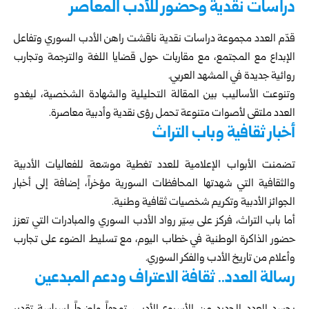
دراسات نقدية وحضور للأدب المعاصر
قدّم العدد مجموعة دراسات نقدية ناقشت راهن الأدب السوري وتفاعل
الإبداع مع المجتمع، مع مقاربات حول قضايا اللغة والترجمة وتجارب
روائية جديدة في المشهد العربي.
وتنوعت الأساليب بين المقالة التحليلية والشهادة الشخصية، ليغدو
العدد ملتقى لأصوات متنوعة تحمل رؤى نقدية وأدبية معاصرة.
أخبار ثقافية وباب التراث
تضمنت الأبواب الإعلامية للعدد تغطية موسّعة للفعاليات الأدبية
والثقافية التي شهدتها المحافظات السورية مؤخراً، إضافة إلى أخبار
الجوائز الأدبية وتكريم شخصيات ثقافية وطنية.
أما باب التراث، فركز على سِيَر رواد الأدب السوري والمبادرات التي تعزز
حضور الذاكرة الوطنية في خطاب اليوم، مع تسليط الضوء على تجارب
وأعلام من تاريخ الأدب والفكر السوري.
رسالة العدد.. ثقافة الاعتراف ودعم المبدعين