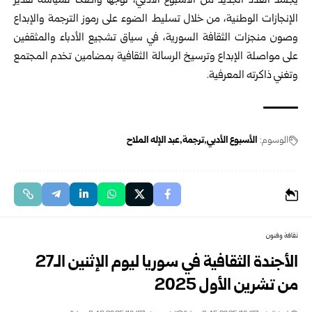
يجسد العدد الجديد من الأسبوع الأدبي، توجهاً واضحاً لسياسة تقدير
الإنجازات الوطنية، من خلال تسليط الضوء على رموز الترجمة والإبداع
وصون منجزات الثقافة السورية، في سياق تشجيع الأدباء والمثقفين
على مواصلة الإبداع وترسيخ الرسالة الثقافية بمضامين تخدم المجتمع
وتغني ذاكرته المعرفية.
الوسوم:
الأسبوع الأدبي
ترجمة
عبد الإله الملاح
ثقافة وفنون
الأجندة الثقافية في سوريا ليوم الإثنين الـ27
من تشرين الأول 2025