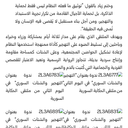
وختم زباد بالقول: “توثيق ما فعله النظام ليس فقط لحماية
الذاكرة، بل لحماية الأجيال القادمة من تكرار تجربة الاستبداد
والتهجير، ومن أجل بناء مستقبل لا يُقصى فيه الإنسان ولا
تُمحى فيه الحقيقة”.
ويهدف الملتقى الذي يقام على مدار ثلاثة أيام بمشاركة وزراء وخبراء
وباحثين إلى تسليط الضوء على التهجير كأداة ممنهجة استخدمها النظام
لإعادة تشكيل الحواضن المجتمعية، وعلى الشتات كمساحة مقاومة
وإنتاج سردية بديلة، تتجاوز الرواية الرسمية وتعيد الاعتبار للقصص
الفردية والجماعية التي كُتبت بالدم والصبر.