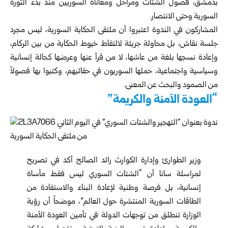
بدمشق، فصول الشتات ومراحل ومعاناة السوريين منذ بدء الثورة
السورية وحتى الانتصار.
المشاركون في الندوة اعتبروا أن ملتقى الحكاية السورية، ليس مجرد
جلسة نقاش، بل محاولة جريئة لالتقاط خيوط الحكاية من بين الركام،
وإعادة نسجها بلغة من عاشها، لا من قرأ عنها وعرضها كحالة إنسانية
وسياسية واجتماعية، حملها السوريون في حقائبهم، وكتبوا بها فصولاً
من الصمود والبحث عن المعنى.
“العودة الآمنة والكريمة”
وزير الطوارئ وإدارة الكوارث
رائد الصالح أكد في تصريح
لمراسلة سانا أن “الشتات السوري ليس فقط مأساة
إنسانية، بل فرصة وطنية لإعادة البناء والاستفادة من
الطاقات السورية المنتشرة حول العالم”، موضحاً أن رؤية
الوزارة تنطلق من توجهات الدولة في تأمين العودة الآمنة