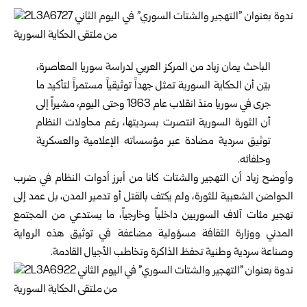
الباحث يمان زباد من المركز العربي لدراسة سوريا المعاصرة،
بيّن أن الحكاية السورية تمثل جهداً توثيقياً مستمراً لتأكيد ما
جرى في سوريا منذ انقلاب عام 1963 وحتى اليوم، مشيراً إلى
أن الثورة السورية انتصرت بسرديتها، رغم محاولات النظام
توثيق سردية مضادة عبر مؤسساته الإعلامية والعسكرية
وحلفائه.
وأوضح زباد أن التهجير والشتات كانا من أبرز أدوات النظام في ضرب
الحواضن الشعبية للثورة، ولم يكتف بالقتل أو تدمير المدن، بل عمد إلى
تهجير مئات آلاف السوريين داخلياً وخارجياً، ما يستدعي من المجتمع
المدني و
وزارة الثقافة
مسؤولية مضاعفة في توثيق هذه الرواية
وصناعة سردية وطنية تحفظ الذاكرة وتخاطب الأجيال القادمة.