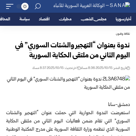
أخبار سوريا
مجلس الشعب
محليات
اقتصاد
سياسة
المحا
ثقافة وفنون
ندوة بعنوان “التهجير والشتات السوري” في
اليوم الثاني من ملتقى الحكاية السورية
تاريخ النشر: 2025/10/15 8:36 مساءً
اخر تحديث: 2025/10/15 8:37 مساءً
دمشق-سانا
استعرضت الندوة الحوارية التي حملت عنوان “التهجير والشتات
السوري” التي تقام ضمن فعاليات اليوم الثاني من ملتقى الحكاية
السورية الذي تنظمه
وزارة الثقافة
السورية على مدرج المكتبة الوطنية