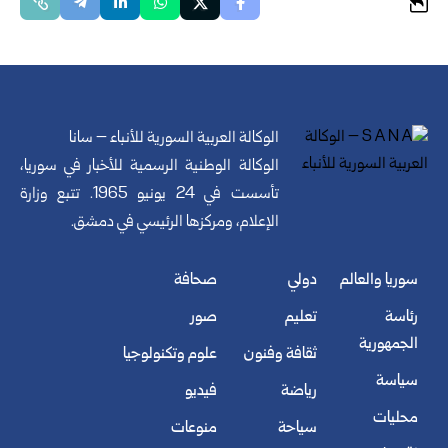
الوكالة العربية السورية للأنباء – سانا
الوكالة الوطنية الرسمية للأخبار في سوريا،
تأسست في 24 يونيو 1965. تتبع وزارة
الإعلام، ومركزها الرئيسي في دمشق.
سوريا والعالم
دولي
صحافة
رئاسة
تعليم
صور
الجمهورية
ثقافة وفنون
علوم وتكنولوجيا
سياسة
رياضة
فيديو
محليات
سياحة
منوعات