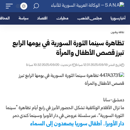
أخبار سوريا
مجلس الشعب
محليات
اقتصاد
سياسة
المحا
ثقافة وفنون
تظاهرة سينما الثورة السورية في يومها الرابع
تبرز قصص الأطفال والمرأة
تاريخ النشر: 2025/09/19 12:31 صباحًا
اخر تحديث: 2025/09/20 10:32 صباحًا
دمشق-سانا
ما تزال الأفلام الوثائقية تشكل الحضور الأبرز في رابع أيام تظاهرة “سينما
الثورة السورية”، عبر سلسلة عروض في دار الأوبرا وسينما كندي دمر.
دار الأوبرا.. أطفال سوريا يصعدون إلى السماء