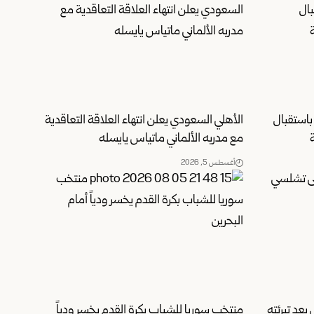
استقبال
الأهلي السعودي يعلن انتهاء العلاقة التعاقدية
مع مدربه الألماني ماتياس يايسله
أغسطس 5, 2026
بعد تبرئته
منتخب سوريا للشباب بكرة القدم يخسر ودياً