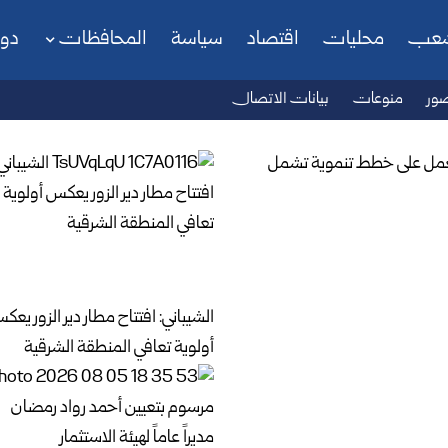
شعب
محليات
اقتصاد
سياسة
المحافظات
دو
ور
منوعات
بيانات الاتصال
الشيباني: افتتاح مطار دير الزور يعك
أولوية تعافي المنطقة الشرقية