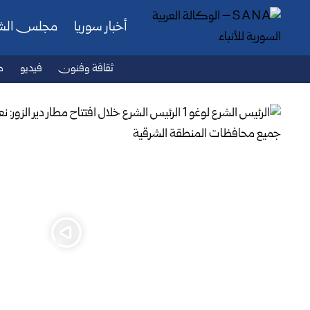
أخبار سوريا
مجلس ال
ثقافة وفنون
فيديو
ص