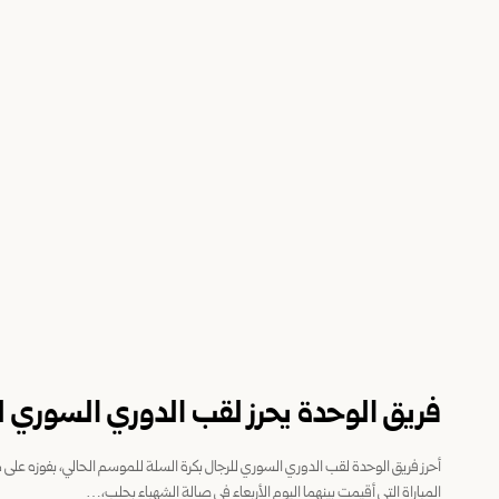
فريق الوحدة يحرز لقب الدوري السوري لل
المباراة التي أقيمت بينهما اليوم الأربعاء في صالة الشهباء بحلب،…