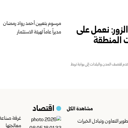
مرسوم بتعيين أحمد رواد رمضان
الزور: نعمل على
مديراً عاماً لهيئة الاستثمار
 المنطقة
خدم ‌‏لقصف المدن والبلدات إلى بوابة تربط
اقتصاد
مشاهدة الكل
غرفة صناعة 
وير التعاون وتبادل الخبرات
معالجتها