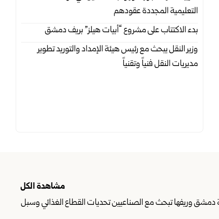
‏التعليمية المجددة عقودهم ‏
بدء الاكتتاب على مشروع “أبيات هيلز” بريف دمشق
وزير النقل يبحث مع رئيس هيئة الإمداد والتوريد تطوير
‏مديريات النقل فنياً وتقنياً
مشاهدة الكل
دمشق وريفها تبحث مع الصناعيين تحديات القطاع الغذائي وسبل