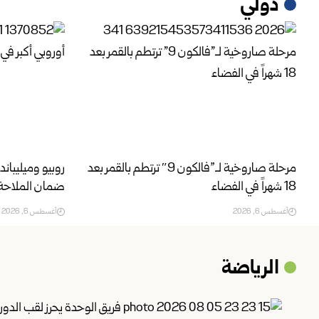
دولي
مرحلة صاروخية لـ”فالكون 9″ ترتطم بالقمر بعد
روبيو وميليباند
18 شهراً في الفضاء
ضمان الملاحة 
أغسطس 6, 2026
أغسطس 6, 2026
الرياضة