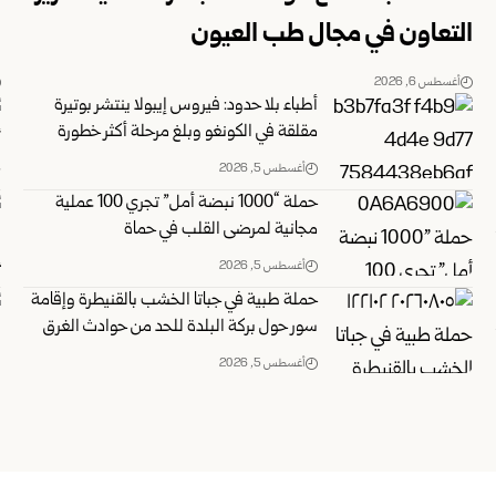
التعاون في مجال طب العيون ‏
و
أغسطس 6, 2026
أطباء بلا حدود: فيروس إيبولا ينتشر بوتيرة
مقلقة في الكونغو وبلغ مرحلة أكثر خطورة
أغسطس 5, 2026
حملة “1000 نبضة أمل” تجري 100 عملية
مجانية لمرضى القلب في حماة
أغسطس 5, 2026
حملة طبية في جباتا الخشب بالقنيطرة وإقامة
سور حول بركة البلدة للحد من حوادث الغرق
أغسطس 5, 2026