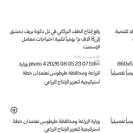
د للتنمية
رفع إنتاج الطف البركاني في تل دكوة بريف دمشق
إلى8 آلاف م³ يومياً لتلبية احتياجات معامل
الإسمنت
أغسطس 5, 2026
ً تفصيلياً
وزارة الزراعة ومحافظة طرطوس تعتمدان خطة
استراتيجية لتعزيز الإنتاج الزراعي