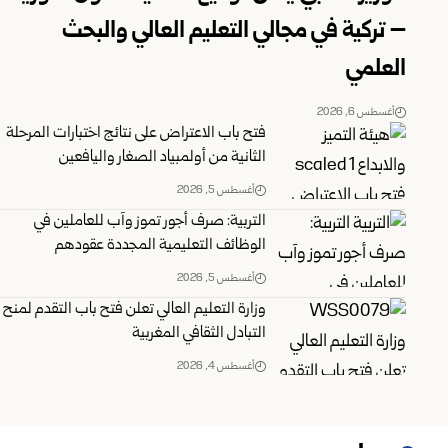
– تركية في مجالي التعليم العالي والبحث
العلمي
أغسطس 6, 2026
فتح باب الاعتراض على نتائج اختبارات المرحلة
الثانية من أولمبياد الصغار واليافعين
أغسطس 5, 2026
التربية: صرف أجور تموز وآب للعاملين في
الوظائف ‏التعليمية المجددة عقودهم ‏
أغسطس 5, 2026
وزارة التعليم العالي تعلن فتح باب التقدم لمنح
التبادل الثقافي المغربية
أغسطس 4, 2026