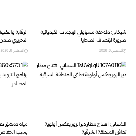
شيخاني: ملاحقة مسؤولي الهجمات الكيميائية
الرقابة والتفتي
ضرورة لإنصاف الضحايا
التحريري ضمن ب
أغسطس 6, 2026
أغسطس 6, 2026
الشيباني: افتتاح مطار دير الزور يعكس أولوية
مياه دمشق تعدل 
تعافي المنطقة الشرقية
بسبب انخفاض غ