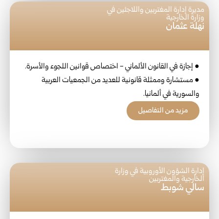
مديرة إدارة المغتربين واللاجئين في
وزارة الخارجية
نهلة عثمان
● إجازة في القانون الألماني - اختصاص قوانين اللجوء والأسرة.
● مستشارة وممثلة قانونية للعديد من الجمعيات العربية
والسورية في ألمانيا.
مزيد من التفاصيل
إدارة الشؤون الأوروبية في وزارة
الخارجية والمغتربين
سالي شوبط