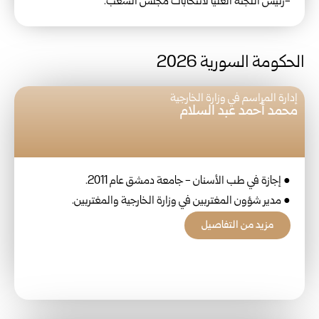
-رئيس اللجنة العليا لانتخابات مجلس الشعب.
الحكومة السورية 2026
إدارة المراسم في وزارة الخارجية
محمد أحمد عبد السلام
● إجازة في طب الأسنان - جامعة دمشق عام 2011.
● مدير شؤون المغتربين في وزارة الخارجية والمغتربين.
مزيد من التفاصيل